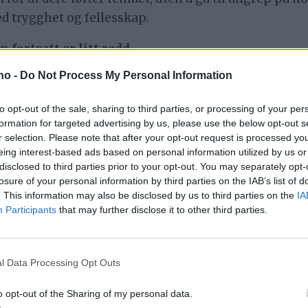
 trygghet og fellesskap.
fortsatt er litt redd.
.no -
Do Not Process My Personal Information
 for vendetta
to opt-out of the sale, sharing to third parties, or processing of your per
formation for targeted advertising by us, please use the below opt-out s
r selection. Please note that after your opt-out request is processed y
eing interest-based ads based on personal information utilized by us or
disclosed to third parties prior to your opt-out. You may separately opt-
losure of your personal information by third parties on the IAB’s list of
. This information may also be disclosed by us to third parties on the
IA
Participants
that may further disclose it to other third parties.
vorfor tør ingen si noe
l Data Processing Opt Outs
o opt-out of the Sharing of my personal data.