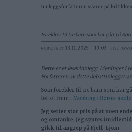
Innleggsforfatteren svarer på kritikken
Foreldrer til tre barn som har gått på Rør
13.11.2025 - 10:03
PUBLISERT
SIST OPP
Dette er et leserinnlegg. Meninger i t
Forfatteren av dette debattinlegget 
Som forelder til tre barn som har gå
løftet frem i
Mobbing i Røros-skolen
Jeg setter stor pris på at noen end
og omtanke. Jeg syntes imidlertid d
gikk til angrep på Fjell-Ljom.