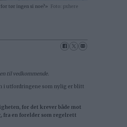
for tør ingen si noe?»
pxhere
eten til vedkommende.
n i utfordringene som nylig er blitt
ligheten, for det krever både mot
, fra en forelder som regelrett