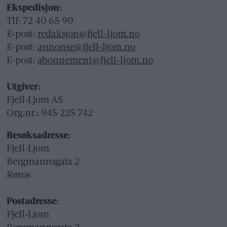
Ekspedisjon:
Tlf: 72 40 65 90
E-post:
redaksjon@fjell-ljom.no
E-post:
annonse@fjell-ljom.no
E-post:
abonnement@fjell-ljom.no
Utgiver:
Fjell-Ljom AS
Org.nr.: 945 225 742
Besøksadresse:
Fjell-Ljom
Bergmannsgata 2
Røros
Postadresse:
Fjell-Ljom