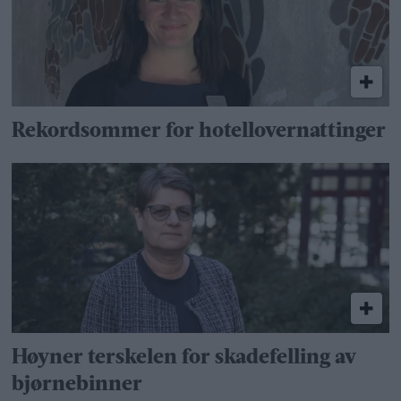
Rekordsommer for hotellovernattinger
Høyner terskelen for skadefelling av
bjørnebinner