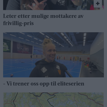
Leter etter mulige mottakere av
frivillig-pris
- Vi trener oss opp til eliteserien