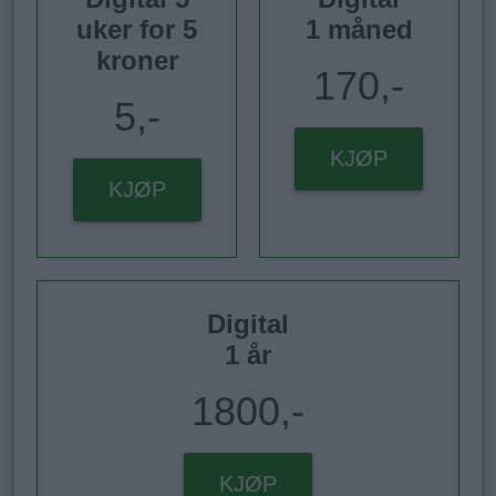
uker for 5
1 måned
kroner
170,-
5,-
KJØP
KJØP
Digital
1 år
1800,-
KJØP