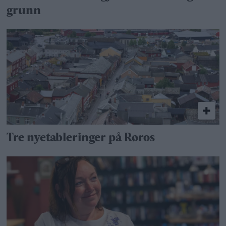
grunn
Tre nyetableringer på Røros