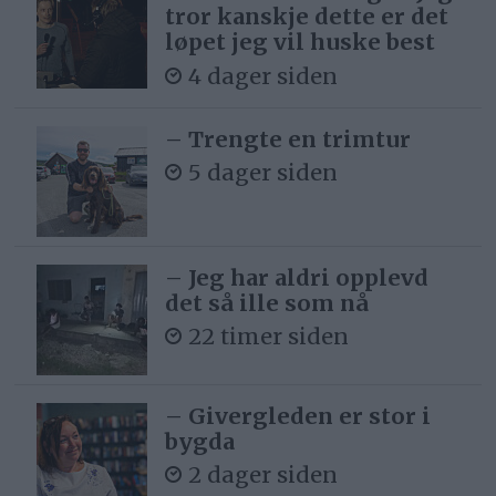
tror kanskje dette er det
løpet jeg vil huske best
4 dager siden
– Trengte en trimtur
5 dager siden
– Jeg har aldri opplevd
det så ille som nå
22 timer siden
– Givergleden er stor i
bygda
2 dager siden