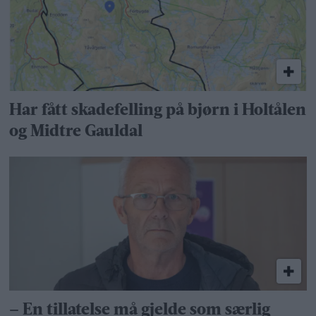
Har fått skadefelling på bjørn i Holtålen
og Midtre Gauldal
– En tillatelse må gjelde som særlig