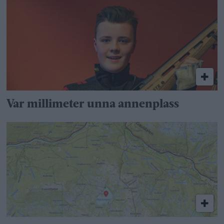
Var millimeter unna annenplass