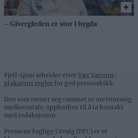
– Givergleden er stor i bygda
Fjell-Ljom arbeider etter
Vær Varsom-
plakatens regler
for god presseskikk.
Den som mener seg rammet av urettmessig
medieomtale, oppfordres til å ta kontakt
med redaksjonen.
Pressens Faglige Utvalg (PFU) er et