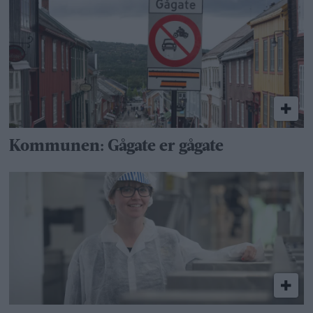
Kommunen: Gågate er gågate