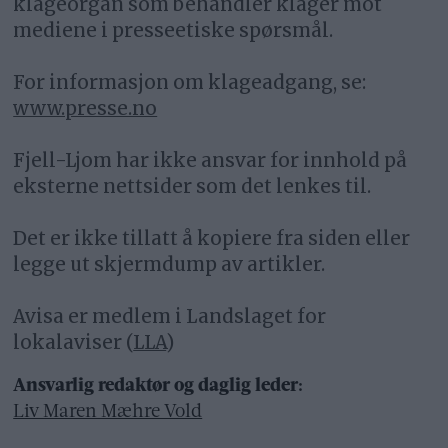
klageorgan som behandler klager mot
mediene i presseetiske spørsmål.
For informasjon om klageadgang, se:
www.presse.no
Fjell-Ljom har ikke ansvar for innhold på
eksterne nettsider som det lenkes til.
Det er ikke tillatt å kopiere fra siden eller
legge ut skjermdump av artikler.
Avisa er medlem i Landslaget for
lokalaviser (
LLA
)
Ansvarlig redaktør og daglig leder:
Liv Maren Mæhre Vold