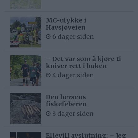
MC-ulykke i
Havsjøveien
6 dager siden
– Det var som å kjøre ti
kniver rett i buken
4 dager siden
Den hersens
fiskefeberen
3 dager siden
Ellevill avslutning: – Jeg