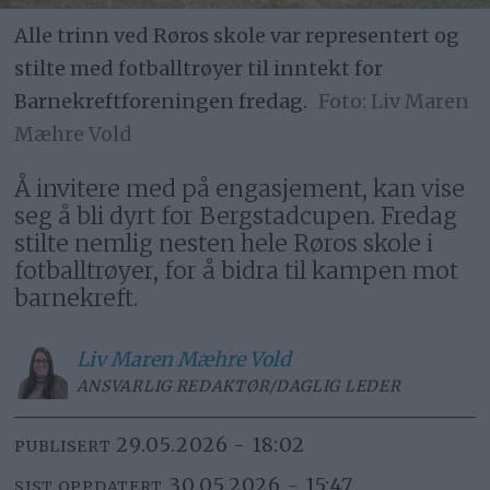
Alle trinn ved Røros skole var representert og
stilte med fotballtrøyer til inntekt for
Barnekreftforeningen fredag.
Liv Maren
Mæhre Vold
Å invitere med på engasjement, kan vise
seg å bli dyrt for Bergstadcupen. Fredag
stilte nemlig nesten hele Røros skole i
fotballtrøyer, for å bidra til kampen mot
barnekreft.
Liv Maren
Mæhre Vold
ANSVARLIG REDAKTØR/DAGLIG LEDER
29.05.2026 - 18:02
PUBLISERT
30.05.2026 - 15:47
SIST OPPDATERT