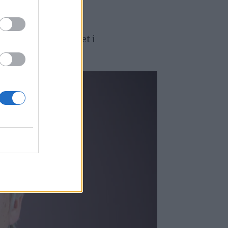
te kan bli oppfattet i