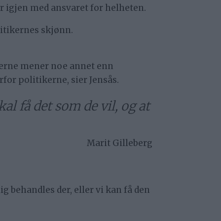
r igjen med ansvaret for helheten.
itikernes skjønn.
tikerne mener noe annet enn
or politikerne, sier Jensås.
al få det som de vil, og at
Marit Gilleberg
 behandles der, eller vi kan få den