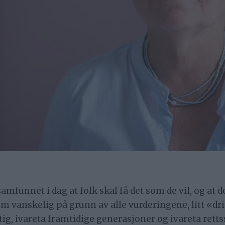
samfunnet i dag at folk skal få det som de vil, og at d
 vanskelig på grunn av alle vurderingene, litt «drit
ktig, ivareta framtidige generasjoner og ivareta re