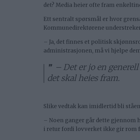
det? Media heier ofte fram enkeltin
Ett sentralt spørsmål er hvor gren
Kommunedirektørene understreker a
– Ja, det finnes et politisk skjønn
administrasjonen, må vi hjelpe dem 
– Det er jo en generell 
det skal heies fram.
Slike vedtak kan imidlertid bli ståen
– Noen ganger går dette gjennom hos
i retur fordi lovverket ikke gir rom 