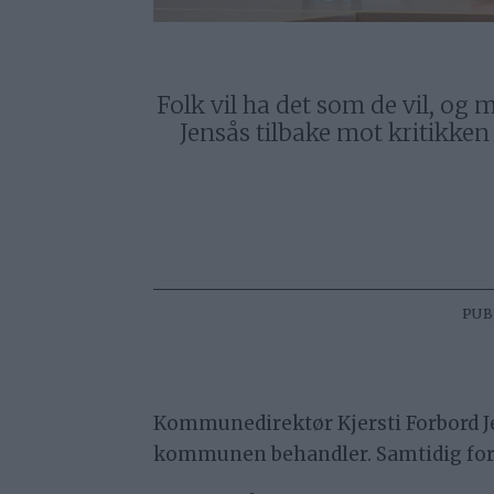
Folk vil ha det som de vil, o
Jensås tilbake mot kritikke
PUB
Kommunedirektør Kjersti Forbord J
kommunen behandler. Samtidig for