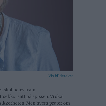
et skal heies fram.
tsekk», satt på spissen. Vi skal
ttssikkerheten. Men hvem prater om