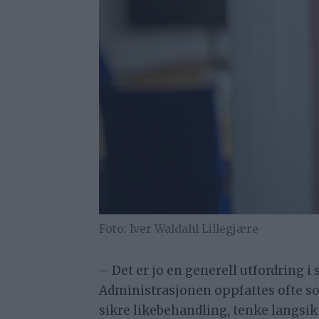
Iver Waldahl Lillegjære
– Det er jo en generell utfordring i 
Administrasjonen oppfattes ofte som
sikre likebehandling, tenke langsi