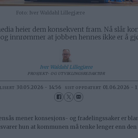
Iver Waldahl Lillegjære
g media heier dem konsekvent fram. Nå slår k
n og innrømmer at jobben hennes ikke er å gj
Iver
Waldahl Lillegjære
PROSJEKT- OG UTVIKLINGSREDAKTØR
30.05.2026 - 14:56
01.06.2026 - 1
LISERT
SIST OPPDATERT
ensås mener konsesjons- og fradelingssaker er bla
svarer hun at kommunen må tenke lenger enn den 