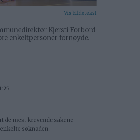
ommunedirektør Kjersti Forbord
øre enkeltpersoner fornøyde.
1:25
nt de mest krevende sakene
enkelte søknaden.