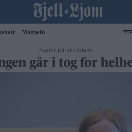
Debatt
Magasin
TIP
Svarer på kritikken:
ngen går i tog for helh