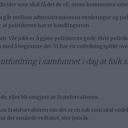
divider som skal få det de vil, mens kommunen sitte
sa går mellom administrasjonens vurderinger og pol
t politikerne har et handlingsrom.
srom. Vår jobb er å gjøre politikerne gode. Hvis poli
med å begrunne det. Vi har en veiledningsplikt overf
utfordring i samfunnet i dag at folk sk
de, eller bli omgjort av Statsforvalteren.
 Statsforvalteren om det er en sak som skal endelig
for det ønskede vedtaket, sier Jensås.