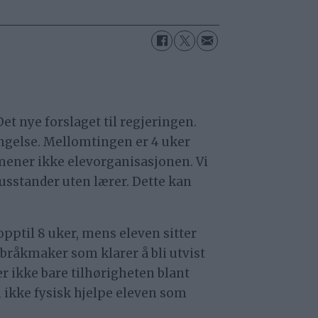
t nye forslaget til regjeringen.
engelse. Mellomtingen er 4 uker
 mener ikke elevorganisasjonen. Vi
usstander uten lærer. Dette kan
opptil 8 uker, mens eleven sitter
 bråkmaker som klarer å bli utvist
er ikke bare tilhørigheten blant
n ikke fysisk hjelpe eleven som