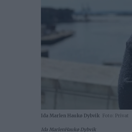
Ida Marlen Haukø Dybvik
Privat
Ida Marlen
Haukø Dybvik