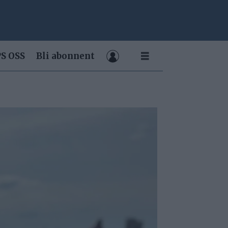
S OSS
Bli abonnent