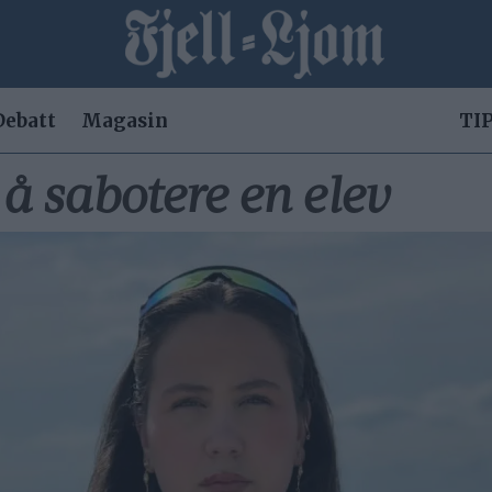
Debatt
Magasin
TIP
å sabotere en elev