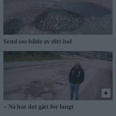
Send oss bilde av ditt høl
– Nå har det gått for langt