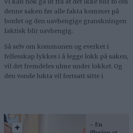
Vi kan nok gå ut fra at det ikke blir ro om
denne saken før alle fakta kommer på
bordet og den uavhengige granskningen
faktisk blir uavhengig.
Så selv om kommunen og everket i
fellesskap lykkes i å legge lokk på saken,
vil det fremdeles ulme under lokket. Og
den vonde lukta vil fortsatt sitte i.
– En
illusjon at