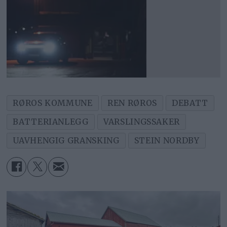
RØROS KOMMUNE
REN RØROS
DEBATT
BATTERIANLEGG
VARSLINGSSAKER
UAVHENGIG GRANSKING
STEIN NORDBY