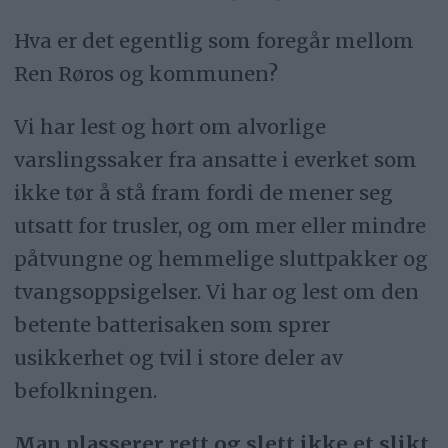
Hva er det egentlig som foregår mellom
Ren Røros og kommunen?
Vi har lest og hørt om alvorlige
varslingssaker fra ansatte i everket som
ikke tør å stå fram fordi de mener seg
utsatt for trusler, og om mer eller mindre
påtvungne og hemmelige sluttpakker og
tvangsoppsigelser. Vi har og lest om den
betente batterisaken som sprer
usikkerhet og tvil i store deler av
befolkningen.
Man plasserer rett og slett ikke et slikt