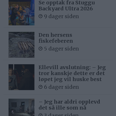
Se opptak fra Stuggu
Backyard Ultra 2026
9 dager siden
Den hersens
fiskefeberen
5 dager siden
Ellevill avslutning: – Jeg
tror kanskje dette er det
løpet jeg vil huske best
6 dager siden
– Jeg har aldri opplevd
det så ille som nå
3 dager siden