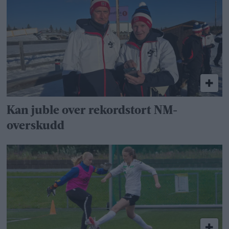
Kan juble over rekordstort NM-
overskudd