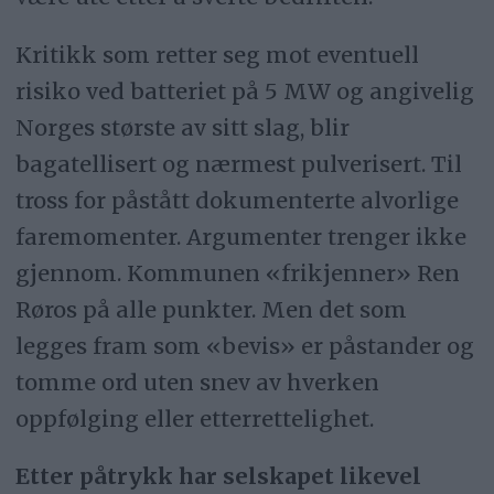
Kritikk som retter seg mot eventuell
risiko ved batteriet på 5 MW og angivelig
Norges største av sitt slag, blir
bagatellisert og nærmest pulverisert. Til
tross for påstått dokumenterte alvorlige
faremomenter. Argumenter trenger ikke
gjennom. Kommunen «frikjenner» Ren
Røros på alle punkter. Men det som
legges fram som «bevis» er påstander og
tomme ord uten snev av hverken
oppfølging eller etterrettelighet.
Etter påtrykk har selskapet likevel