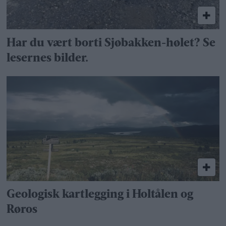
Har du vært borti Sjøbakken-hølet? Se
lesernes bilder.
Geologisk kartlegging i Holtålen og
Røros