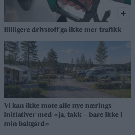
Billigere drivstoff ga ikke mer trafikk
Vi kan ikke møte alle nye nærings­
initiativer med «ja, takk – bare ikke i
min bakgård»