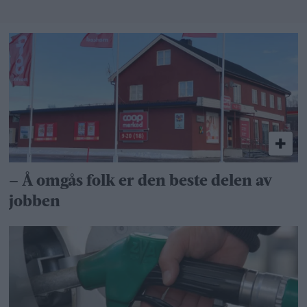
– Å omgås folk er den beste delen av
jobben