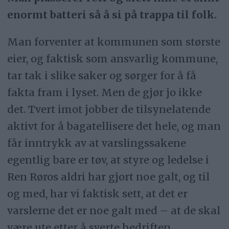
enormt batteri så å si på trappa til folk.
Man forventer at kommunen som største
eier, og faktisk som ansvarlig kommune,
tar tak i slike saker og sørger for å få
fakta fram i lyset. Men de gjør jo ikke
det. Tvert imot jobber de tilsynelatende
aktivt for å bagatellisere det hele, og man
får inntrykk av at varslingssakene
egentlig bare er tøv, at styre og ledelse i
Ren Røros aldri har gjort noe galt, og til
og med, har vi faktisk sett, at det er
varslerne det er noe galt med – at de skal
være ute etter å sverte bedriften.