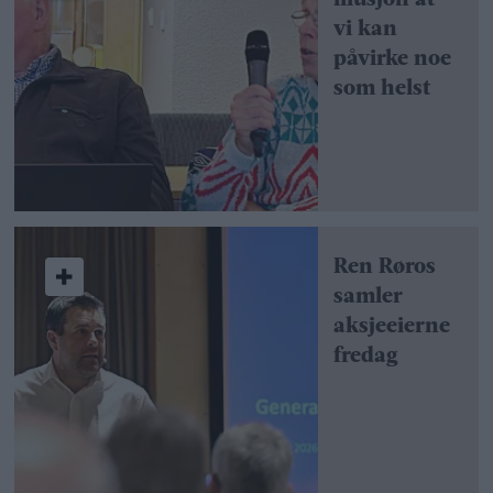
vi kan
påvirke noe
som helst
Ren Røros
samler
aksjeeierne
fredag