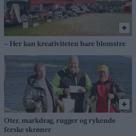
– Her kan kreativiteten bare blomstre
Oter, markdrag, rugger og rykende
ferske skrøner