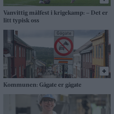
Vanvittig målfest i krigekamp: – Det er
litt typisk oss
Kommunen: Gågate er gågate