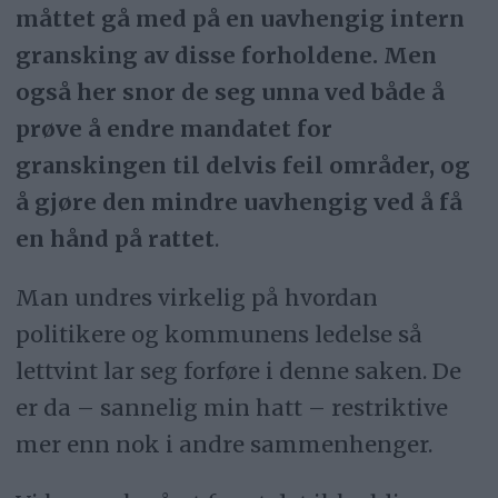
måttet gå med på en uavhengig intern
gransking av disse forholdene. Men
også her snor de seg unna ved både å
prøve å endre mandatet for
granskingen til delvis feil områder, og
å gjøre den mindre uavhengig ved å få
en hånd på rattet
.
Man undres virkelig på hvordan
politikere og kommunens ledelse så
lettvint lar seg forføre i denne saken. De
er da – sannelig min hatt – restriktive
mer enn nok i andre sammenhenger.