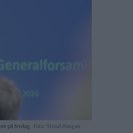
pet på fredag.
Trond Haugan