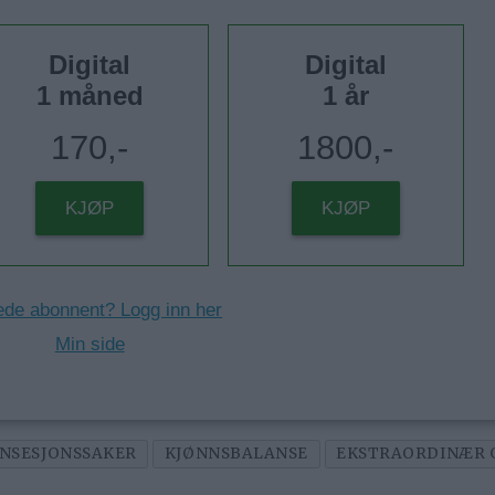
Digital
Digital
1 måned
1 år
170,-
1800,-
KJØP
KJØP
ede abonnent? Logg inn her
Min side
NSESJONSSAKER
KJØNNSBALANSE
EKSTRAORDINÆR 