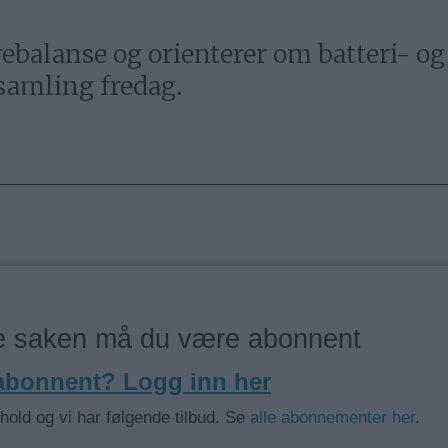
rebalanse og orienterer om batteri- o
samling fredag.
ne saken må du være abonnent
 abonnent? Logg inn her
nhold og vi har følgende tilbud. Se
alle abonnementer her
.