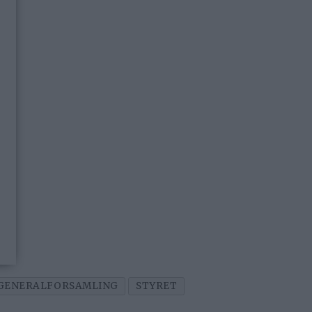
GENERALFORSAMLING
STYRET