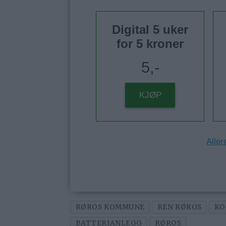
Digital 5 uker
for 5 kroner
5,-
KJØP
Aller
RØROS KOMMUNE
REN RØROS
KO
BATTERIANLEGG
RØROS