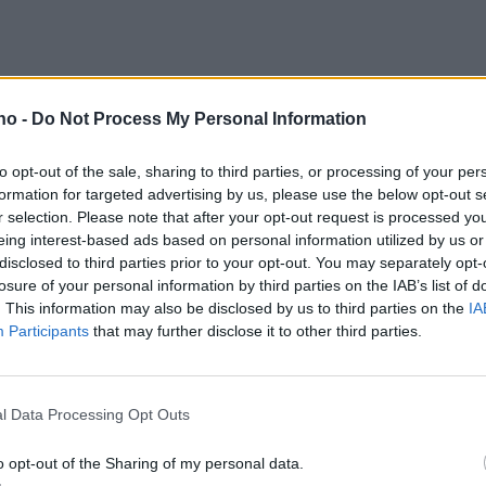
.no -
Do Not Process My Personal Information
to opt-out of the sale, sharing to third parties, or processing of your per
formation for targeted advertising by us, please use the below opt-out s
r selection. Please note that after your opt-out request is processed y
eing interest-based ads based on personal information utilized by us or
disclosed to third parties prior to your opt-out. You may separately opt-
Kommunen: Gågate
S
losure of your personal information by third parties on the IAB’s list of
. This information may also be disclosed by us to third parties on the
IA
r
er gågate
R
Participants
that may further disclose it to other third parties.
v
B
l Data Processing Opt Outs
2
o opt-out of the Sharing of my personal data.