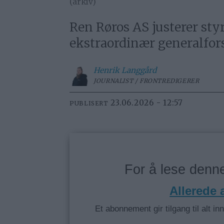
(arkiv)
Ren Røros AS justerer sty
ekstraordinær generalfor
Henrik
Langgård
JOURNALIST / FRONTREDIGERER
23.06.2026 - 12:57
PUBLISERT
For å lese den
Allerede
Et abonnement gir tilgang til alt in