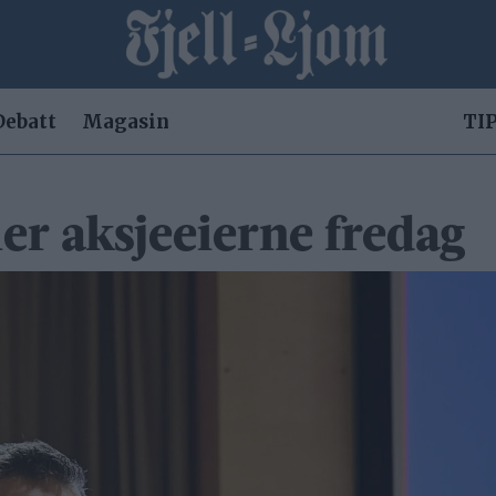
Debatt
Magasin
TIP
:
er aksjeeierne fredag