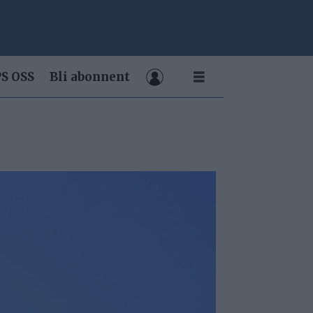
S OSS
Bli abonnent