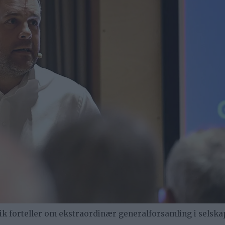
ik forteller om ekstraordinær generalforsamling i selska