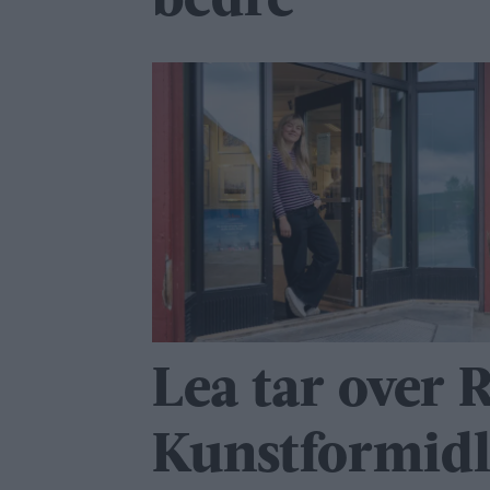
bedre
Lea tar over 
Kunstformidl