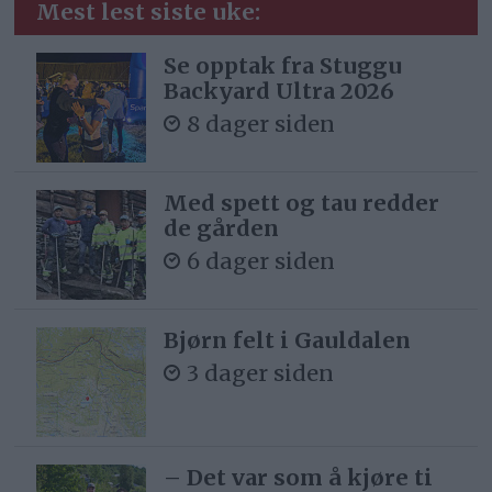
Mest lest siste uke:
Se opptak fra Stuggu
Backyard Ultra 2026
8 dager siden
Med spett og tau redder
de gården
6 dager siden
Bjørn felt i Gauldalen
3 dager siden
– Det var som å kjøre ti