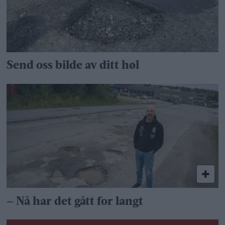
Send oss bilde av ditt høl
– Nå har det gått for langt