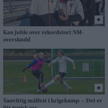
Kan juble over rekordstort NM-
overskudd
Vanvittig målfest i krigekamp: – Det er