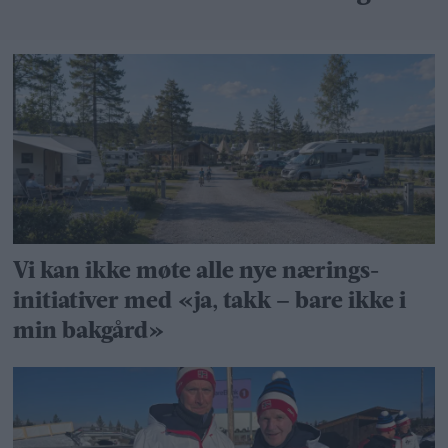
Vi kan ikke møte alle nye nærings­
initiativer med «ja, takk – bare ikke i
min bakgård»