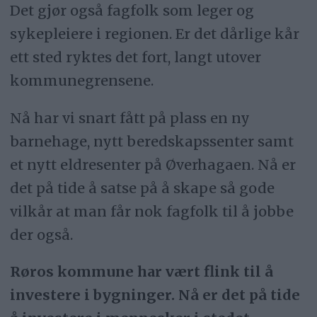
Det gjør også fagfolk som leger og
sykepleiere i regionen. Er det dårlige kår
ett sted ryktes det fort, langt utover
kommunegrensene.
Nå har vi snart fått på plass en ny
barnehage, nytt beredskapssenter samt
et nytt eldresenter på Øverhagaen. Nå er
det på tide å satse på å skape så gode
vilkår at man får nok fagfolk til å jobbe
der også.
Røros kommune har vært flink til å
investere i bygninger. Nå er det på tide