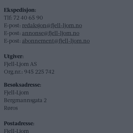
Ekspedisjon:
Tlf: 72 40 65 90
E-post:
redaksjon@fjell-ljom.no
E-post:
annonse@fjell-ljom.no
E-post:
abonnement@fjell-ljom.no
Utgiver:
Fjell-Ljom AS
Org.nr.: 945 225 742
Besøksadresse:
Fjell-Ljom
Bergmannsgata 2
Røros
Postadresse:
Fjell-Ljom