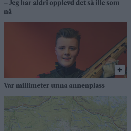
– Jeg har aldri opplevd det så ille som
nå
Var millimeter unna annenplass