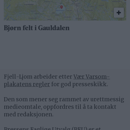
Bjørn felt i Gauldalen
Fjell-Ljom arbeider etter
Vær Varsom-
plakatens regler
for god presseskikk.
Den som mener seg rammet av urettmessig
medieomtale, oppfordres til å ta kontakt
med redaksjonen.
Pressens Faglige Utvalg (PFU) er et