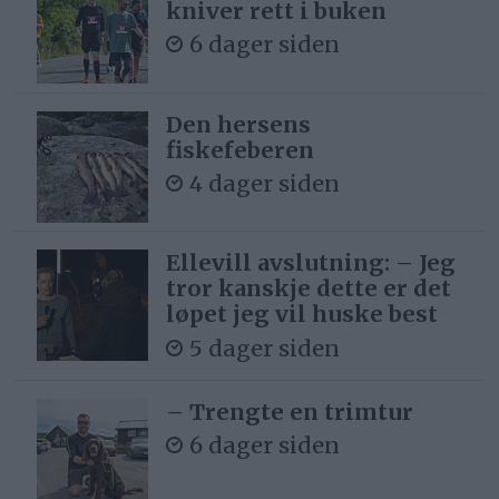
kniver rett i buken
6 dager siden
Den hersens
fiskefeberen
4 dager siden
Ellevill avslutning: – Jeg
tror kanskje dette er det
løpet jeg vil huske best
5 dager siden
– Trengte en trimtur
6 dager siden