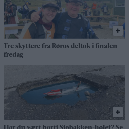
Tre skyttere fra Røros deltok i finalen
fredag
Har du vært borti Sjøbakken-hølet? Se