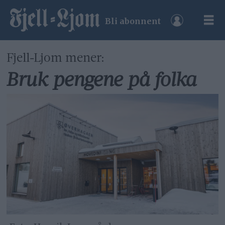
Bli abonnent
Fjell-Ljom mener:
Bruk pengene på folka