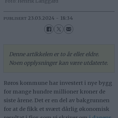
Henrik Langgård
23.03.2024 - 18:34
PUBLISERT
Denne artikkelen er to år eller eldre.
Noen opplysninger kan være utdaterte.
Røros kommune har investert i nye bygg
for mange hundre millioner kroner de
siste årene. Det er en del av bakgrunnen
for at de fikk et svært dårlig økonomisk
resultat i fjor, som vi skriver om
i dagens