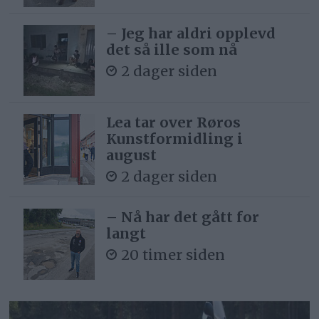
– Jeg har aldri opplevd
det så ille som nå
2 dager siden
Lea tar over Røros
Kunstformidling i
august
2 dager siden
– Nå har det gått for
langt
20 timer siden