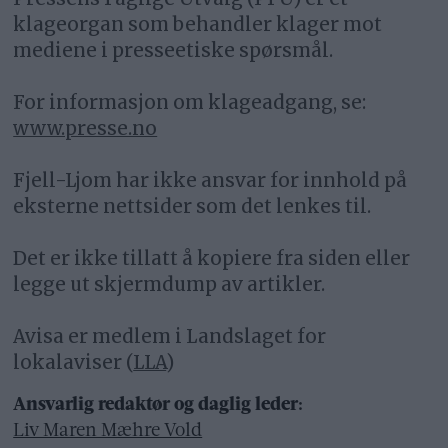
klageorgan som behandler klager mot
mediene i presseetiske spørsmål.
For informasjon om klageadgang, se:
www.presse.no
Fjell-Ljom har ikke ansvar for innhold på
eksterne nettsider som det lenkes til.
Det er ikke tillatt å kopiere fra siden eller
legge ut skjermdump av artikler.
Avisa er medlem i Landslaget for
lokalaviser (
LLA
)
Ansvarlig redaktør og daglig leder:
Liv Maren Mæhre Vold