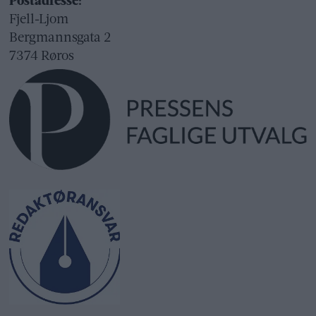
Postadresse:
Fjell-Ljom
Bergmannsgata 2
7374 Røros