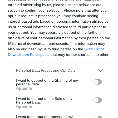
targeted advertising by us, please use the below opt-out
section to confirm your selection. Please note that after your
opt-out request is processed you may continue seeing
interest-based ads based on personal information utilized by
us or personal information disclosed to third parties prior to
your opt-out. You may separately opt-out of the further
disclosure of your personal information by third parties on the
IAB’s list of downstream participants. This information may
To vil bli nattevakt på Øverhagaen
also be disclosed by us to third parties on the
IAB’s List of
Downstream Participants
that may further disclose it to other
third parties.
Personal Data Processing Opt Outs
I want to opt-out of the Sharing of my
personal data.
Opted In
I want to opt-out of the Sale of my
Personal Data.
Opted In
– Nå må ledelsen i kommunen
I want to opt-out of processing my