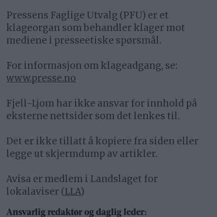
Pressens Faglige Utvalg (PFU) er et
klageorgan som behandler klager mot
mediene i presseetiske spørsmål.
For informasjon om klageadgang, se:
www.presse.no
Fjell-Ljom har ikke ansvar for innhold på
eksterne nettsider som det lenkes til.
Det er ikke tillatt å kopiere fra siden eller
legge ut skjermdump av artikler.
Avisa er medlem i Landslaget for
lokalaviser (
LLA
)
Ansvarlig redaktør og daglig leder: