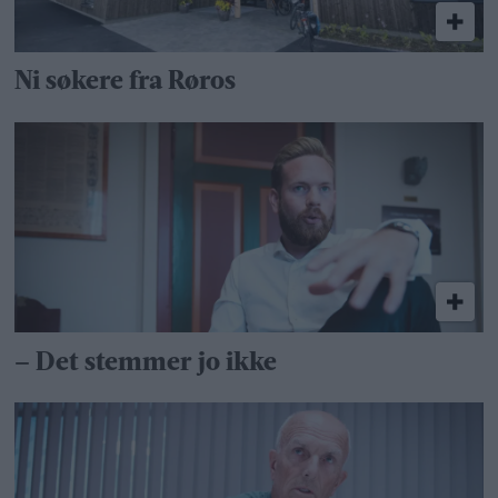
Ni søkere fra Røros
– Det stemmer jo ikke