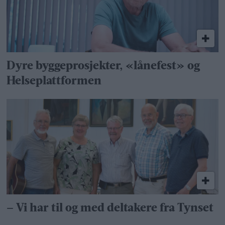
Dyre byggeprosjekter, «lånefest» og
Helseplattformen
– Vi har til og med deltakere fra Tynset