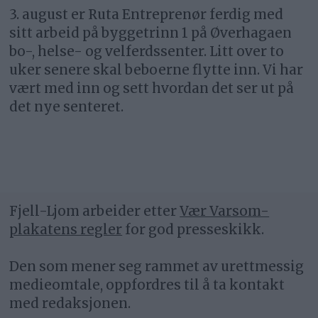
3. august er Ruta Entreprenør ferdig med
sitt arbeid på byggetrinn 1 på Øverhagaen
bo-, helse- og velferdssenter. Litt over to
uker senere skal beboerne flytte inn. Vi har
vært med inn og sett hvordan det ser ut på
det nye senteret.
Fjell-Ljom arbeider etter
Vær Varsom-
plakatens regler
for god presseskikk.
Den som mener seg rammet av urettmessig
medieomtale, oppfordres til å ta kontakt
med redaksjonen.