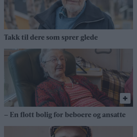
Takk til dere som sprer glede
– En flott bolig for beboere og ansatte