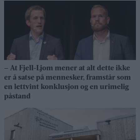
– At Fjell-Ljom mener at alt dette ikke
er å satse på mennesker, framstår som
en lettvint konklusjon og en urimelig
påstand