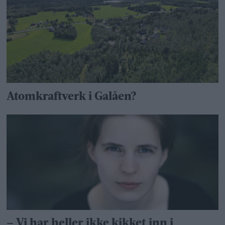
Atomkraftverk i Galåen?
– Vi har heller ikke kikket inn i