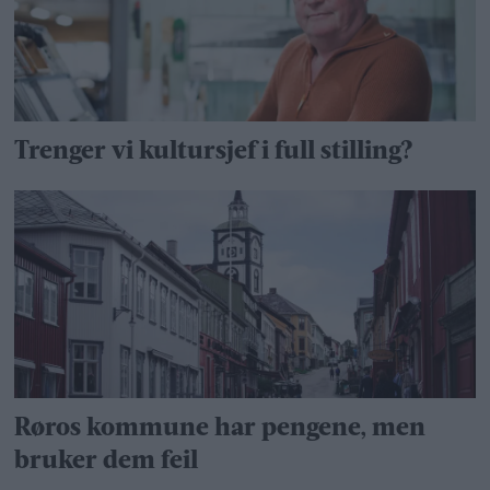
Trenger vi kultursjef i full stilling?
Røros kommune har pengene, men
bruker dem feil