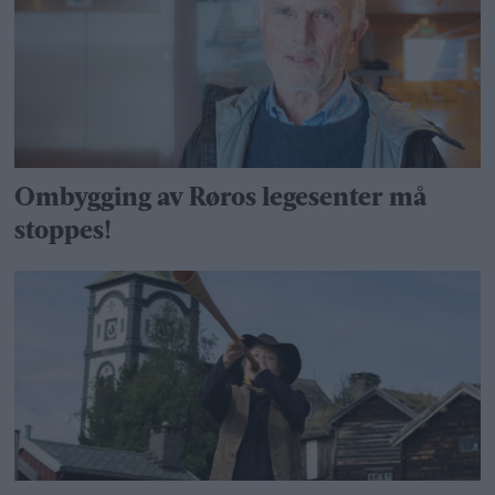
Ombygging av Røros legesenter må
stoppes!