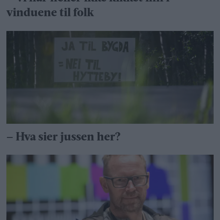
vinduene til folk
– Hva sier jussen her?