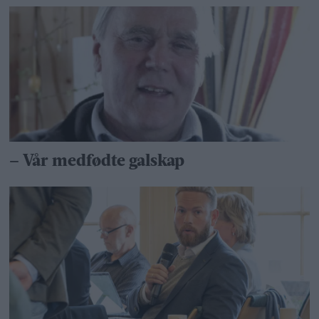
– Vår medfødte galskap