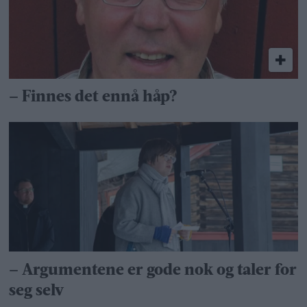
– Finnes det ennå håp?
– Argumentene er gode nok og taler for
seg selv