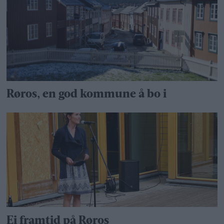
Røros, en god kommune å bo i
Ei framtid på Røros