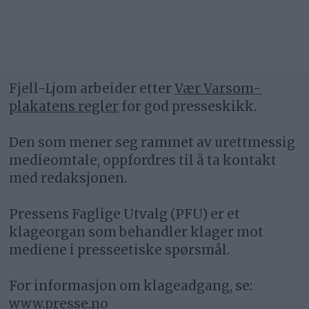
Fjell-Ljom arbeider etter
Vær Varsom-
plakatens regler
for god presseskikk.
Den som mener seg rammet av urettmessig
medieomtale, oppfordres til å ta kontakt
med redaksjonen.
Pressens Faglige Utvalg (PFU) er et
klageorgan som behandler klager mot
mediene i presseetiske spørsmål.
For informasjon om klageadgang, se:
www.presse.no