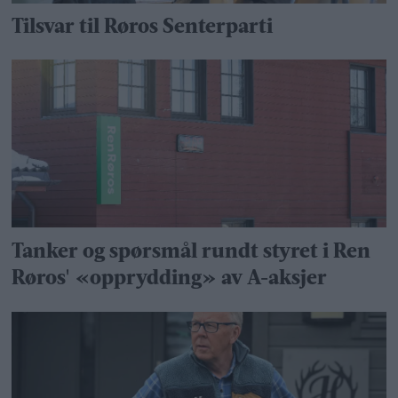
Tilsvar til Røros Senterparti
Tanker og spørsmål rundt styret i Ren
Røros' «opprydding» av A-aksjer