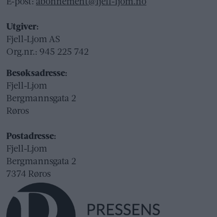
E-post:
abonnement@fjell-ljom.no
Utgiver:
Fjell-Ljom AS
Org.nr.: 945 225 742
Besøksadresse:
Fjell-Ljom
Bergmannsgata 2
Røros
Postadresse:
Fjell-Ljom
Bergmannsgata 2
7374 Røros