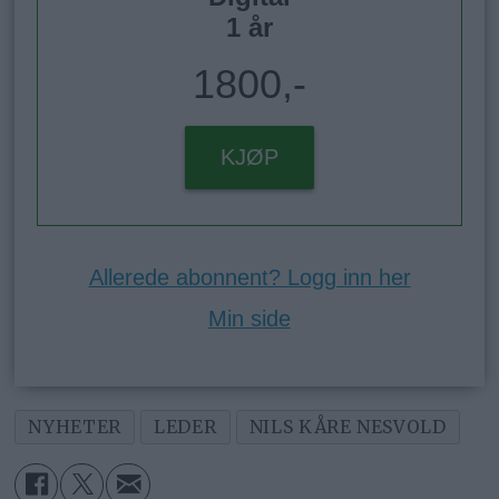
1 år
1800,-
KJØP
Allerede abonnent? Logg inn her
Min side
NYHETER
LEDER
NILS KÅRE NESVOLD