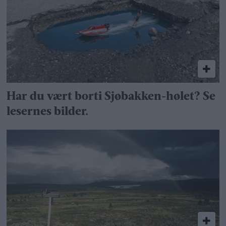
Har du vært borti Sjøbakken-hølet? Se
lesernes bilder.