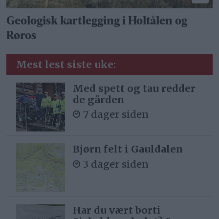
Geologisk kartlegging i Holtålen og
Røros
Mest lest siste uke:
Med spett og tau redder
de gården
7 dager siden
Bjørn felt i Gauldalen
3 dager siden
Har du vært borti