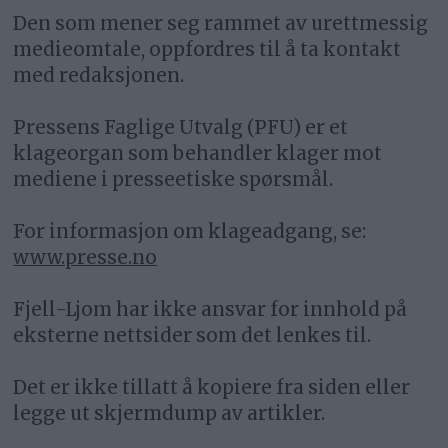
Den som mener seg rammet av urettmessig
medieomtale, oppfordres til å ta kontakt
med redaksjonen.
Pressens Faglige Utvalg (PFU) er et
klageorgan som behandler klager mot
mediene i presseetiske spørsmål.
For informasjon om klageadgang, se:
www.presse.no
Fjell-Ljom har ikke ansvar for innhold på
eksterne nettsider som det lenkes til.
Det er ikke tillatt å kopiere fra siden eller
legge ut skjermdump av artikler.