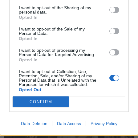
I want to opt-out of the Sharing of my
personal data.
Opted In
I want to opt-out of the Sale of my
Personal Data.
Opted In
I want to opt-out of processing my
Personal Data for Targeted Advertising.
Opted In
I want to opt-out of Collection, Use,
Retention, Sale, and/or Sharing of my
Personal Data that Is Unrelated with the
Purposes for which it was collected.
Opted Out
CONFIRM
Data Deletion
Data Access
Privacy Policy