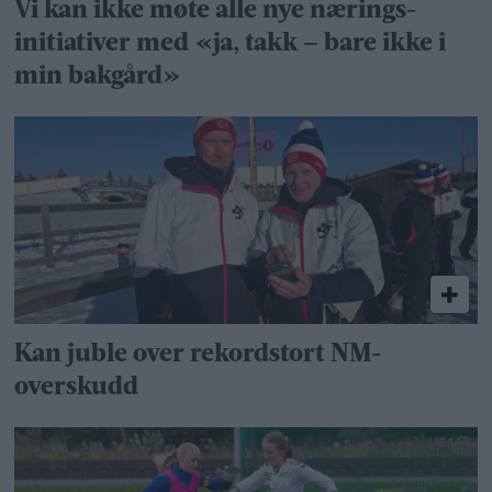
Vi kan ikke møte alle nye nærings­
initiativer med «ja, takk – bare ikke i
min bakgård»
Kan juble over rekordstort NM-
overskudd