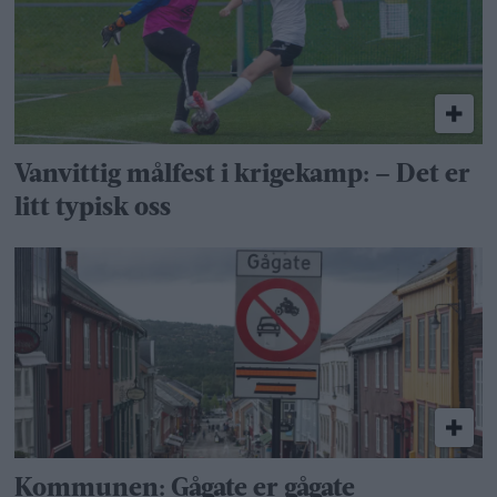
Vanvittig målfest i krigekamp: – Det er
litt typisk oss
Kommunen: Gågate er gågate