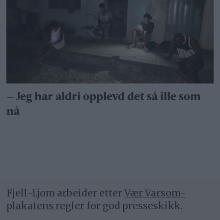
– Jeg har aldri opplevd det så ille som
nå
Fjell-Ljom arbeider etter
Vær Varsom-
plakatens regler
for god presseskikk.