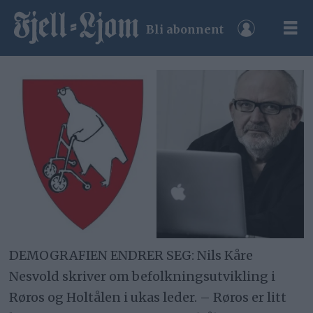
Bli abonnent
DEMOGRAFIEN ENDRER SEG: Nils Kåre
Nesvold skriver om befolkningsutvikling i
Røros og Holtålen i ukas leder. – Røros er litt