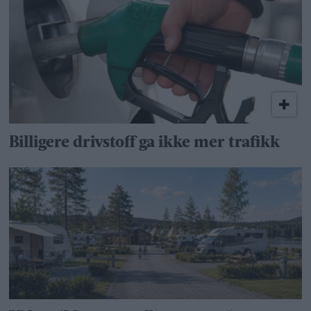
Billigere drivstoff ga ikke mer trafikk