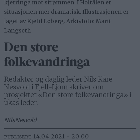
kjerringa mot strømmen. I Holtålen er
situasjonen mer dramatisk. Illustrasjonen er
laget av Kjetil Løberg. Arkivfoto: Marit
Langseth
Den store
folkevandringa
Redaktør og daglig leder Nils Kåre
Nesvold i Fjell-Ljom skriver om
prosjektet «Den store folkevandringa» i
ukas leder.
Nils
Nesvold
14.04.2021 - 20:00
PUBLISERT