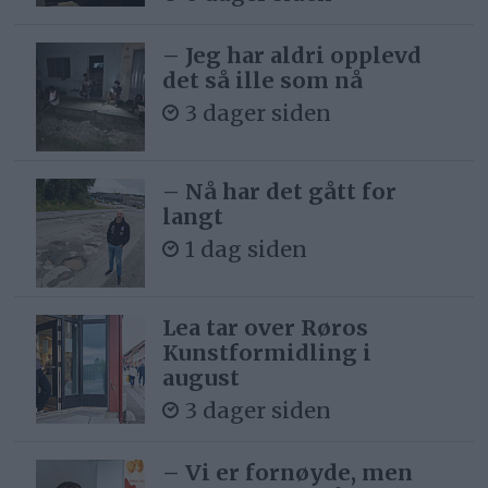
– Jeg har aldri opplevd
det så ille som nå
3 dager siden
– Nå har det gått for
langt
1 dag siden
Lea tar over Røros
Kunstformidling i
august
3 dager siden
– Vi er fornøyde, men