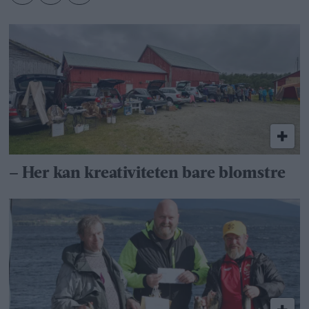
– Her kan kreativiteten bare blomstre