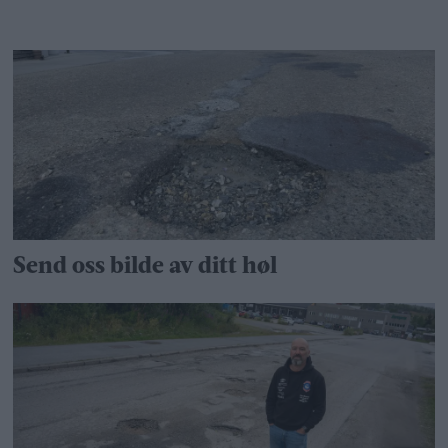
Send oss bilde av ditt høl