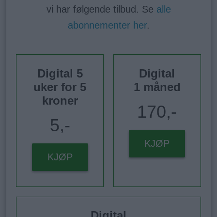
vi har følgende tilbud. Se
alle
abonnementer her
.
Digital 5
Digital
uker for 5
1 måned
kroner
170,-
5,-
KJØP
KJØP
Digital