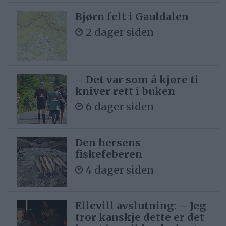
Bjørn felt i Gauldalen
2 dager siden
– Det var som å kjøre ti
kniver rett i buken
6 dager siden
Den hersens
fiskefeberen
4 dager siden
Ellevill avslutning: – Jeg
tror kanskje dette er det