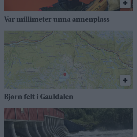
Var millimeter unna annenplass
Bjørn felt i Gauldalen