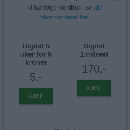
vi har følgende tilbud. Se
alle
abonnementer her
.
Digital 5
Digital
uker for 5
1 måned
kroner
170,-
5,-
KJØP
KJØP