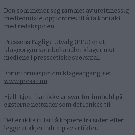
Den som mener seg rammet av urettmessig
medieomtale, oppfordres til å ta kontakt
med redaksjonen.
Pressens Faglige Utvalg (PFU) er et
klageorgan som behandler klager mot
mediene i presseetiske spørsmål.
For informasjon om klageadgang, se:
www.presse.no
Fjell-Ljom har ikke ansvar for innhold på
eksterne nettsider som det lenkes til.
Det er ikke tillatt å kopiere fra siden eller
legge ut skjermdump av artikler.