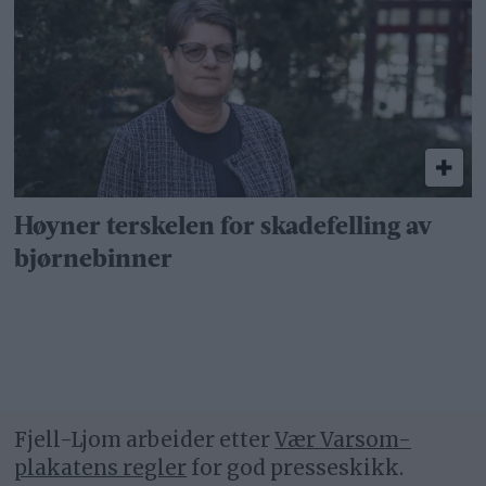
Høyner terskelen for skadefelling av
bjørnebinner
Fjell-Ljom arbeider etter
Vær Varsom-
plakatens regler
for god presseskikk.