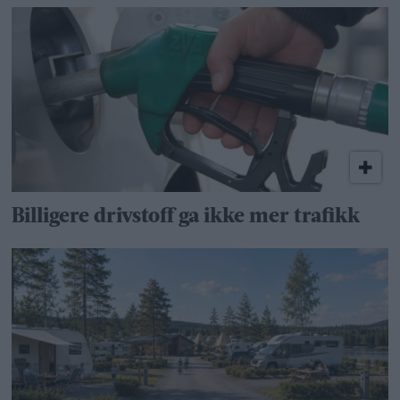
Billigere drivstoff ga ikke mer trafikk