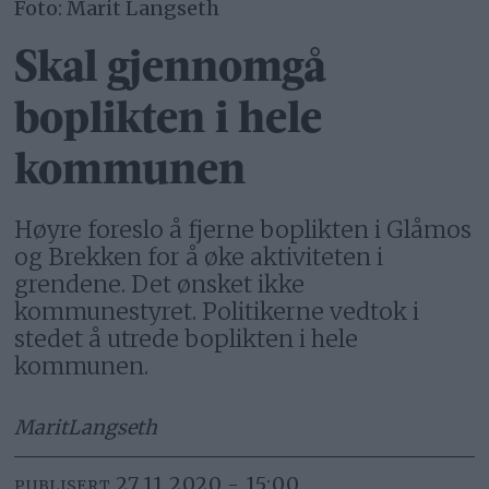
Foto: Marit Langseth
Skal gjennomgå
boplikten i hele
kommunen
Høyre foreslo å fjerne boplikten i Glåmos
og Brekken for å øke aktiviteten i
grendene. Det ønsket ikke
kommunestyret. Politikerne vedtok i
stedet å utrede boplikten i hele
kommunen.
Marit
Langseth
27.11.2020 - 15:00
PUBLISERT