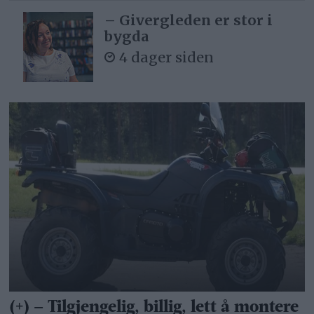
– Givergleden er stor i
bygda
4 dager siden