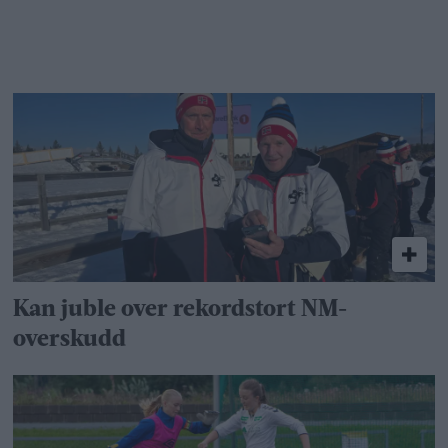
Kan juble over rekordstort NM-
overskudd