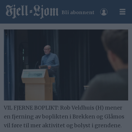
Bli abonnent
VIL FJERNE BOPLIKT: Rob Veldhuis (H) mener
en fjerning av boplikten i Brekken og Glåmos
vil føre til mer aktivitet og bolyst i grendene.