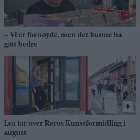
– Vi er fornøyde, men det kunne ha
gått bedre
Lea tar over Røros Kunstformidling i
august