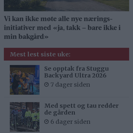
Vi kan ikke møte alle nye nærings­
initiativer med «ja, takk – bare ikke i
min bakgård»
Mest lest siste uke:
Se opptak fra Stuggu
Backyard Ultra 2026
7 dager siden
Med spett og tau redder
de gården
6 dager siden