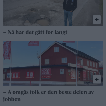
– Nå har det gått for langt
– Å omgås folk er den beste delen av
jobben