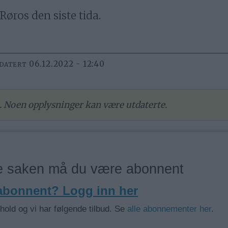
øros den siste tida.
06.12.2022 - 12:40
PDATERT
re. Noen opplysninger kan være utdaterte.
ne saken må du være abonnent
 abonnent? Logg inn her
nhold og vi har følgende tilbud. Se
alle abonnementer her
.