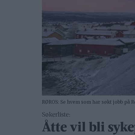
RØROS: Se hvem som har søkt jobb på Rør
Søkerliste:
Åtte vil bli syk