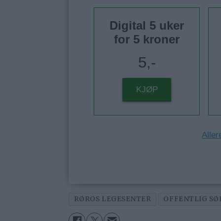
Digital 5 uker
for 5 kroner
5,-
KJØP
Aller
RØROS LEGESENTER
OFFENTLIG SØ