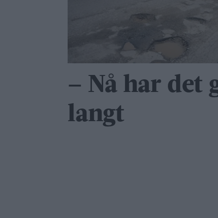
– Nå har det g
langt