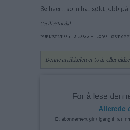
Se hvem som har søkt jobb på R
Cecilie
Stuedal
06.12.2022 - 12:40
PUBLISERT
SIST OP
Denne artikkelen er to år eller eld
For å lese den
Allerede
Et abonnement gir tilgang til alt in