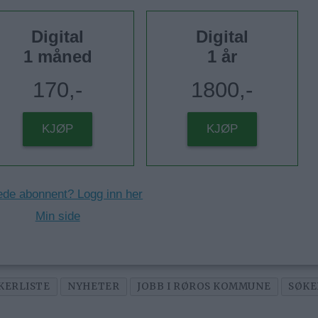
Digital
Digital
1 måned
1 år
170,-
1800,-
KJØP
KJØP
ede abonnent? Logg inn her
Min side
KERLISTE
NYHETER
JOBB I RØROS KOMMUNE
SØKE