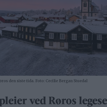
os den siste tida. Foto: Cecilie Bergan Stuedal
epleier ved Røros leges