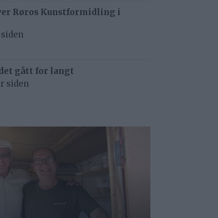
ver Røros Kunstformidling i
 siden
det gått for langt
r siden