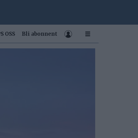
S OSS
Bli abonnent