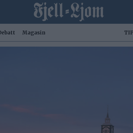
Debatt
Magasin
TIP