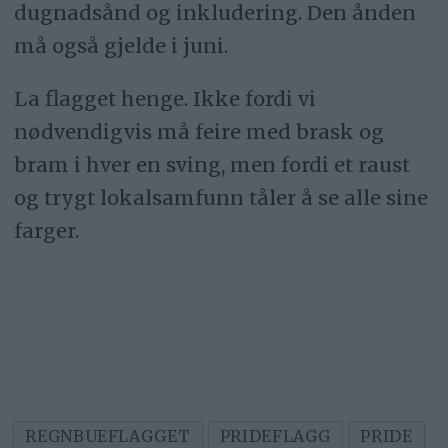
dugnadsånd og inkludering. Den ånden
må også gjelde i juni.
La flagget henge. Ikke fordi vi
nødvendigvis må feire med brask og
bram i hver en sving, men fordi et raust
og trygt lokalsamfunn tåler å se alle sine
farger.
REGNBUEFLAGGET
PRIDEFLAGG
PRIDE