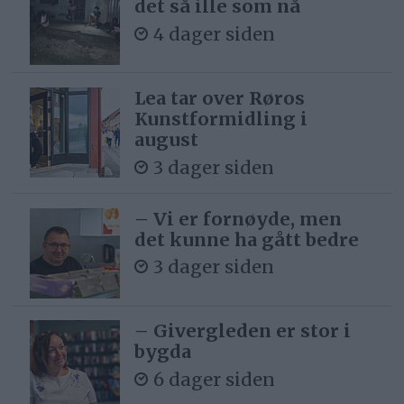
det så ille som nå
4 dager siden
Lea tar over Røros
Kunstformidling i
august
3 dager siden
– Vi er fornøyde, men
det kunne ha gått bedre
3 dager siden
– Givergleden er stor i
bygda
6 dager siden