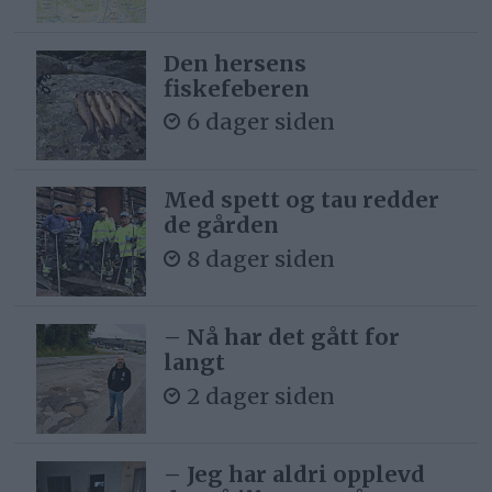
Den hersens
fiskefeberen
6 dager siden
Med spett og tau redder
de gården
8 dager siden
– Nå har det gått for
langt
2 dager siden
– Jeg har aldri opplevd