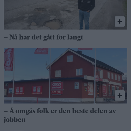
– Nå har det gått for langt
– Å omgås folk er den beste delen av
jobben