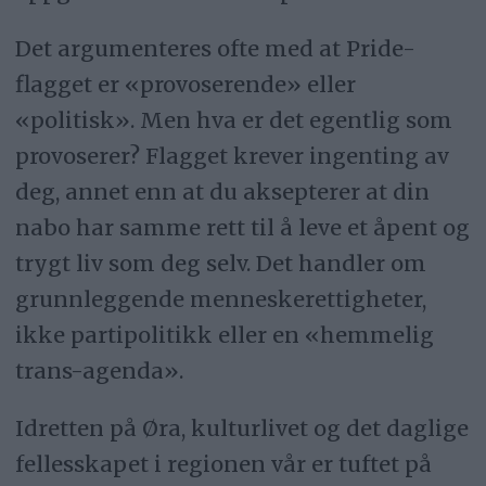
Det argumenteres ofte med at Pride-
flagget er «provoserende» eller
«politisk». Men hva er det egentlig som
provoserer? Flagget krever ingenting av
deg, annet enn at du aksepterer at din
nabo har samme rett til å leve et åpent og
trygt liv som deg selv. Det handler om
grunnleggende menneskerettigheter,
ikke partipolitikk eller en «hemmelig
trans-agenda».
Idretten på Øra, kulturlivet og det daglige
fellesskapet i regionen vår er tuftet på