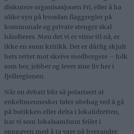
diskutere organisasjonen Fri, eller å ha
ulike syn på hvordan flaggregler på
kommunale og private stenger skal
håndteres. Men det vi er vitne til nå, er
ikke en sunn kritikk. Det er dårlig skjult
hets rettet mot skeive medborgere – folk
som bor, jobber og lever sine liv her i
fjellregionen.
Når en debatt blir så polarisert at
enkeltmennesker føler ubehag ved å gå
på butikken eller delta i lokalidretten,
har vi som lokalsamfunn feilet i
oppgaven med å ta vare på hverandre.