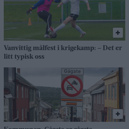
Vanvittig målfest i krigekamp: – Det er
litt typisk oss