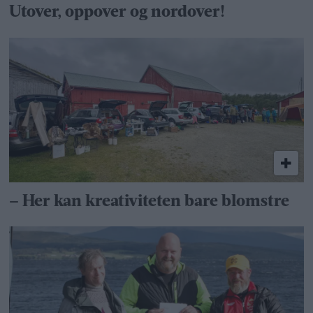
Utover, oppover og nordover!
– Her kan kreativiteten bare blomstre