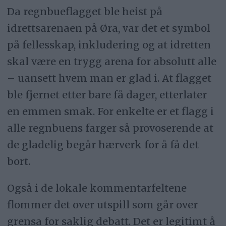
Da regnbueflagget ble heist på
idrettsarenaen på Øra, var det et symbol
på fellesskap, inkludering og at idretten
skal være en trygg arena for absolutt alle
– uansett hvem man er glad i. At flagget
ble fjernet etter bare få dager, etterlater
en emmen smak. For enkelte er et flagg i
alle regnbuens farger så provoserende at
de gladelig begår hærverk for å få det
bort.
Også i de lokale kommentarfeltene
flommer det over utspill som går over
grensa for saklig debatt. Det er legitimt å