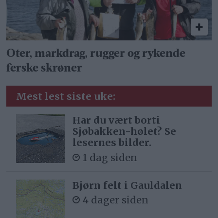
Oter, markdrag, rugger og rykende
ferske skrøner
Mest lest siste uke:
Har du vært borti
Sjøbakken-hølet? Se
lesernes bilder.
1 dag siden
Bjørn felt i Gauldalen
4 dager siden