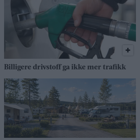
Billigere drivstoff ga ikke mer trafikk