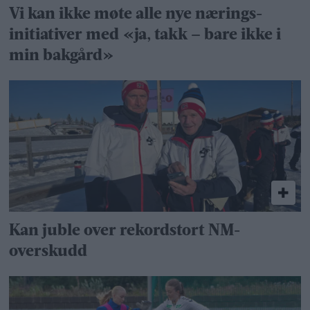
Vi kan ikke møte alle nye nærings­
initiativer med «ja, takk – bare ikke i
min bakgård»
Kan juble over rekordstort NM-
overskudd