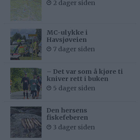
2 dager siden
MC-ulykke i
Havsjøveien
7 dager siden
– Det var som å kjøre ti
kniver rett i buken
5 dager siden
Den hersens
fiskefeberen
3 dager siden