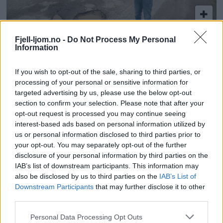
Fjell-ljom.no -
Do Not Process My Personal
– Nå har det gått for langt
Information
If you wish to opt-out of the sale, sharing to third parties, or
processing of your personal or sensitive information for
targeted advertising by us, please use the below opt-out
section to confirm your selection. Please note that after your
opt-out request is processed you may continue seeing
interest-based ads based on personal information utilized by
us or personal information disclosed to third parties prior to
your opt-out. You may separately opt-out of the further
disclosure of your personal information by third parties on the
– Å omgås folk er den beste delen av
IAB’s list of downstream participants. This information may
also be disclosed by us to third parties on the
IAB’s List of
jobben
Downstream Participants
that may further disclose it to other
third parties.
Personal Data Processing Opt Outs