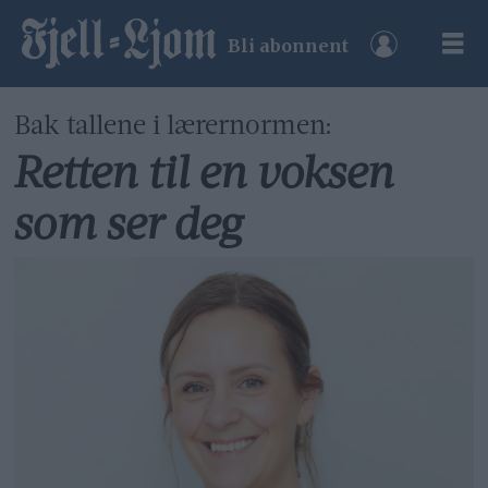
Bli abonnent
Bak tallene i lærernormen:
Retten til en voksen
som ser deg