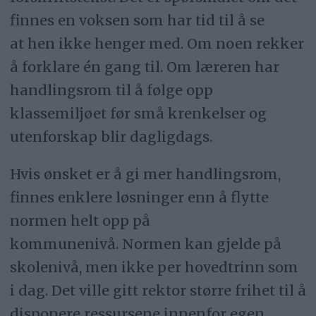
finnes en voksen som har tid til å se
at hen ikke henger med. Om noen rekker
å forklare én gang til. Om læreren har
handlingsrom til å følge opp
klassemiljøet før små krenkelser og
utenforskap blir dagligdags.
Hvis ønsket er å gi mer handlingsrom,
finnes enklere løsninger enn å flytte
normen helt opp på
kommunenivå. Normen kan gjelde på
skolenivå, men ikke per hovedtrinn som
i dag. Det ville gitt rektor større frihet til å
disponere ressursene innenfor egen