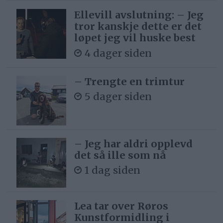
Ellevill avslutning: – Jeg
tror kanskje dette er det
løpet jeg vil huske best
4 dager siden
– Trengte en trimtur
5 dager siden
– Jeg har aldri opplevd
det så ille som nå
1 dag siden
Lea tar over Røros
Kunstformidling i