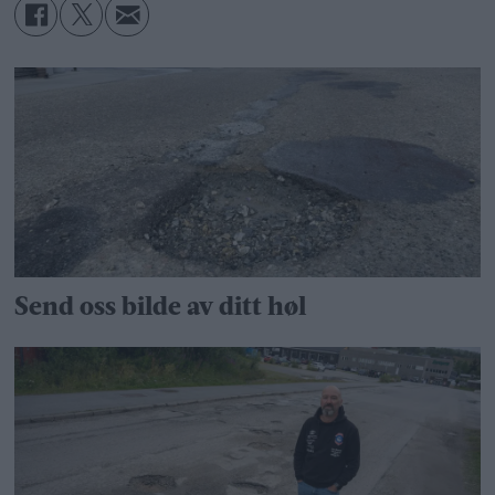
Send oss bilde av ditt høl