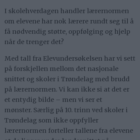
I skolehverdagen handler lærernormen
om elevene har nok lærere rundt seg til å
få nødvendig støtte, oppfølging og hjelp
når de trenger det?
Med tall fra Elevundersøkelsen har vi sett
på forskjellen mellom det nasjonale
snittet og skoler i Trøndelag med brudd
på lærernormen. Vi kan ikke si at det er
et entydig bilde – men vi ser et
mønster. Særlig på 10. trinn ved skoler i
Trøndelag som ikke oppfyller
lærernormen forteller tallene fra elevene