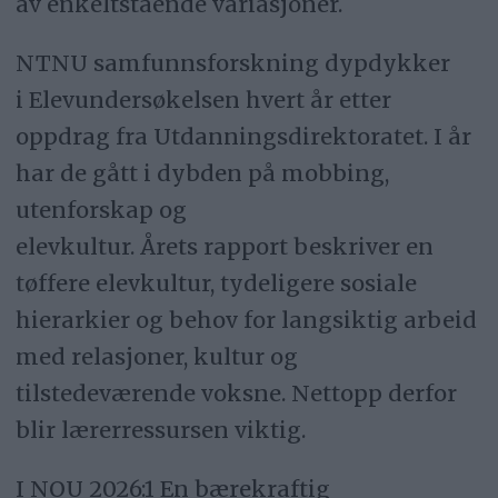
av enkeltstående variasjoner.
NTNU samfunnsforskning dypdykker
i Elevundersøkelsen hvert år etter
oppdrag fra Utdanningsdirektoratet. I år
har de gått i dybden på mobbing,
utenforskap og
elevkultur. Årets rapport beskriver en
tøffere elevkultur, tydeligere sosiale
hierarkier og behov for langsiktig arbeid
med relasjoner, kultur og
tilstedeværende voksne. Nettopp derfor
blir lærerressursen viktig.
I NOU 2026:1 En bærekraftig