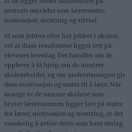
at de ligger under landssnittet på
sentrale områder som lærerstøtte,
motivasjon, mestring og trivsel.
Vi som jobber eller har jobbet i skolen,
vet at disse resultatene ligger tett på
elevenes hverdag. Det handler om de
opplever å få hjelp, om de mestrer
skolearbeidet, og om undervisningen gir
dem motivasjon og støtte til å lære. Når
mange av de samme skolene som
bryter lærernormen ligger lavt på støtte
fra lærer, motivasjon og mestring, er det
vanskelig å avfeie dette som bare utslag