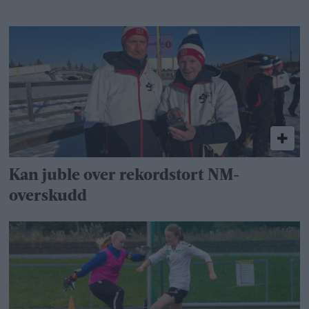
Kan juble over rekordstort NM-
overskudd