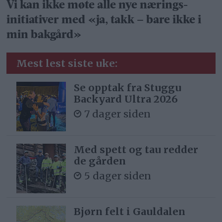
Vi kan ikke møte alle nye nærings­
initiativer med «ja, takk – bare ikke i
min bakgård»
Mest lest siste uke:
Se opptak fra Stuggu
Backyard Ultra 2026
7 dager siden
Med spett og tau redder
de gården
5 dager siden
Bjørn felt i Gauldalen