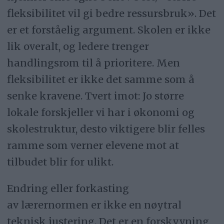
fleksibilitet vil gi bedre ressursbruk». Det
er et forståelig argument. Skolen er ikke
lik overalt, og ledere trenger
handlingsrom til å prioritere. Men
fleksibilitet er ikke det samme som å
senke kravene. Tvert imot: Jo større
lokale forskjeller vi har i økonomi og
skolestruktur, desto viktigere blir felles
ramme som verner elevene mot at
tilbudet blir for ulikt.
Endring eller forkasting
av lærernormen er ikke en nøytral
teknisk justering. Det er en forskyvning