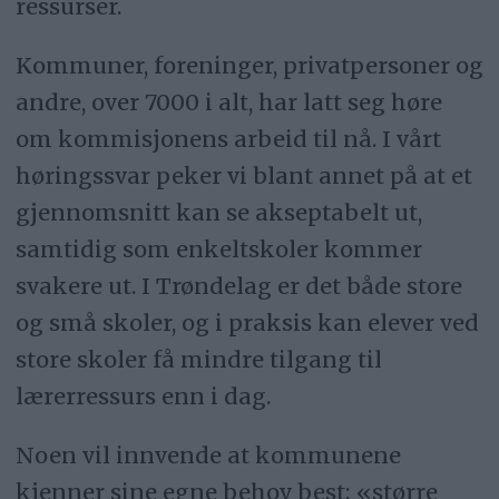
ressurser.
Kommuner, foreninger, privatpersoner og
andre, over 7000 i alt, har latt seg høre
om kommisjonens arbeid til nå. I vårt
høringssvar peker vi blant annet på at et
gjennomsnitt kan se akseptabelt ut,
samtidig som enkeltskoler kommer
svakere ut. I Trøndelag er det både store
og små skoler, og i praksis kan elever ved
store skoler få mindre tilgang til
lærerressurs enn i dag.
Noen vil innvende at kommunene
kjenner sine egne behov best; «større