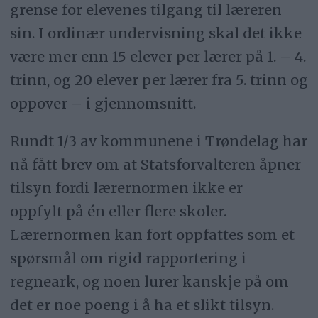
grense for elevenes tilgang til læreren
sin. I ordinær undervisning skal det ikke
være mer enn 15 elever per lærer på 1. – 4.
trinn, og 20 elever per lærer fra 5. trinn og
oppover – i gjennomsnitt.
Rundt 1/3 av kommunene i Trøndelag har
nå fått brev om at Statsforvalteren åpner
tilsyn fordi lærernormen ikke er
oppfylt på én eller flere skoler.
Lærernormen kan fort oppfattes som et
spørsmål om rigid rapportering i
regneark, og noen lurer kanskje på om
det er noe poeng i å ha et slikt tilsyn.