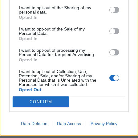
I want to opt-out of the Sharing of my
personal data.
Opted In
I want to opt-out of the Sale of my
Personal Data.
Opted In
I want to opt-out of processing my
Personal Data for Targeted Advertising.
Billigere drivstoff ga ikke mer trafikk
Opted In
I want to opt-out of Collection, Use,
Retention, Sale, and/or Sharing of my
Personal Data that Is Unrelated with the
Purposes for which it was collected.
Opted Out
CONFIRM
Data Deletion
Data Access
Privacy Policy