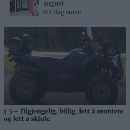
august
1 dag siden