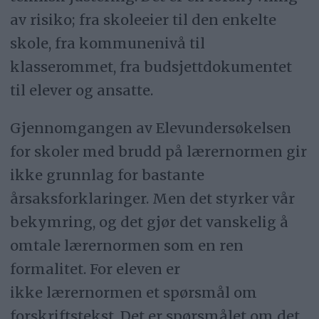
av risiko; fra skoleeier til den enkelte
skole, fra kommunenivå til
klasserommet, fra budsjettdokumentet
til elever og ansatte.
Gjennomgangen av Elevundersøkelsen
for skoler med brudd på lærernormen gir
ikke grunnlag for bastante
årsaksforklaringer. Men det styrker vår
bekymring, og det gjør det vanskelig å
omtale lærernormen som en ren
formalitet. For eleven er
ikke lærernormen et spørsmål om
forskriftstekst. Det er spørsmålet om det