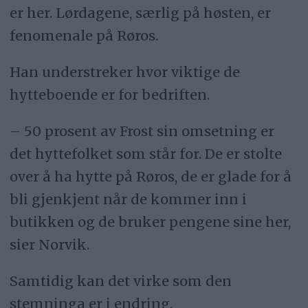
er her. Lørdagene, særlig på høsten, er
fenomenale på Røros.
Han understreker hvor viktige de
hytteboende er for bedriften.
– 50 prosent av Frost sin omsetning er
det hyttefolket som står for. De er stolte
over å ha hytte på Røros, de er glade for å
bli gjenkjent når de kommer inn i
butikken og de bruker pengene sine her,
sier Norvik.
Samtidig kan det virke som den
stemninga er i endring.