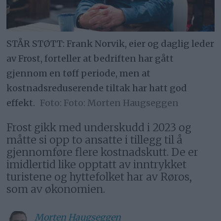
STÅR STØTT: Frank Norvik, eier og daglig leder
av Frost, forteller at bedriften har gått
gjennom en tøff periode, men at
kostnadsreduserende tiltak har hatt god
effekt.
Foto: Morten Haugseggen
Frost gikk med underskudd i 2023 og
måtte si opp to ansatte i tillegg til å
gjennomføre flere kostnadskutt. De er
imidlertid like opptatt av inntrykket
turistene og hyttefolket har av Røros,
som av økonomien.
Morten
Haugseggen