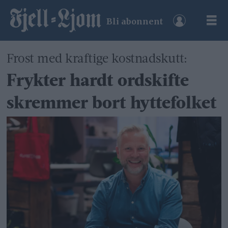
Bli abonnent
Frost med kraftige kostnadskutt:
Frykter hardt ordskifte
skremmer bort hyttefolket