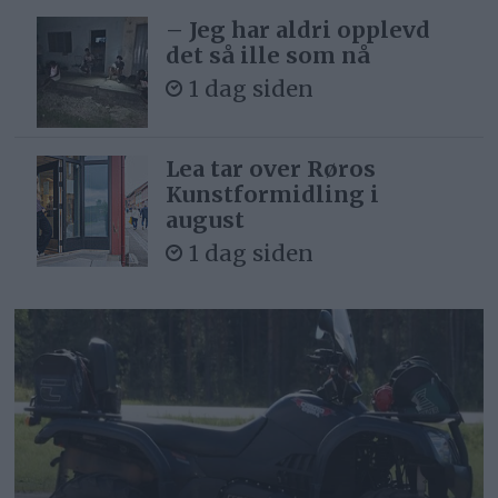
– Jeg har aldri opplevd
det så ille som nå
1 dag siden
Lea tar over Røros
Kunstformidling i
august
1 dag siden