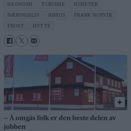
ØKONOMI
TURISME
NYHETER
NÆRINGSLIV
RØROS
FRANK NORVIK
FROST
HYTTE
– Å omgås folk er den beste delen av
jobben