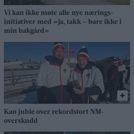
Vi kan ikke møte alle nye nærings­
initiativer med «ja, takk – bare ikke i
min bakgård»
Kan juble over rekordstort NM-
overskudd