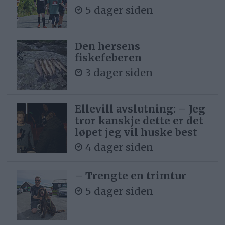
5 dager siden
Den hersens
fiskefeberen
3 dager siden
Ellevill avslutning: – Jeg
tror kanskje dette er det
løpet jeg vil huske best
4 dager siden
– Trengte en trimtur
5 dager siden