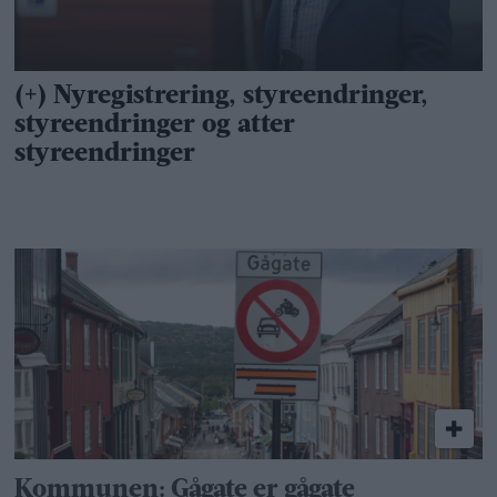
Kommunen: Gågate er gågate