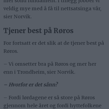
mer solid fundament. I tillegg jobber vi
veldig mye med å få til nettsatsinga vår,
sier Norvik.
Tjener best på Røros
For fortsatt er det slik at de tjener best på
Røros.
– Vi omsetter bra på Røros og mer her
enn i Trondheim, sier Norvik.
– Hvorfor er det sånn?
– Fordi lørdagene er så store på Røros
gjennom hele året og fordi hyttefolkene