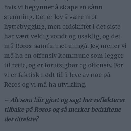
hvis vi begynner å skape en sånn
stemning. Det er lov å være mot
hyttebygging, men ordskiftet i det siste
har vært veldig vondt og usaklig, og det
må Røros-samfunnet unngå. Jeg mener vi
må ha en offensiv kommune som legger
til rette, og er forutsigbar og offensiv. For
vi er faktisk nødt til å leve av noe på
Røros og vi må ha utvikling.
– Alt som blir gjort og sagt her reflekterer
tilbake på Røros og så merker bedriftene
det direkte?