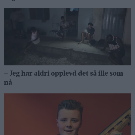
– Jeg har aldri opplevd det så ille som
nå