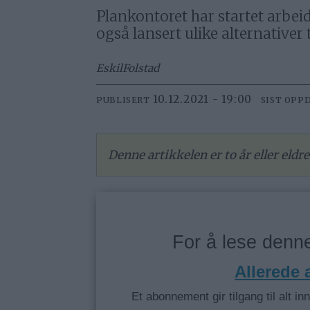
Plankontoret har startet arbei
også lansert ulike alternativer 
Eskil
Folstad
10.12.2021 - 19:00
PUBLISERT
SIST OPP
Denne artikkelen er to år eller eld
For å lese den
Allerede
Et abonnement gir tilgang til alt in