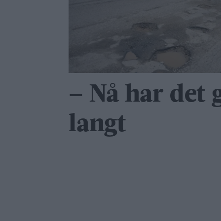
– Nå har det g
langt