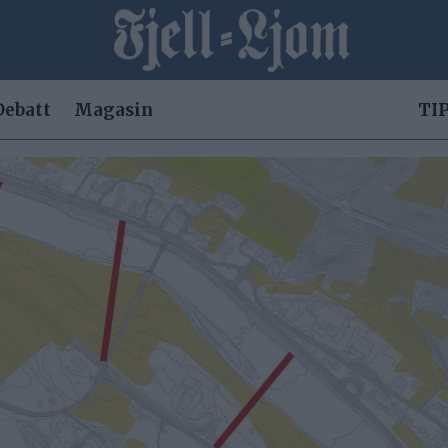
Debatt
Magasin
TIP