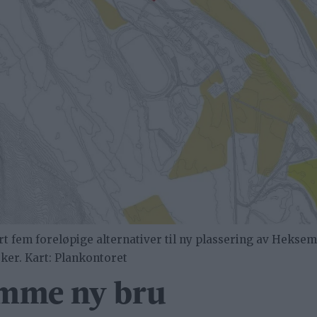
 fem foreløpige alternativer til ny plassering av Heksem
ker. Kart: Plankontoret
omme ny bru