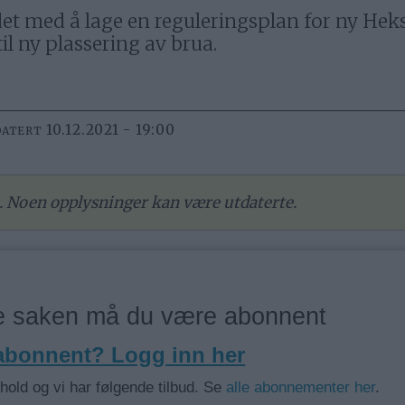
det med å lage en reguleringsplan for ny Hek
til ny plassering av brua.
10.12.2021 - 19:00
DATERT
re. Noen opplysninger kan være utdaterte.
ne saken må du være abonnent
 abonnent? Logg inn her
nhold og vi har følgende tilbud. Se
alle abonnementer her
.