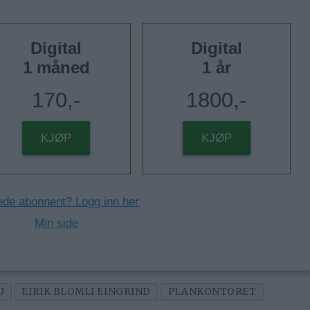
Digital
Digital
1 måned
1 år
170,-
1800,-
KJØP
KJØP
ede abonnent? Logg inn her
Min side
U
EIRIK BLOMLI EINGRIND
PLANKONTORET