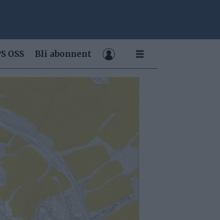
S OSS
Bli abonnent