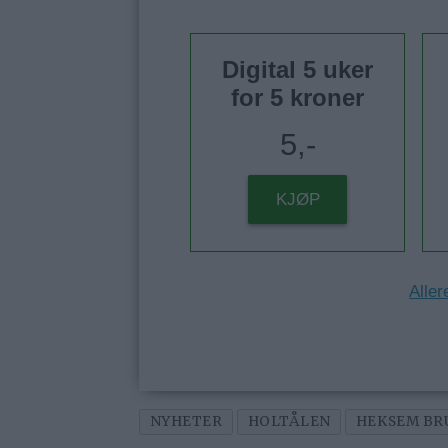
Digital 5 uker
for 5 kroner
5,-
KJØP
Aller
NYHETER
HOLTÅLEN
HEKSEM BR