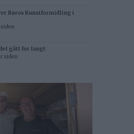
ver Røros Kunstformidling i
 siden
det gått for langt
r siden