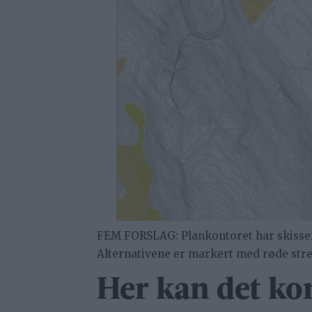
FEM FORSLAG: Plankontoret har skissert
Alternativene er markert med røde stre
Her kan det k