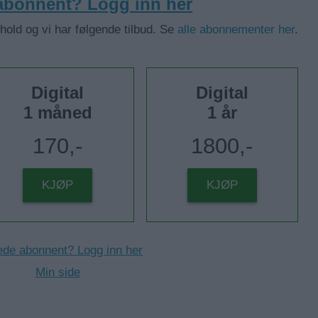
 abonnent? Logg inn her
nhold og vi har følgende tilbud. Se
alle abonnementer her
.
Digital
Digital
1 måned
1 år
170,-
1800,-
KJØP
KJØP
ede abonnent? Logg inn her
Min side