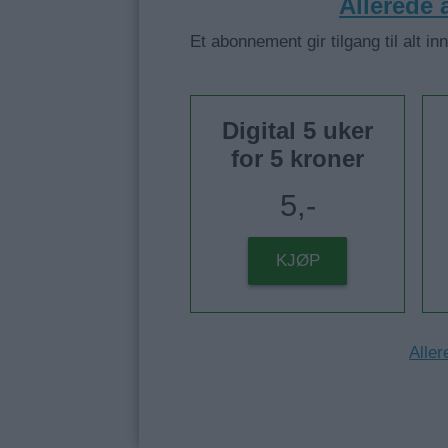
Allerede
Et abonnement gir tilgang til alt in
Digital 5 uker
for 5 kroner
5,-
KJØP
Aller