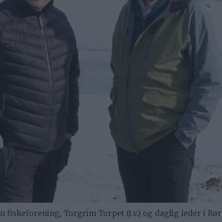
iskeforening, Torgrim Torpet (t.v.) og daglig leder i Rø