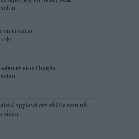
 siden
e en trimtur
 siden
eden er stor i bygda
 siden
 aldri opplevd det så ille som nå
r siden