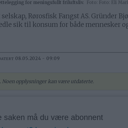
telegging for meningsfullt friluftsliv.
Foto: Eli Mar
tt selskap, Rørosfisk Fangst AS. Gründer 
oredle sik til konsum for både mennesker o
08.05.2024 - 09:09
DATERT
re. Noen opplysninger kan være utdaterte.
ne saken må du være abonnent