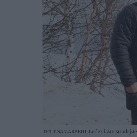
TETT SAMARBEID: Leder i Aursundsjøen f