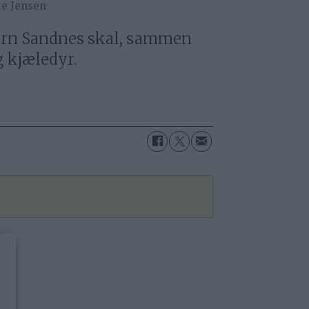
ie Jensen
Bjørn Sandnes skal, sammen
g kjæledyr.