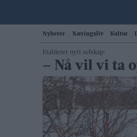
Nyheter
Næringsliv
Kultur
Etablerer nytt selskap:
– Nå vil vi ta