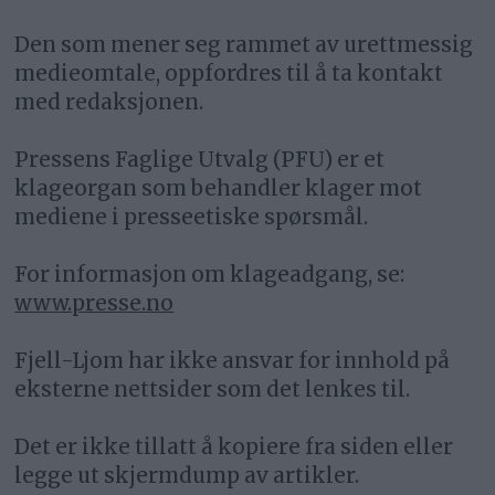
Den som mener seg rammet av urettmessig
medieomtale, oppfordres til å ta kontakt
med redaksjonen.
Pressens Faglige Utvalg (PFU) er et
klageorgan som behandler klager mot
mediene i presseetiske spørsmål.
For informasjon om klageadgang, se:
www.presse.no
Fjell-Ljom har ikke ansvar for innhold på
eksterne nettsider som det lenkes til.
Det er ikke tillatt å kopiere fra siden eller
legge ut skjermdump av artikler.