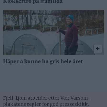
Klokkertro på framtida
Håper å kunne ha gris hele året
Fjell-Ljom arbeider etter
Vær Varsom-
plakatens regler
for god presseskikk.