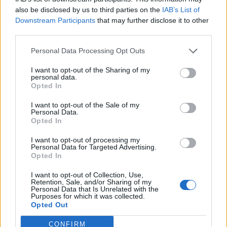
also be disclosed by us to third parties on the
IAB’s List of
Downstream Participants
that may further disclose it to other
third parties.
– Minst ti tonn hvert år
Personal Data Processing Opt Outs
I want to opt-out of the Sharing of my
personal data.
Opted In
I want to opt-out of the Sale of my
Personal Data.
Opted In
I want to opt-out of processing my
Personal Data for Targeted Advertising.
Opted In
– Det beste jeg har smakt av fisk noen
I want to opt-out of Collection, Use,
Retention, Sale, and/or Sharing of my
gang
Personal Data that Is Unrelated with the
Purposes for which it was collected.
Opted Out
CONFIRM