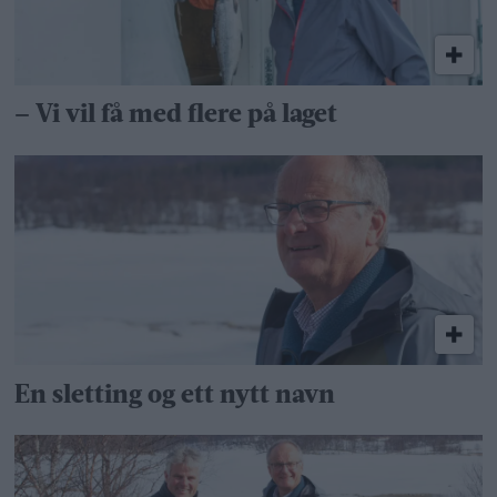
– Vi vil få med flere på laget
En sletting og ett nytt navn