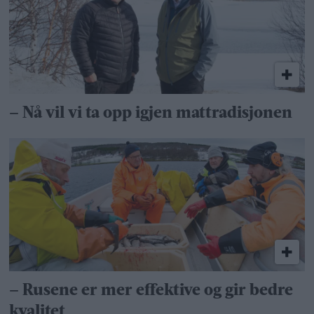
– Nå vil vi ta opp igjen mattradisjonen
– Rusene er mer effektive og gir bedre
kvalitet