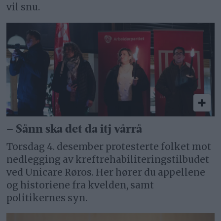
vil snu.
– Sånn ska det da itj vårrå
Torsdag 4. desember protesterte folket mot
nedlegging av kreftrehabiliteringstilbudet
ved Unicare Røros. Her hører du appellene
og historiene fra kvelden, samt
politikernes syn.