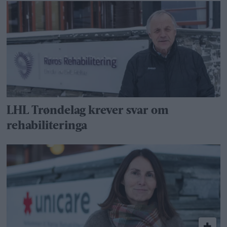
LHL Trøndelag krever svar om
rehabiliteringa