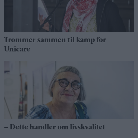
Trommer sammen til kamp for
Unicare
– Dette handler om livskvalitet