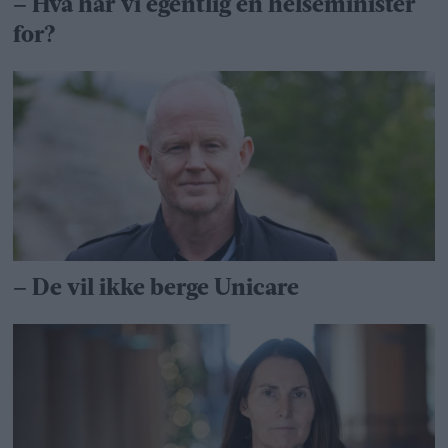
– Hva har vi egentlig en helseminister
for?
– De vil ikke berge Unicare