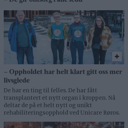
– De gir omsorg i alle ledd
– Oppholdet har helt klart gitt oss mer
livsglede
De har en ting til felles. De har fått
transplantert et nytt organ i kroppen. Nå
deltar de på et helt nytt og unikt
rehabiliteringsopphold ved Unicare Røros.