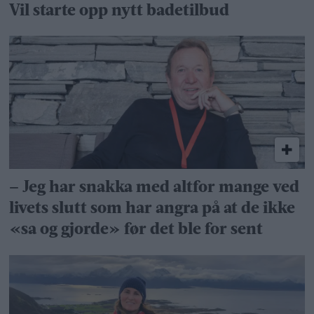
Vil starte opp nytt badetilbud
– Jeg har snakka med altfor mange ved
livets slutt som har angra på at de ikke
«sa og gjorde» før det ble for sent