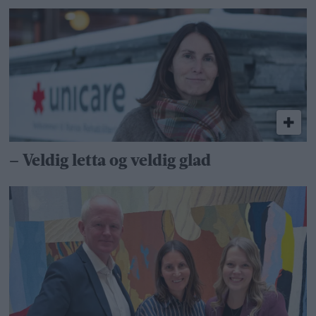
– Veldig letta og veldig glad