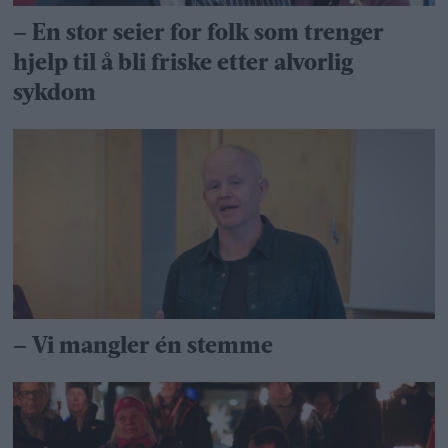
– En stor seier for folk som trenger
hjelp til å bli friske etter alvorlig
sykdom
– Vi mangler én stemme