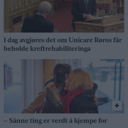
I dag avgjøres det om Unicare Røros får
beholde kreftrehabiliteringa
– Sånne ting er verdt å kjempe for