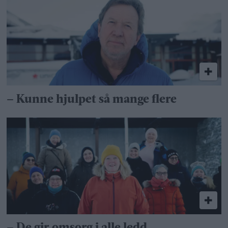
– Kunne hjulpet så mange flere