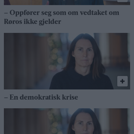
– Oppfører seg som om vedtaket om
Røros ikke gjelder
– En demokratisk krise