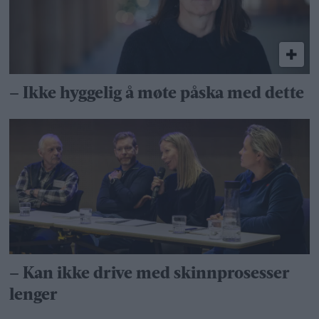
– Ikke hyggelig å møte påska med dette
– Kan ikke drive med skinnprosesser
lenger