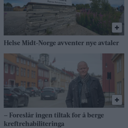
Helse Midt-Norge avventer nye avtaler
– Foreslår ingen tiltak for å berge
kreftrehabiliteringa