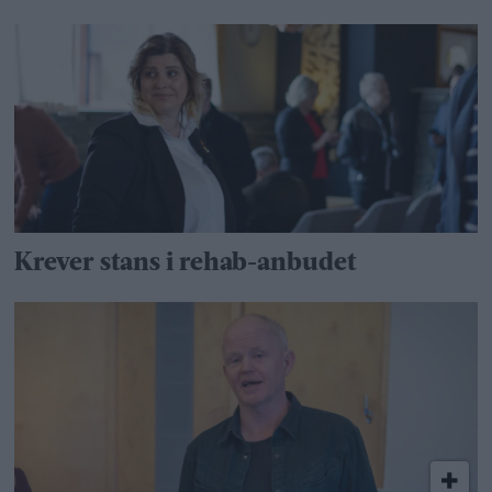
Krever stans i rehab-anbudet