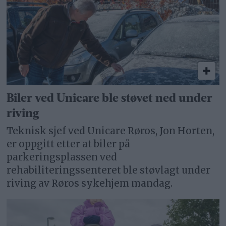
Biler ved Unicare ble støvet ned under
riving
Teknisk sjef ved Unicare Røros, Jon Horten,
er oppgitt etter at biler på
parkeringsplassen ved
rehabiliteringssenteret ble støvlagt under
riving av Røros sykehjem mandag.