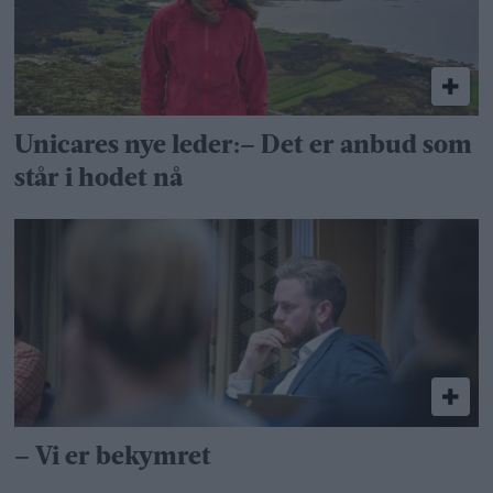
Unicares nye leder:– Det er anbud som
står i hodet nå
– Vi er bekymret