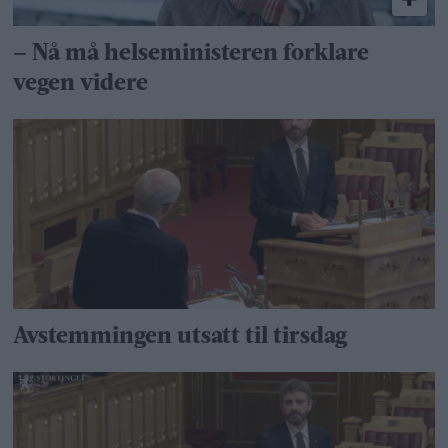
– Nå må helseministeren forklare
vegen videre
Avstemmingen utsatt til tirsdag