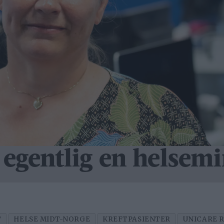
 egentlig en helsemi
T
HELSE MIDT-NORGE
KREFTPASIENTER
UNICARE 