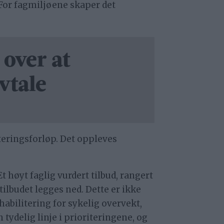
. For fagmiljøene skaper det
 over at
vtale
teringsforløp. Det oppleves
 høyt faglig vurdert tilbud, rangert
tilbudet legges ned. Dette er ikke
habilitering for sykelig overvekt,
 tydelig linje i prioriteringene, og