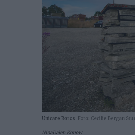
Unicare Røros
Cecilie Bergan Stu
Nina
Dalen Konow