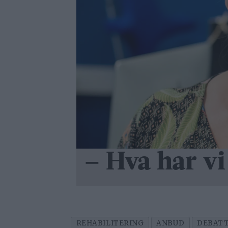
– Hva har vi
REHABILITERING
ANBUD
DEBAT