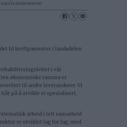
 SYKEPLEIERFORBUND
det til kreftpasienter i landsdelen
ehabiliteringsfeltet i vår
de. Den økonomiske ramma er
overført til andre leverandører. Vi
iår på å utvikle et spesialisert,
systematisk arbeid i tett samarbeid
ktur er utviklet lag for lag, med