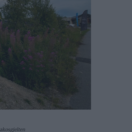
akosgjelten