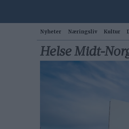
Nyheter
Næringsliv
Kultur
Helse Midt-Norg