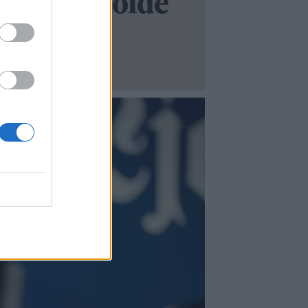
 for å beholde