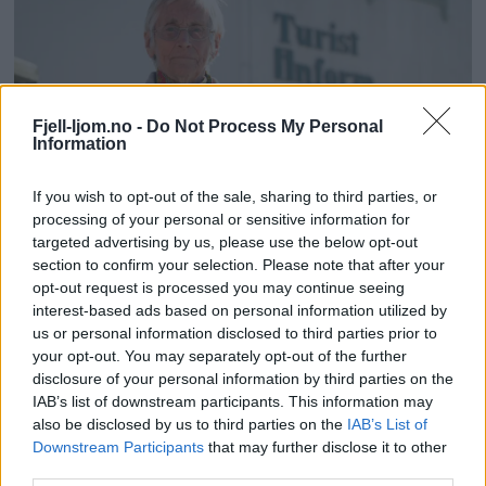
Fjell-ljom.no -
Do Not Process My Personal
Information
If you wish to opt-out of the sale, sharing to third parties, or
Vil kommunen aldri lære av sine feil?
processing of your personal or sensitive information for
targeted advertising by us, please use the below opt-out
section to confirm your selection. Please note that after your
opt-out request is processed you may continue seeing
interest-based ads based on personal information utilized by
us or personal information disclosed to third parties prior to
your opt-out. You may separately opt-out of the further
disclosure of your personal information by third parties on the
IAB’s list of downstream participants. This information may
also be disclosed by us to third parties on the
IAB’s List of
Downstream Participants
that may further disclose it to other
third parties.
– Boplikten har fungert bra