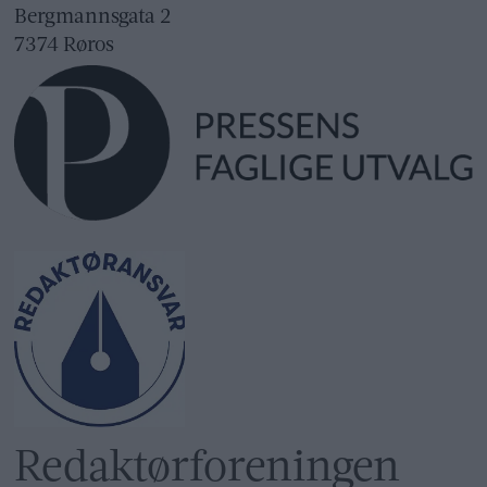
Bergmannsgata 2
7374 Røros
Redaktør­foreningen