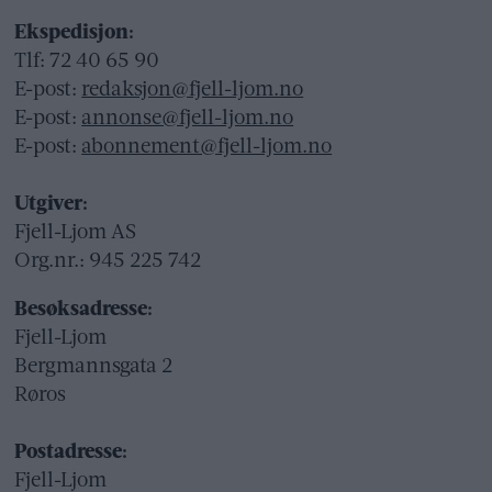
Ekspedisjon:
Tlf: 72 40 65 90
E-post:
redaksjon@fjell-ljom.no
E-post:
annonse@fjell-ljom.no
E-post:
abonnement@fjell-ljom.no
Utgiver:
Fjell-Ljom AS
Org.nr.: 945 225 742
Besøksadresse:
Fjell-Ljom
Bergmannsgata 2
Røros
Postadresse:
Fjell-Ljom