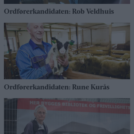
Ordførerkandidaten: Rob Veldhuis
Ordførerkandidaten: Rune Kurås