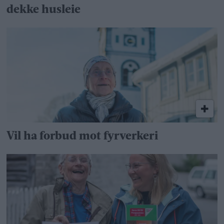
dekke husleie
Vil ha forbud mot fyrverkeri