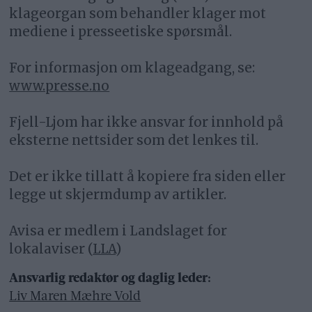
klageorgan som behandler klager mot
mediene i presseetiske spørsmål.
For informasjon om klageadgang, se:
www.presse.no
Fjell-Ljom har ikke ansvar for innhold på
eksterne nettsider som det lenkes til.
Det er ikke tillatt å kopiere fra siden eller
legge ut skjermdump av artikler.
Avisa er medlem i Landslaget for
lokalaviser (
LLA
)
Ansvarlig redaktør og daglig leder:
Liv Maren Mæhre Vold