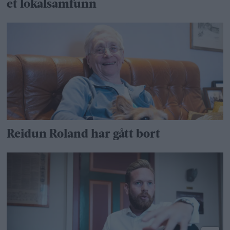
et lokalsamfunn
Reidun Roland har gått bort