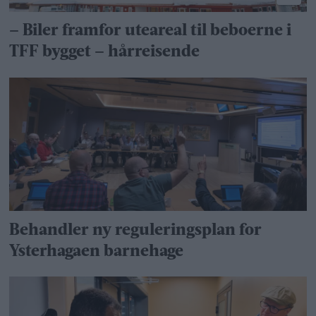
– Biler framfor uteareal til beboerne i
TFF bygget – hårreisende
Behandler ny reguleringsplan for
Ysterhagaen barnehage