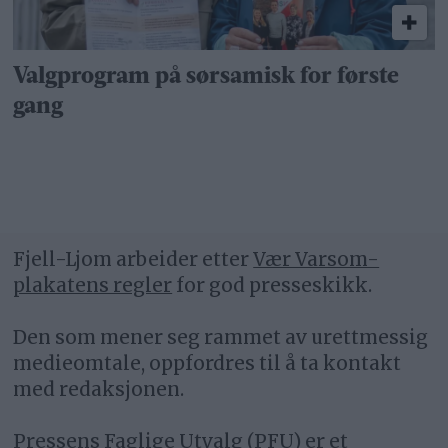
Valgprogram på sørsamisk for første
gang
Fjell-Ljom arbeider etter
Vær Varsom-
plakatens regler
for god presseskikk.
Den som mener seg rammet av urettmessig
medieomtale, oppfordres til å ta kontakt
med redaksjonen.
Pressens Faglige Utvalg (PFU) er et