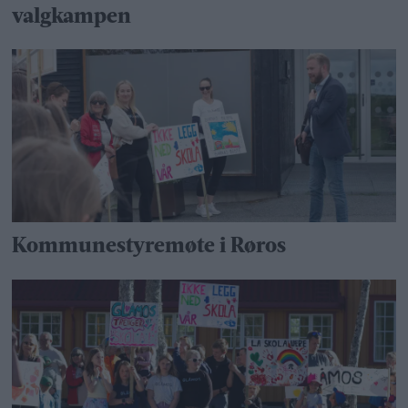
valgkampen
Kommunestyremøte i Røros