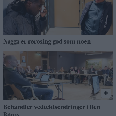
Nagga er rørosing god som noen
Behandler vedtekts­endringer i Ren
Røros