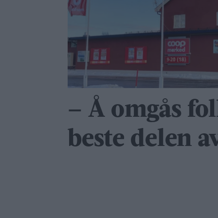
– Å omgås fol
beste delen a