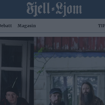
Debatt
Magasin
TIP