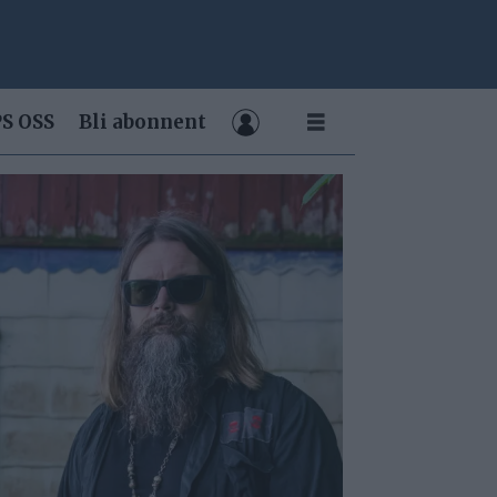
S OSS
Bli abonnent