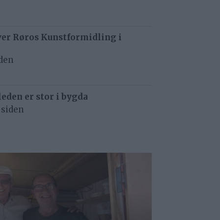
ver Røros Kunstformidling i
iden
eden er stor i bygda
 siden