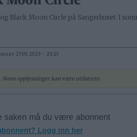
k Moon Circle
 og Black Moon Circle på Sangerhuset. I somm
27.01.2023 - 23:25
DATERT
re. Noen opplysninger kan være utdaterte.
ne saken må du være abonnent
 abonnent? Logg inn her