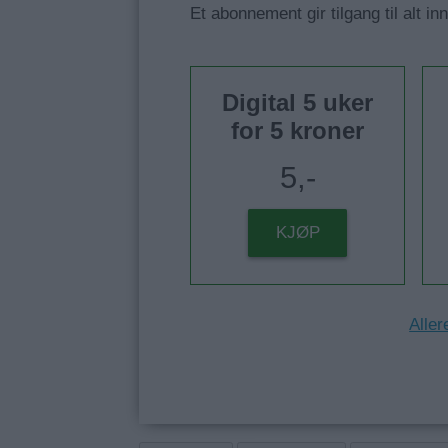
Et abonnement gir tilgang til alt in
Digital 5 uker
for 5 kroner
5,-
KJØP
Aller