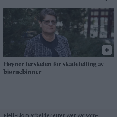
Høyner terskelen for skadefelling av
bjørnebinner
Fjell-Ljom arbeider etter
Vær Varsom-