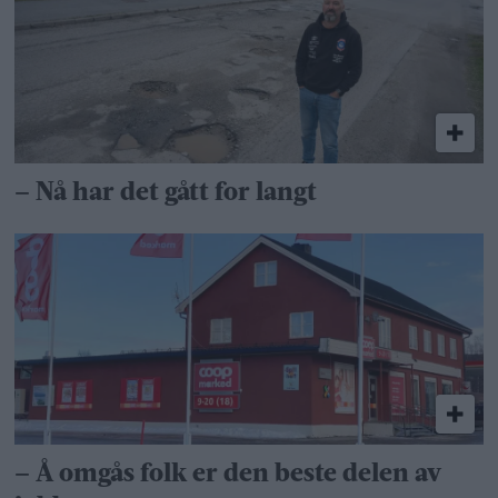
– Nå har det gått for langt
– Å omgås folk er den beste delen av