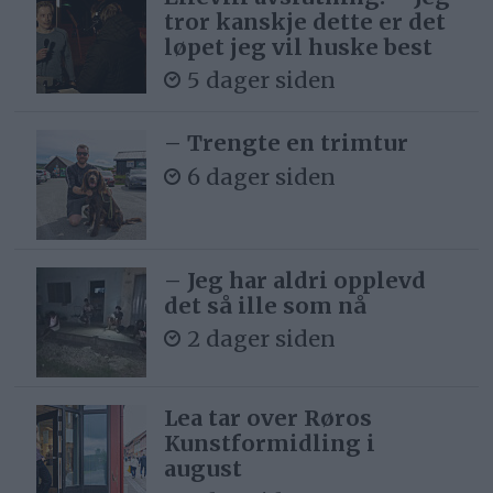
tror kanskje dette er det
løpet jeg vil huske best
5 dager siden
– Trengte en trimtur
6 dager siden
– Jeg har aldri opplevd
det så ille som nå
2 dager siden
Lea tar over Røros
Kunstformidling i
august