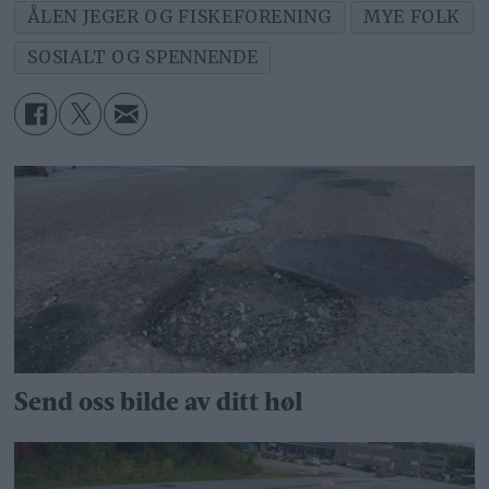
ÅLEN JEGER OG FISKEFORENING
MYE FOLK
SOSIALT OG SPENNENDE
Send oss bilde av ditt høl