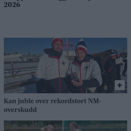
Kan juble over rekordstort NM-
overskudd