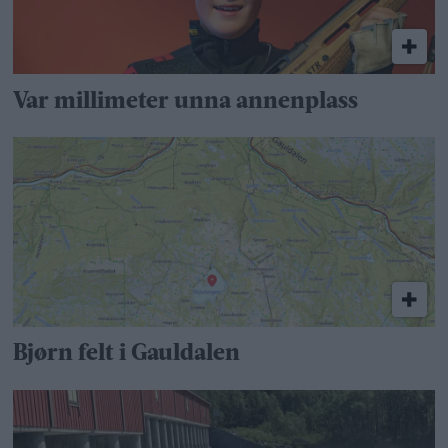
Var millimeter unna annenplass
Bjørn felt i Gauldalen