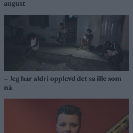
august
– Jeg har aldri opplevd det så ille som
nå