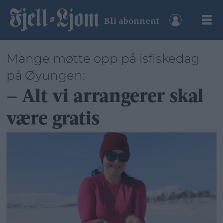
Bli abonnent
Mange møtte opp på isfiskedag
på Øyungen:
– Alt vi arrangerer skal
være gratis