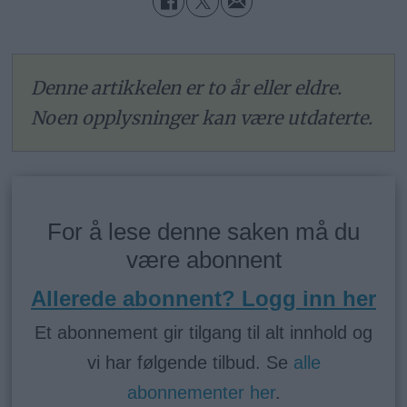
Denne artikkelen er to år eller eldre.
Noen opplysninger kan være utdaterte.
For å lese denne saken må du
være abonnent
Allerede abonnent? Logg inn her
Et abonnement gir tilgang til alt innhold og
vi har følgende tilbud. Se
alle
abonnementer her
.