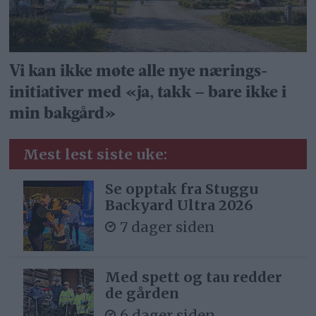
Vi kan ikke møte alle nye nærings­
initiativer med «ja, takk – bare ikke i
min bakgård»
Mest lest siste uke:
Se opptak fra Stuggu
Backyard Ultra 2026
7 dager siden
Med spett og tau redder
de gården
6 dager siden