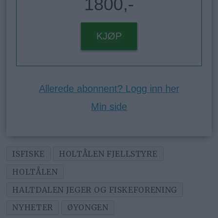
1800,-
KJØP
Allerede abonnent? Logg inn her
Min side
ISFISKE
HOLTÅLEN FJELLSTYRE
HOLTÅLEN
HALTDALEN JEGER OG FISKEFORENING
NYHETER
ØYONGEN