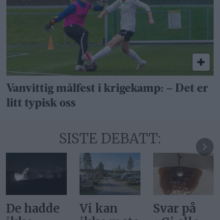
Vanvittig målfest i krigekamp: – Det er
litt typisk oss
SISTE DEBATT:
Vi kan
Svar på
Ønsker vi