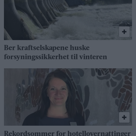
Ber kraftselskapene huske
forsyningssikkerhet til vinteren
Rekordsommer for hotellovernattinger