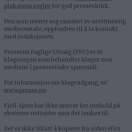
plakatens regler
for god presseskikk.
Den som mener seg rammet av urettmessig
medieomtale, oppfordres til å ta kontakt
med redaksjonen.
Pressens Faglige Utvalg (PFU) er et
klageorgan som behandler klager mot
mediene i presseetiske spørsmål.
For informasjon om klageadgang, se:
www.presse.no
Fjell-Ljom har ikke ansvar for innhold på
eksterne nettsider som det lenkes til.
Det er ikke tillatt å kopiere fra siden eller