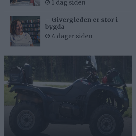
1 dag siden
– Givergleden er stor i
bygda
4 dager siden