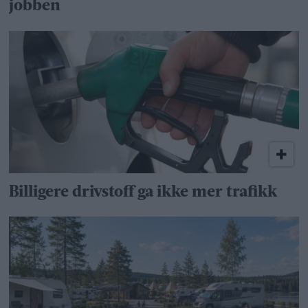
jobben
Billigere drivstoff ga ikke mer trafikk