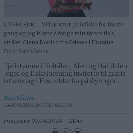
LIVSGLEDE: – Vi har vært på isfiske for første
gang og jeg klarte å fange min første fisk,
stråler Olena Donich fra Odessa i Ukraina.
Kari Vårhus
Fjellstyrene i Holtålen, Ålen og Haltdalen
Jeger og Fiskeforening inviterte til gratis
isfiskedag i Høsbekkvika på Øyungen.
Kari
Vårhus
KARI.VARHUS@OUTLOOK.COM
07.04.2024 - 21:47
PUBLISERT