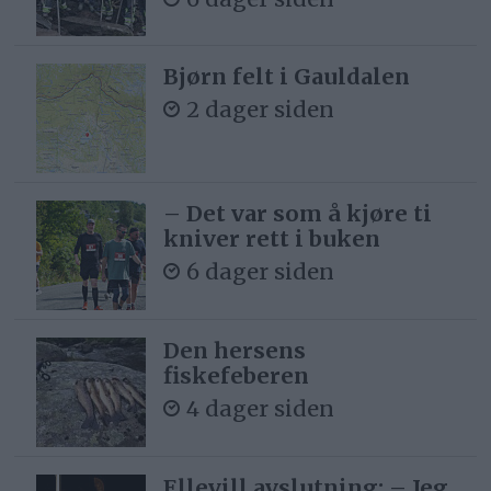
Bjørn felt i Gauldalen
2 dager siden
– Det var som å kjøre ti
kniver rett i buken
6 dager siden
Den hersens
fiskefeberen
4 dager siden
Ellevill avslutning: – Jeg