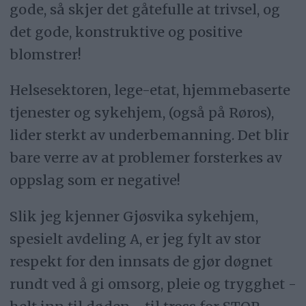
gode, så skjer det gåtefulle at trivsel, og
det gode, konstruktive og positive
blomstrer!
Helsesektoren, lege-etat, hjemmebaserte
tjenester og sykehjem, (også på Røros),
lider sterkt av underbemanning. Det blir
bare verre av at problemer forsterkes av
oppslag som er negative!
Slik jeg kjenner Gjøsvika sykehjem,
spesielt avdeling A, er jeg fylt av stor
respekt for den innsats de gjør døgnet
rundt ved å gi omsorg, pleie og trygghet -