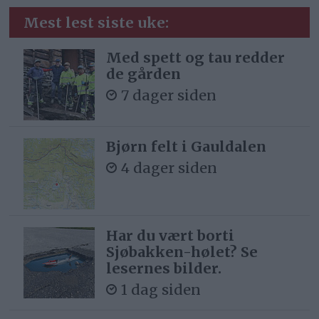
Mest lest siste uke:
Med spett og tau redder
de gården
7 dager siden
Bjørn felt i Gauldalen
4 dager siden
Har du vært borti
Sjøbakken-hølet? Se
lesernes bilder.
1 dag siden