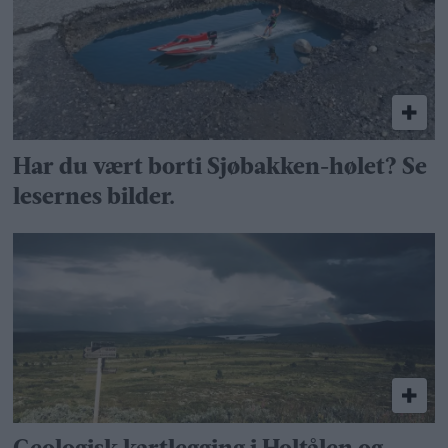
Har du vært borti Sjøbakken-hølet? Se
lesernes bilder.