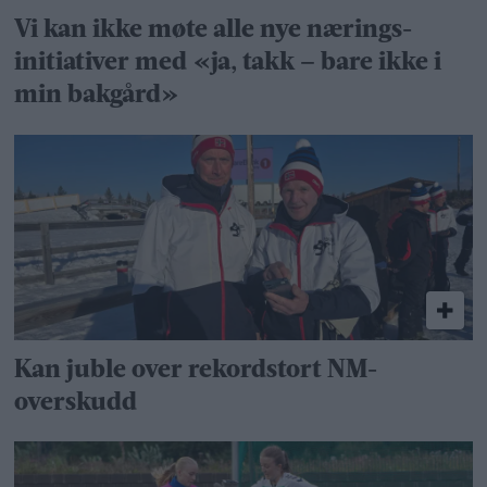
Vi kan ikke møte alle nye nærings­
initiativer med «ja, takk – bare ikke i
min bakgård»
Kan juble over rekordstort NM-
overskudd