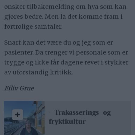
ønsker tilbakemelding om hva som kan
gjøres bedre. Men la det komme fram i
fortrolige samtaler.
Snart kan det være du og jeg som er
pasienter. Da trenger vi personale som er
trygge og ikke får dagene revet i stykker
av uforstandig kritikk.
Eiliv Grue
– Trakasserings- og
fryktkultur