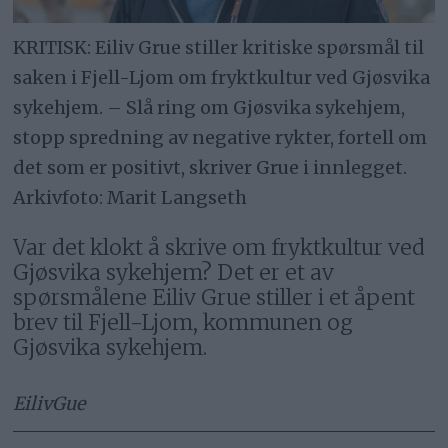
KRITISK: Eiliv Grue stiller kritiske spørsmål til
saken i Fjell-Ljom om fryktkultur ved Gjøsvika
sykehjem. – Slå ring om Gjøsvika sykehjem,
stopp spredning av negative rykter, fortell om
det som er positivt, skriver Grue i innlegget.
Arkivfoto: Marit Langseth
Var det klokt å skrive om fryktkultur ved
Gjøsvika sykehjem? Det er et av
spørsmålene Eiliv Grue stiller i et åpent
brev til Fjell-Ljom, kommunen og
Gjøsvika sykehjem.
Eiliv
Gue