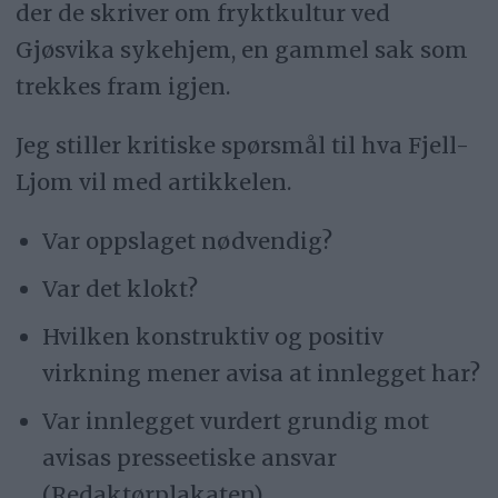
der de skriver om fryktkultur ved
Gjøsvika sykehjem, en gammel sak som
trekkes fram igjen.
Jeg stiller kritiske spørsmål til hva Fjell-
Ljom vil med artikkelen.
Var oppslaget nødvendig?
Var det klokt?
Hvilken konstruktiv og positiv
virkning mener avisa at innlegget har?
Var innlegget vurdert grundig mot
avisas presseetiske ansvar
(Redaktørplakaten).