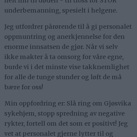
helt inn til døden - til tross for STOR
underbemanning, spesielt i helgene.
Jeg utfordrer pårørende til å gi personalet
oppmuntring og anerkjennelse for den
enorme innsatsen de gjør. Når vi selv
ikke makter å ta omsorg for våre egne,
burde vi i det minste vise takknemlighet
for alle de tunge stunder og løft de må
bære for oss!
Min oppfordring er: Slå ring om Gjøsvika
sykehjem, stopp spredning av negative
rykter, fortell om det som er positivt! Jeg
vet at personalet gjerne lytter til og