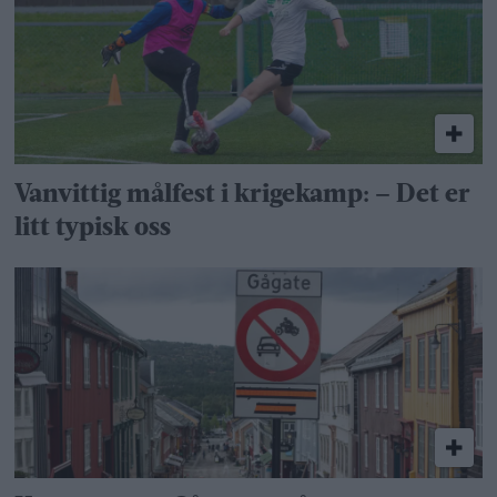
Vanvittig målfest i krigekamp: – Det er
litt typisk oss