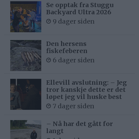
Se opptak fra Stuggu
Backyard Ultra 2026
9 dager siden
Den hersens
fiskefeberen
6 dager siden
Ellevill avslutning: – Jeg
tror kanskje dette er det
løpet jeg vil huske best
7 dager siden
– Nå har det gått for
langt