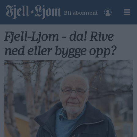
Bli abonnent
Fjell-Ljom - da! Rive
ned eller bygge opp?