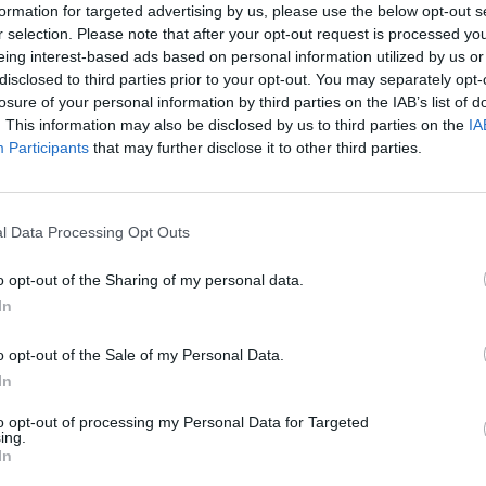
formation for targeted advertising by us, please use the below opt-out s
r selection. Please note that after your opt-out request is processed y
nn ord
ned eller
eing interest-based ads based on personal information utilized by us or
disclosed to third parties prior to your opt-out. You may separately opt-
losure of your personal information by third parties on the IAB’s list of
. This information may also be disclosed by us to third parties on the
IA
Participants
that may further disclose it to other third parties.
l Data Processing Opt Outs
o opt-out of the Sharing of my personal data.
In
o opt-out of the Sale of my Personal Data.
In
to opt-out of processing my Personal Data for Targeted
ing.
In