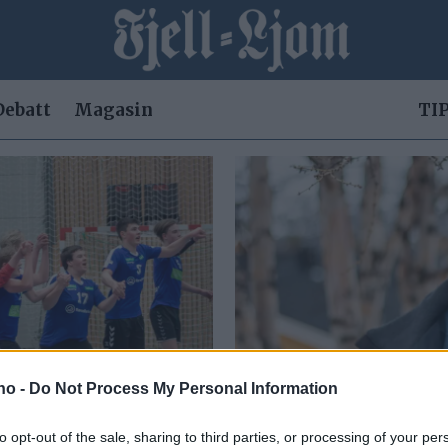
Debatt
Magasin
TIP
.no -
Do Not Process My Personal Information
or alle
Fjell-Ljo
to opt-out of the sale, sharing to third parties, or processing of your per