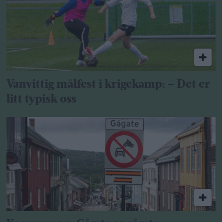
Vanvittig målfest i krigekamp: – Det er
litt typisk oss