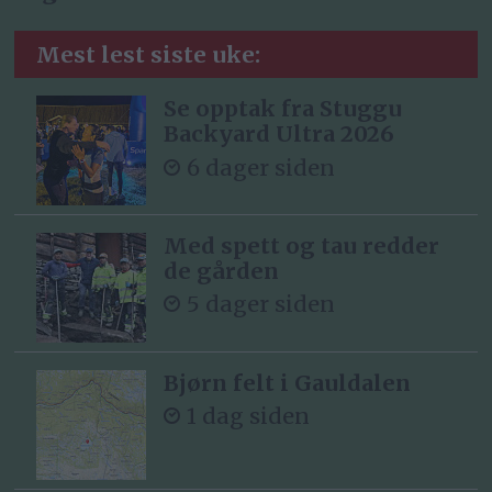
Mest lest siste uke:
Se opptak fra Stuggu
Backyard Ultra 2026
6 dager siden
Med spett og tau redder
de gården
5 dager siden
Bjørn felt i Gauldalen
1 dag siden