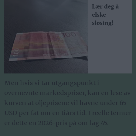
Lær deg å
elske
sløsing!
Men hvis vi tar utgangspunkt i
overnevnte markedspriser, kan en lese av
kurven at oljeprisene vil havne under 65
USD per fat om en tiårs tid. I reelle termer
er dette en 2026-pris på om lag 45.