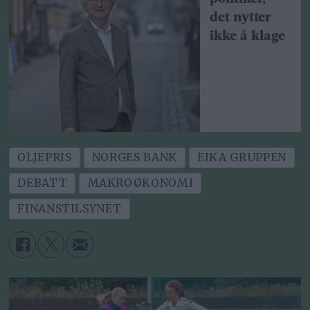
det nytter
ikke å klage
OLJEPRIS
NORGES BANK
EIKA GRUPPEN
DEBATT
MAKROØKONOMI
FINANSTILSYNET