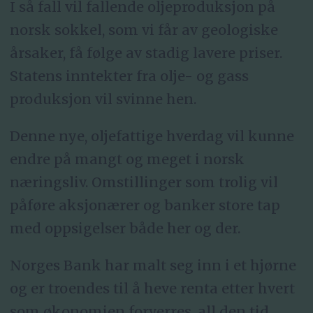
I så fall vil fallende oljeproduksjon på
norsk sokkel, som vi får av geologiske
årsaker, få følge av stadig lavere priser.
Statens inntekter fra olje- og gass
produksjon vil svinne hen.
Denne nye, oljefattige hverdag vil kunne
endre på mangt og meget i norsk
næringsliv. Omstillinger som trolig vil
påføre aksjonærer og banker store tap
med oppsigelser både her og der.
Norges Bank har malt seg inn i et hjørne
og er troendes til å heve renta etter hvert
som økonomien forverres, all den tid