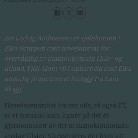
PUBLISERT
Jan Ludvig Andreassen er sjeføkonom i
Eika Gruppen med hovedansvar for
overvåking av makroøkonomi i inn- og
utland. Fjell-Ljom vil i samarbeid med Eika
ukentlig presentere et innlegg fra hans
blogg.
Hovedscenarioet for oss alle, så også FT,
er et scenario som ligner på det et
gjennomsnitt av det makroøkonomiske
anslag tilsier. Stresstesten, der hvor alt