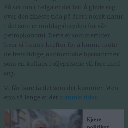
På vei inn i helga er det lett å glede seg
over den fineste tida på året i norsk natur,
i det som er middagshøyden for vår
petroøkonomi. Dette er sommertider,
hvor vi henter krefter for å kunne møte
de fremtidige, økonomiske høststormer
som en kollaps i oljeprisene vil føre med
seg.
Vi får bare ta det som det kommer. Men
enn så lenge er det
sommertider
.
Kjære
politiker,