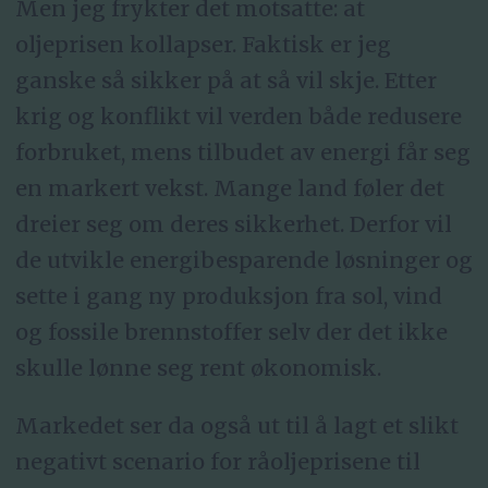
Men jeg frykter det motsatte: at
oljeprisen kollapser. Faktisk er jeg
ganske så sikker på at så vil skje. Etter
krig og konflikt vil verden både redusere
forbruket, mens tilbudet av energi får seg
en markert vekst. Mange land føler det
dreier seg om deres sikkerhet. Derfor vil
de utvikle energibesparende løsninger og
sette i gang ny produksjon fra sol, vind
og fossile brennstoffer selv der det ikke
skulle lønne seg rent økonomisk.
Markedet ser da også ut til å lagt et slikt
negativt scenario for råoljeprisene til