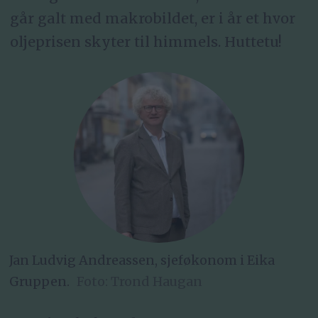
går galt med makrobildet, er i år et hvor
oljeprisen skyter til himmels. Huttetu!
Jan Ludvig Andreassen, sjeføkonom i Eika
Gruppen.
Trond Haugan