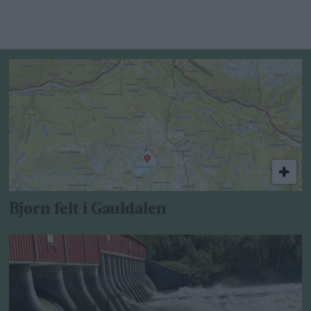
Bjørn felt i Gauldalen