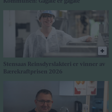
Kommunen: Gågate er gågate
Stensaas Reinsdyrslakteri er vinner av
Bærekraftprisen 2026