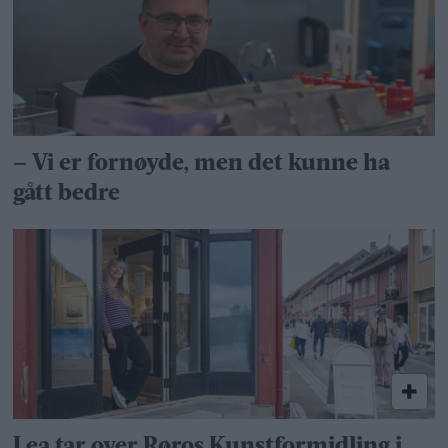
– Vi er fornøyde, men det kunne ha
gått bedre
Lea tar over Røros Kunstformidling i