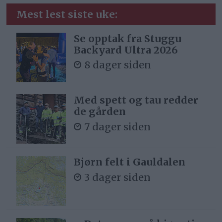
Mest lest siste uke:
Se opptak fra Stuggu
Backyard Ultra 2026
8 dager siden
Med spett og tau redder
de gården
7 dager siden
Bjørn felt i Gauldalen
3 dager siden