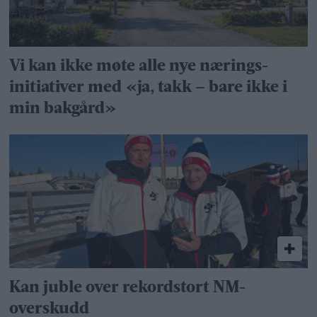
Vi kan ikke møte alle nye nærings­
initiativer med «ja, takk – bare ikke i
min bakgård»
Kan juble over rekordstort NM-
overskudd