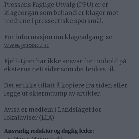
Pressens Faglige Utvalg (PFU) er et
klageorgan som behandler klager mot
mediene i presseetiske spørsmål.
For informasjon om klageadgang, se:
www.presse.no
Fjell-Ljom har ikke ansvar for innhold på
eksterne nettsider som det lenkes til.
Det er ikke tillatt å kopiere fra siden eller
legge ut skjermdump av artikler.
Avisa er medlem i Landslaget for
lokalaviser (
LLA
)
Ansvarlig redaktør og daglig leder: