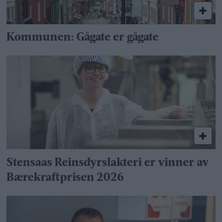
Kommunen: Gågate er gågate
Stensaas Reinsdyrslakteri er vinner av
Bærekraftprisen 2026