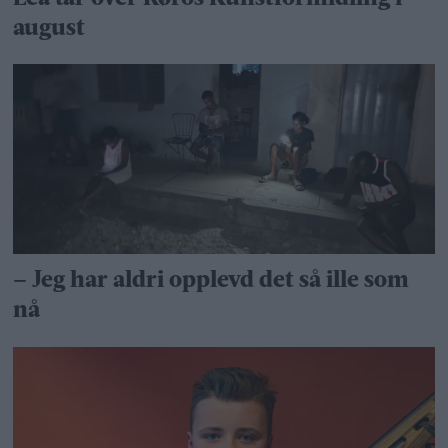
august
– Jeg har aldri opplevd det så ille som
nå