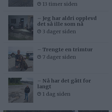
13 timer siden
– Jeg har aldri opplevd
det så ille som nå
3 dager siden
– Trengte en trimtur
7 dager siden
– Nå har det gått for
langt
1 dag siden