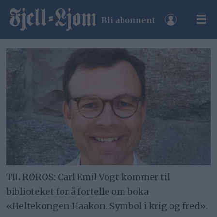
Bli abonnent
TIL RØROS: Carl Emil Vogt kommer til
biblioteket for å fortelle om boka
«Heltekongen Haakon. Symbol i krig og fred».