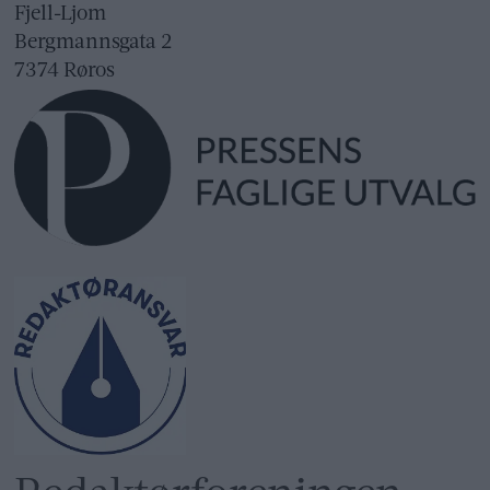
Fjell-Ljom
Bergmannsgata 2
7374 Røros