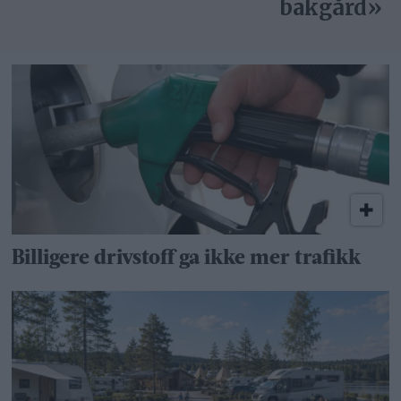
bakgård»
Billigere drivstoff ga ikke mer trafikk