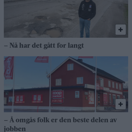
– Nå har det gått for langt
– Å omgås folk er den beste delen av
jobben