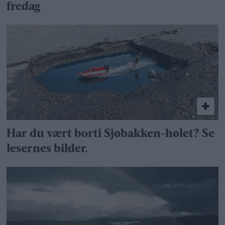
fredag
Har du vært borti Sjøbakken-hølet? Se
lesernes bilder.