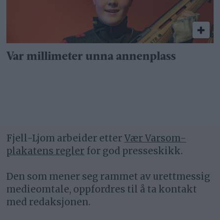
Var millimeter unna annenplass
Fjell-Ljom arbeider etter
Vær Varsom-
plakatens regler
for god presseskikk.
Den som mener seg rammet av urettmessig
medieomtale, oppfordres til å ta kontakt
med redaksjonen.