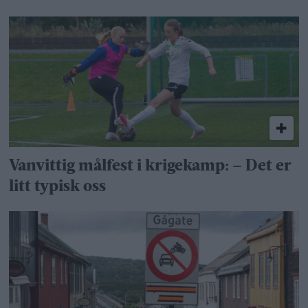
Vanvittig målfest i krigekamp: – Det er
litt typisk oss