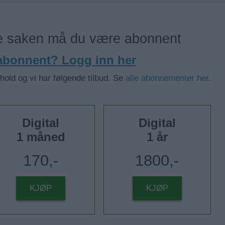
ne saken må du være abonnent
 abonnent? Logg inn her
nhold og vi har følgende tilbud. Se
alle abonnementer her
.
Digital
Digital
1 måned
1 år
170,-
1800,-
KJØP
KJØP