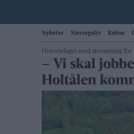
Nyheter
Næringsliv
Kultur
Historielaget med storsatsing fo
– Vi skal jobbe
Holtålen ko