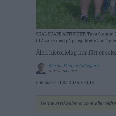
SKAL SKAPE AKTIVITET: Tuva Stenmo (f.v
til å være med på prosjektet «Noe å glede
Ålen historielag har fått et sek
Marius
Haugan Lillegjære
NETTREDAKTØR
31.05.2024 - 21:18
PUBLISERT
Denne artikkelen er to år eller eld