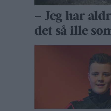
– Jeg har ald
det så ille so