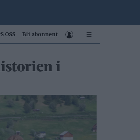
S OSS
Bli abonnent
istorien i