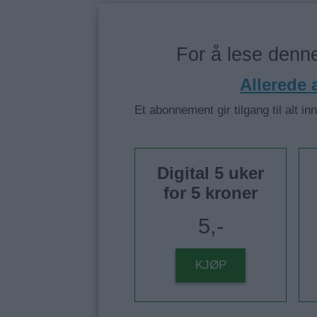
For å lese den
Allerede
Et abonnement gir tilgang til alt in
Digital 5 uker
for 5 kroner
5,-
KJØP