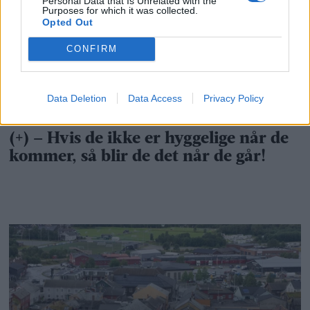
Personal Data that Is Unrelated with the
Purposes for which it was collected.
Opted Out
CONFIRM
Data Deletion
Data Access
Privacy Policy