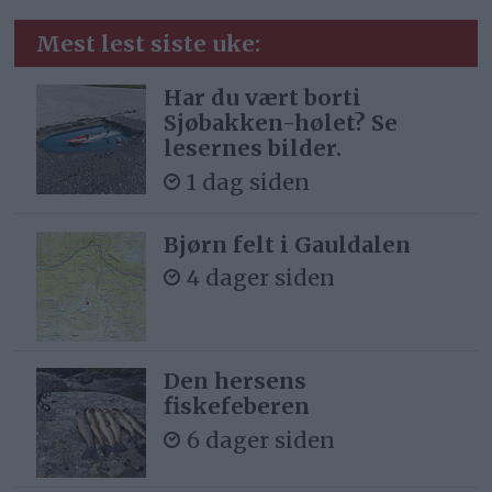
Mest lest siste uke:
Har du vært borti
Sjøbakken-hølet? Se
lesernes bilder.
1 dag siden
Bjørn felt i Gauldalen
4 dager siden
Den hersens
fiskefeberen
6 dager siden