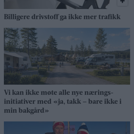
Billigere drivstoff ga ikke mer trafikk
Vi kan ikke møte alle nye nærings­
initiativer med «ja, takk – bare ikke i
min bakgård»