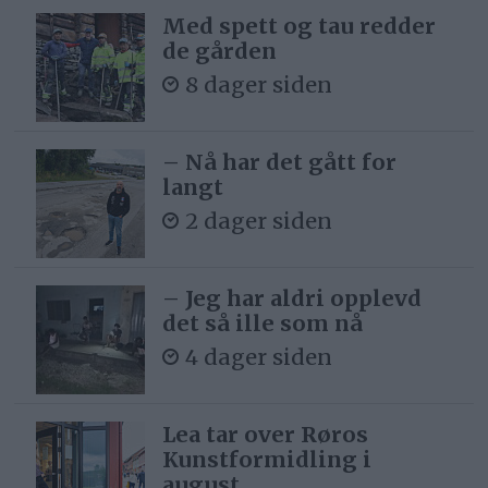
Med spett og tau redder
de gården
8 dager siden
– Nå har det gått for
langt
2 dager siden
– Jeg har aldri opplevd
det så ille som nå
4 dager siden
Lea tar over Røros
Kunstformidling i
august