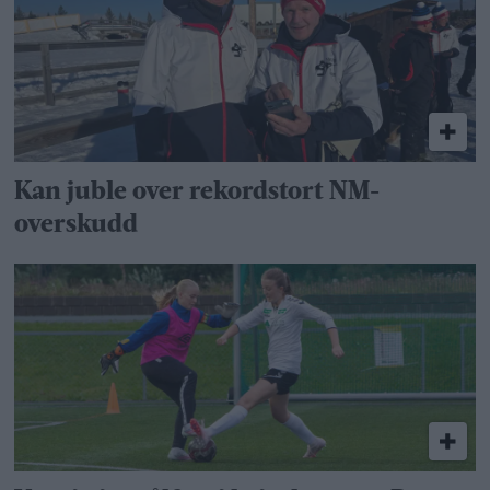
Kan juble over rekordstort NM-
overskudd