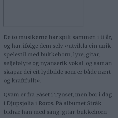
De to musikerne har spilt sammen i ti år,
og har, ifølge dem selv, «utvikla ein unik
spelestil med bukkehorn, lyre, gitar,
seljefølyte og nyanserik vokal, og saman
skapar dei eit lydbilde som er både nært
og kraftfullt».
Qvam er fra Fåset i Tynset, men bor i dag
i Djupsjølia i Røros. På albumet Stråk
bidrar han med sang, gitar, bukkehorn