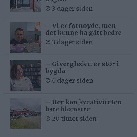
3 dager siden
– Vi er fornøyde, men
det kunne ha gått bedre
3 dager siden
– Givergleden er stor i
bygda
6 dager siden
– Her kan kreativiteten
bare blomstre
20 timer siden