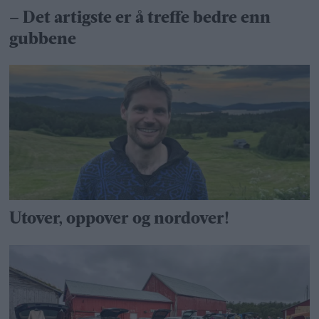
– Det artigste er å treffe bedre enn
gubbene
Utover, oppover og nordover!