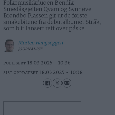
Folkemusikkduoen Bendik
Smedåsgjelten Qvam og Synnøve
Brøndbo Plassen gir ut de første
smakebitene fra debutalbumet Stråk,
som blir lansert rett over påske.
Morten
Haugseggen
JOURNALIST
18.03.2025 - 10:36
PUBLISERT
18.03.2025 - 10:38
SIST OPPDATERT