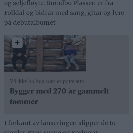
og seljefløyte. Brøndbo Plassen er fra
Folldal og bidrar med sang, gitar og lyre
på debutalbumet.
Vil ikke ha hus som er potte tett:
Bygger med 270 år gammelt
tømmer
I forkant av lanseringen slipper de to
singler, Sven Svane og Springar,