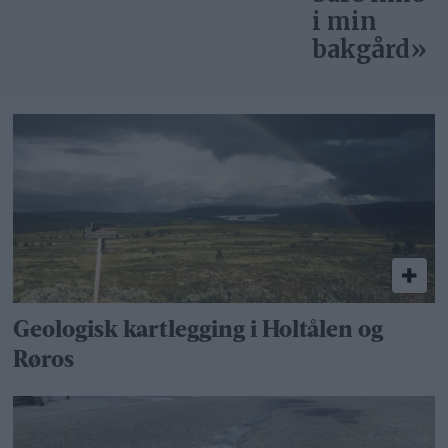
i min
bakgård»
Geologisk kartlegging i Holtålen og
Røros