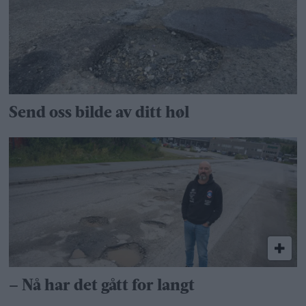
Send oss bilde av ditt høl
– Nå har det gått for langt