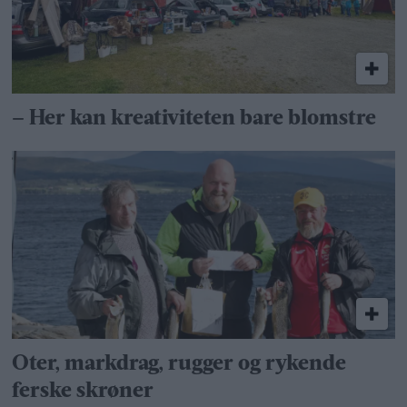
– Her kan kreativiteten bare blomstre
Oter, markdrag, rugger og rykende
ferske skrøner