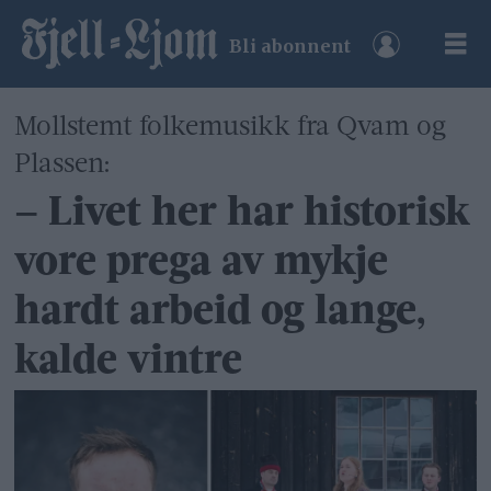
Bli abonnent
Mollstemt folkemusikk fra Qvam og
Plassen:
– Livet her har historisk
vore prega av mykje
hardt arbeid og lange,
kalde vintre