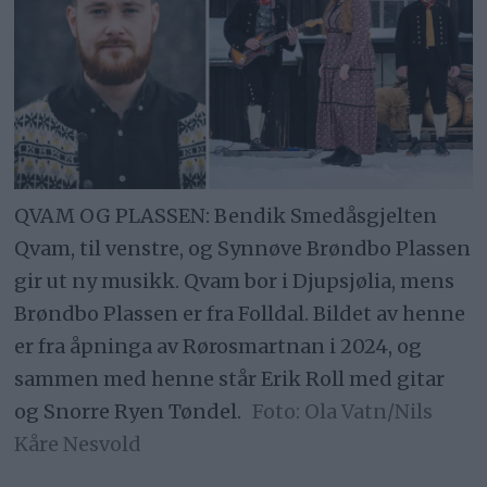
QVAM OG PLASSEN: Bendik Smedåsgjelten
Qvam, til venstre, og Synnøve Brøndbo Plassen
gir ut ny musikk. Qvam bor i Djupsjølia, mens
Brøndbo Plassen er fra Folldal. Bildet av henne
er fra åpninga av Rørosmartnan i 2024, og
sammen med henne står Erik Roll med gitar
og Snorre Ryen Tøndel.
Ola Vatn/Nils
Kåre Nesvold