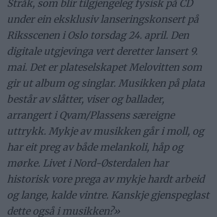
Stråk, som blir tilgjengeleg fysisk på CD
under ein eksklusiv lanseringskonsert på
Riksscenen i Oslo torsdag 24. april. Den
digitale utgjevinga vert deretter lansert 9.
mai. Det er plateselskapet Melovitten som
gir ut album og singlar. Musikken på plata
består av slåtter, viser og ballader,
arrangert i Qvam/Plassens særeigne
uttrykk. Mykje av musikken går i moll, og
har eit preg av både melankoli, håp og
mørke. Livet i Nord-Østerdalen har
historisk vore prega av mykje hardt arbeid
og lange, kalde vintre. Kanskje gjenspeglast
dette også i musikken?»