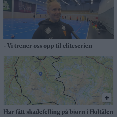
- Vi trener oss opp til eliteserien
Har fått skadefelling på bjørn i Holtålen