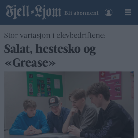
Bli abonnent
Stor variasjon i elevbedriftene:
Salat, hestesko og
«Grease»