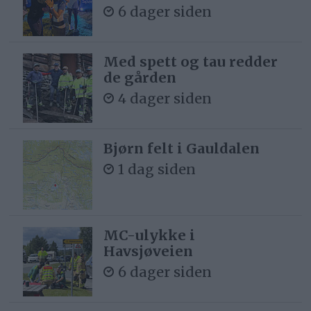
6 dager siden
Med spett og tau redder
de gården
4 dager siden
Bjørn felt i Gauldalen
1 dag siden
MC-ulykke i
Havsjøveien
6 dager siden