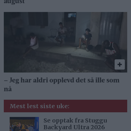
august
– Jeg har aldri opplevd det så ille som
nå
Mest lest siste uke:
Se opptak fra Stuggu
Backyard Ultra 2026