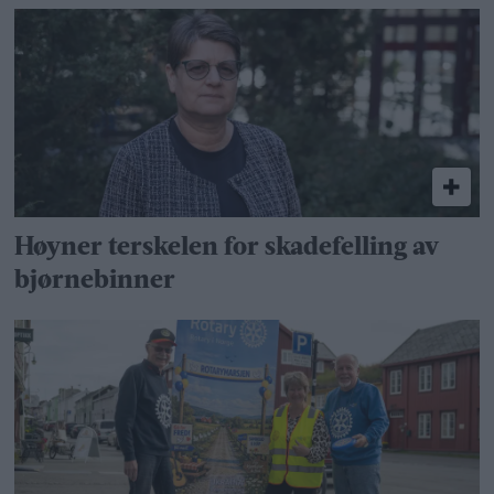
Høyner terskelen for skadefelling av
bjørnebinner