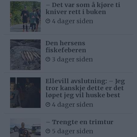
– Det var som å kjøre ti
kniver rett i buken
4 dager siden
Den hersens
fiskefeberen
3 dager siden
Ellevill avslutning: – Jeg
tror kanskje dette er det
løpet jeg vil huske best
4 dager siden
– Trengte en trimtur
5 dager siden