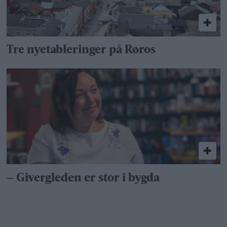
Tre nyetableringer på Røros
– Givergleden er stor i bygda