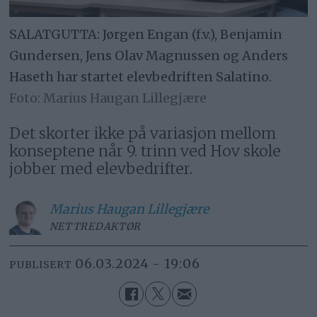
SALATGUTTA: Jørgen Engan (f.v.), Benjamin
Gundersen, Jens Olav Magnussen og Anders
Haseth har startet elevbedriften Salatino.
Marius Haugan Lillegjære
Det skorter ikke på variasjon mellom
konseptene når 9. trinn ved Hov skole
jobber med elevbedrifter.
Marius
Haugan Lillegjære
NETTREDAKTØR
06.03.2024 - 19:06
PUBLISERT