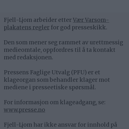
Fjell-Ljom arbeider etter
Vær Varsom-
plakatens regler
for god presseskikk.
Den som mener seg rammet av urettmessig
medieomtale, oppfordres til å ta kontakt
med redaksjonen.
Pressens Faglige Utvalg (PFU) er et
klageorgan som behandler klager mot
mediene i presseetiske spørsmål.
For informasjon om klageadgang, se:
www.presse.no
Fjell-Ljom har ikke ansvar for innhold på