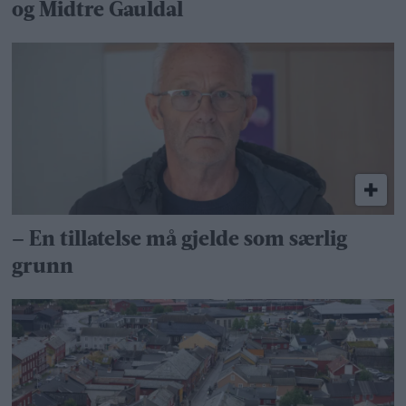
og Midtre Gauldal
– En tillatelse må gjelde som særlig
grunn