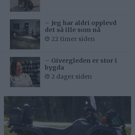
– Jeg har aldri opplevd
det så ille som nå
22 timer siden
– Givergleden er stor i
bygda
2 dager siden