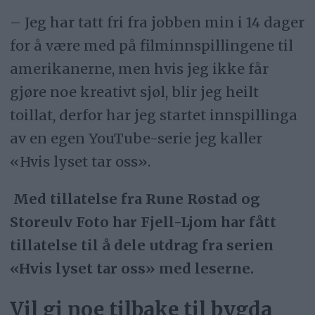
– Jeg har tatt fri fra jobben min i 14 dager
for å være med på filminnspillingene til
amerikanerne, men hvis jeg ikke får
gjøre noe kreativt sjøl, blir jeg heilt
toillat, derfor har jeg startet innspillinga
av en egen YouTube-serie jeg kaller
«Hvis lyset tar oss».
Med tillatelse fra Rune Røstad og
Storeulv Foto har Fjell-Ljom har fått
tillatelse til å dele utdrag fra serien
«Hvis lyset tar oss» med leserne.
Vil gi noe tilbake til bygda