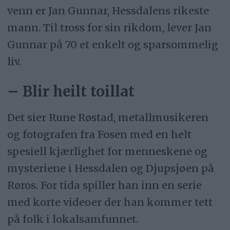
venn er Jan Gunnar, Hessdalens rikeste
mann. Til tross for sin rikdom, lever Jan
Gunnar på 70 et enkelt og sparsommelig
liv.
– Blir heilt toillat
Det sier Rune Røstad, metallmusikeren
og fotografen fra Fosen med en helt
spesiell kjærlighet for menneskene og
mysteriene i Hessdalen og Djupsjøen på
Røros. For tida spiller han inn en serie
med korte videoer der han kommer tett
på folk i lokalsamfunnet.