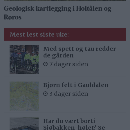
Geologisk kartlegging i Holtålen og
Røros
Mest lest siste uke:
Med spett og tau redder
de gården
7 dager siden
Bjørn felt i Gauldalen
3 dager siden
Har du vært borti
Sjøbakken-hølet? Se