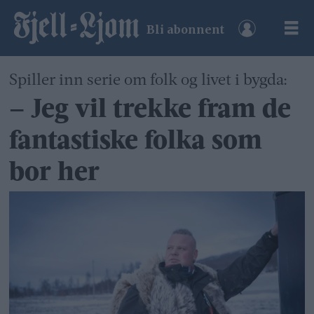
Bli abonnent
Spiller inn serie om folk og livet i bygda:
– Jeg vil trekke fram de
fantastiske folka som
bor her