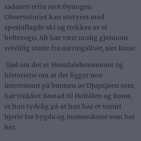
radaren retta mot Øyungen.
Observatoriet kan utstyres med
spesiallagde ski og trekkes av ei
beltevogn. Alt har vært mulig gjennom
velvillig støtte fra næringslivet, sier Rune.
Sjøl om det er Hessdalsfenomenet og
historiene om at det ligger noe
interessant på bunnen av Djupsjøen som
har trukket Røstad til Holtålen og Røros,
er han tydelig på at han har et varmt
hjerte for bygda og menneskene som bor
her.