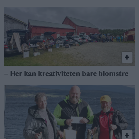
– Her kan kreativiteten bare blomstre