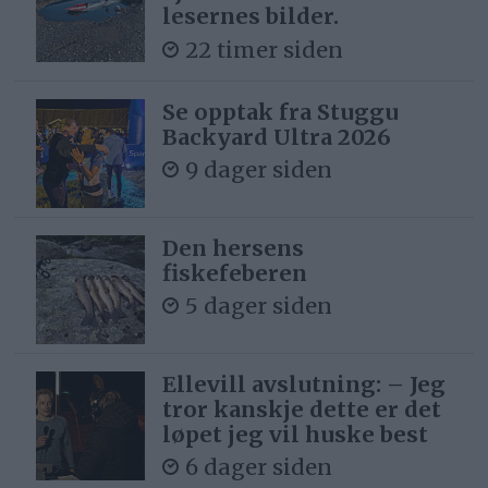
lesernes bilder.
22 timer siden
Se opptak fra Stuggu
Backyard Ultra 2026
9 dager siden
Den hersens
fiskefeberen
5 dager siden
Ellevill avslutning: – Jeg
tror kanskje dette er det
løpet jeg vil huske best
6 dager siden