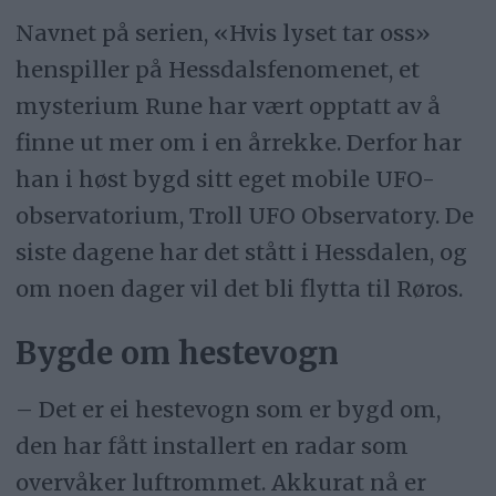
Navnet på serien, «Hvis lyset tar oss»
henspiller på Hessdalsfenomenet, et
mysterium Rune har vært opptatt av å
finne ut mer om i en årrekke. Derfor har
han i høst bygd sitt eget mobile UFO-
observatorium, Troll UFO Observatory. De
siste dagene har det stått i Hessdalen, og
om noen dager vil det bli flytta til Røros.
Bygde om hestevogn
– Det er ei hestevogn som er bygd om,
den har fått installert en radar som
overvåker luftrommet. Akkurat nå er