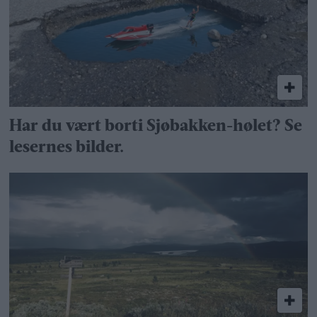
Har du vært borti Sjøbakken-hølet? Se
lesernes bilder.