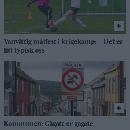
Vanvittig målfest i krigekamp: – Det er
litt typisk oss
Kommunen: Gågate er gågate