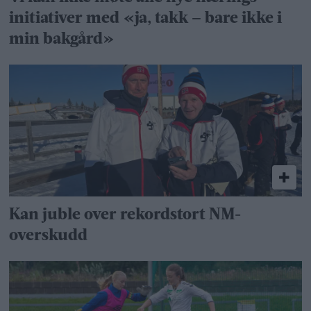
initiativer med «ja, takk – bare ikke i
min bakgård»
Kan juble over rekordstort NM-
overskudd