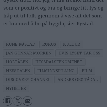
som er positivt og bra og bringe litt lys og
håp ut til folk gjennom å vise alt det som
er bra med å bo på bygda, sier Røstad.
RUNE RØSTAD
RØROS
KULTUR
JAN GUNNAR MORKEN
HVIS LYSET TAR OSS
HOLTÅLEN
HESSDALSFENOMENET
HESSDALEN
FILMINNSPILLING
FILM
DISCOVERY CHANNEL
ANDERS GRØTÅDAL
NYHETER