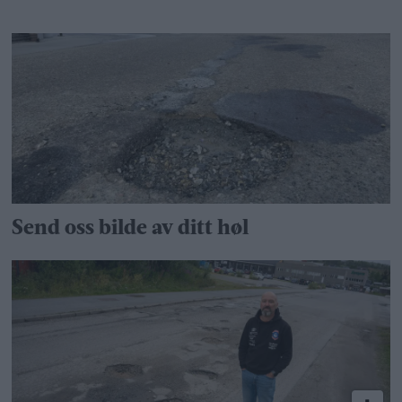
Send oss bilde av ditt høl