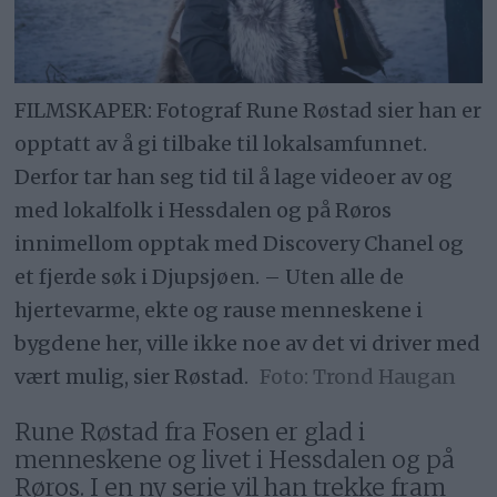
FILMSKAPER: Fotograf Rune Røstad sier han er
opptatt av å gi tilbake til lokalsamfunnet.
Derfor tar han seg tid til å lage videoer av og
med lokalfolk i Hessdalen og på Røros
innimellom opptak med Discovery Chanel og
et fjerde søk i Djupsjøen. – Uten alle de
hjertevarme, ekte og rause menneskene i
bygdene her, ville ikke noe av det vi driver med
vært mulig, sier Røstad.
Trond Haugan
Rune Røstad fra Fosen er glad i
menneskene og livet i Hessdalen og på
Røros. I en ny serie vil han trekke fram