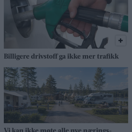
Billigere drivstoff ga ikke mer trafikk
Vi kan ikke møte alle nye nærings­