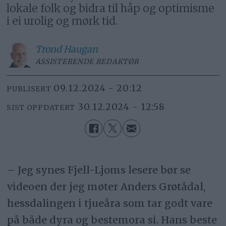
lokale folk og bidra til håp og optimisme
i ei urolig og mørk tid.
Trond
Haugan
ASSISTERENDE REDAKTØR
09.12.2024 - 20:12
PUBLISERT
30.12.2024 - 12:58
SIST OPPDATERT
– Jeg synes Fjell-Ljoms lesere bør se
videoen der jeg møter Anders Grøtådal,
hessdalingen i tjueåra som tar godt vare
på både dyra og bestemora si. Hans beste