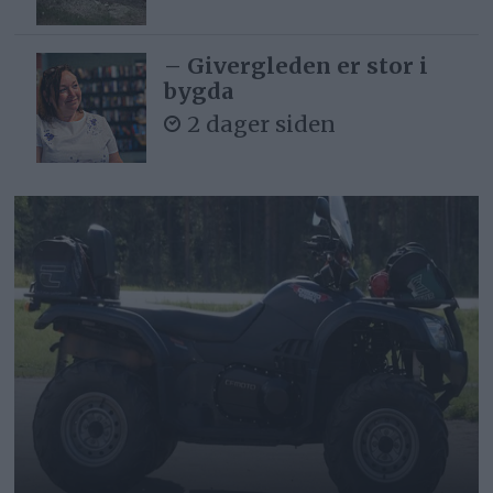
– Givergleden er stor i
bygda
2 dager siden