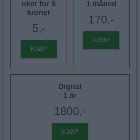
uker for 5
1 måned
kroner
170,-
5,-
KJØP
KJØP
Digital
1 år
1800,-
KJØP