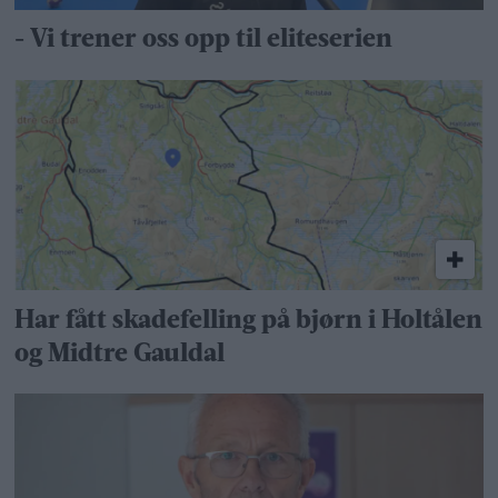
- Vi trener oss opp til eliteserien
Har fått skadefelling på bjørn i Holtålen
og Midtre Gauldal