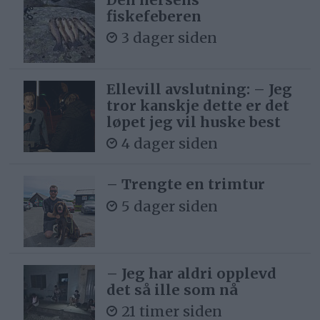
fiskefeberen
3 dager siden
Ellevill avslutning: – Jeg
tror kanskje dette er det
løpet jeg vil huske best
4 dager siden
– Trengte en trimtur
5 dager siden
– Jeg har aldri opplevd
det så ille som nå
21 timer siden