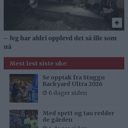
– Jeg har aldri opplevd det så ille som
nå
Mest lest siste uke:
Se opptak fra Stuggu
Backyard Ultra 2026
6 dager siden
Med spett og tau redder
de gården