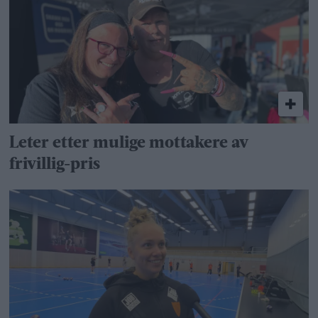
Leter etter mulige mottakere av
frivillig-pris