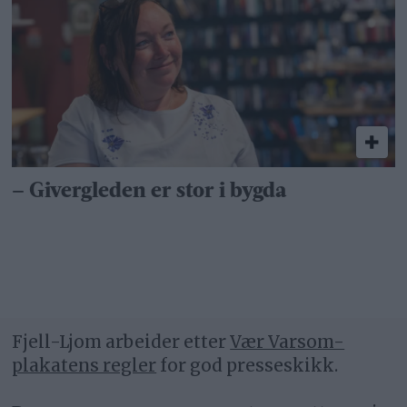
– Givergleden er stor i bygda
Fjell-Ljom arbeider etter
Vær Varsom-
plakatens regler
for god presseskikk.