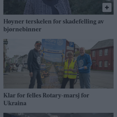
Høyner terskelen for skadefelling av
bjørnebinner
Klar for felles Rotary-marsj for
Ukraina