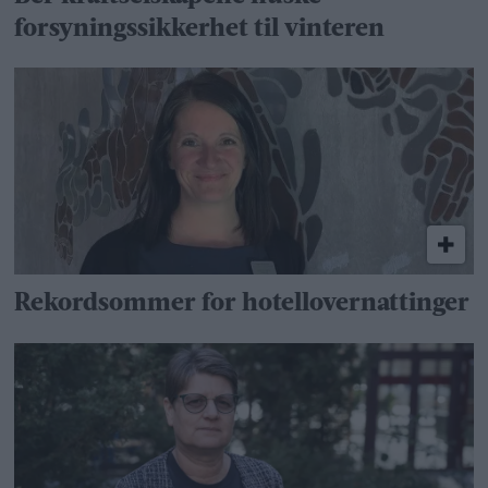
forsyningssikkerhet til vinteren
Rekordsommer for hotellovernattinger