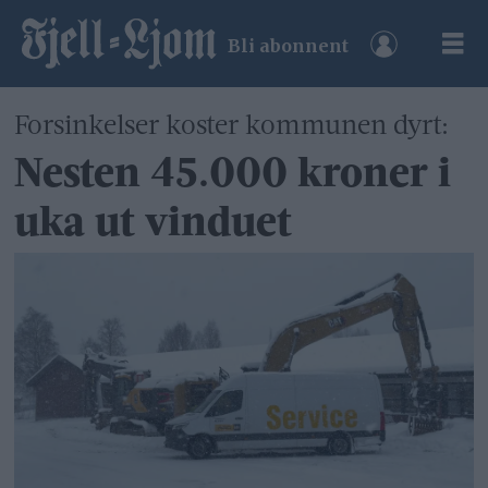
Bli abonnent
Forsinkelser koster kommunen dyrt:
Nesten 45.000 kroner i
uka ut vinduet