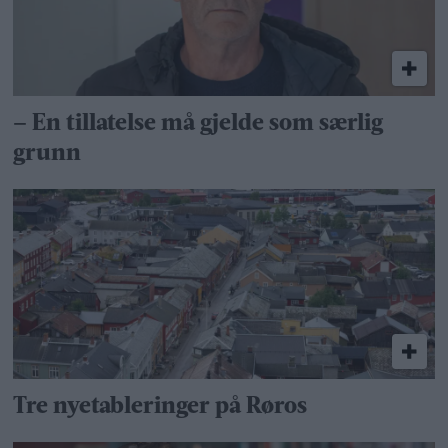
– En tillatelse må gjelde som særlig
grunn
Tre nyetableringer på Røros