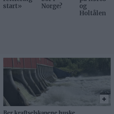
Norge?
og
Holtålen
Ber kraftselskapene huske