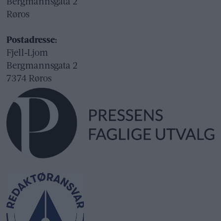
Bergmannsgata 2
Røros
Postadresse:
Fjell-Ljom
Bergmannsgata 2
7374 Røros