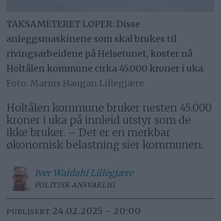
TAKSAMETERET LØPER: Disse
anleggsmaskinene som skal brukes til
rivingsarbeidene på Helsetunet, koster nå
Holtålen kommune cirka 45.000 kroner i uka.
Marius Haugan Lillegjære
Holtålen kommune bruker nesten 45.000
kroner i uka på innleid utstyr som de
ikke bruker. – Det er en merkbar
økonomisk belastning sier kommunen.
Iver
Waldahl Lillegjære
POLITISK ANSVARLIG
24.02.2025 - 20:00
PUBLISERT