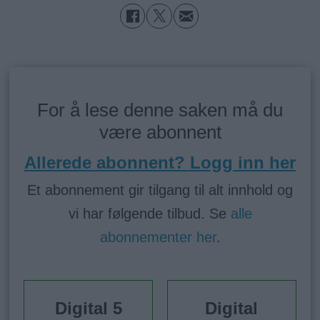
For å lese denne saken må du
være abonnent
Allerede abonnent? Logg inn her
Et abonnement gir tilgang til alt innhold og
vi har følgende tilbud. Se
alle
abonnementer her
.
Digital 5
Digital