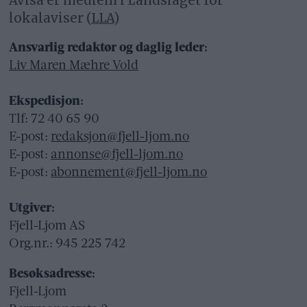
Avisa er medlem i Landslaget for
lokalaviser (
LLA
)
Ansvarlig redaktør og daglig leder:
Liv Maren Mæhre Vold
Ekspedisjon:
Tlf: 72 40 65 90
E-post:
redaksjon@fjell-ljom.no
E-post:
annonse@fjell-ljom.no
E-post:
abonnement@fjell-ljom.no
Utgiver:
Fjell-Ljom AS
Org.nr.: 945 225 742
Besøksadresse:
Fjell-Ljom