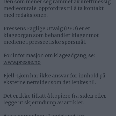
Den som mener seg rammet av urettmessig
medieomtale, oppfordres til å ta kontakt
med redaksjonen.
Pressens Faglige Utvalg (PFU) er et
klageorgan som behandler klager mot
mediene i presseetiske spørsmål.
For informasjon om klageadgang, se:
www.presse.no
Fjell-Ljom har ikke ansvar for innhold på
eksterne nettsider som det lenkes til.
Det er ikke tillatt å kopiere fra siden eller
legge ut skjermdump av artikler.