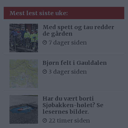
Mest lest siste uke:
Med spett og tau redder
de gården
7 dager siden
Bjørn felt i Gauldalen
3 dager siden
Har du vært borti
Sjøbakken-hølet? Se
lesernes bilder.
22 timer siden