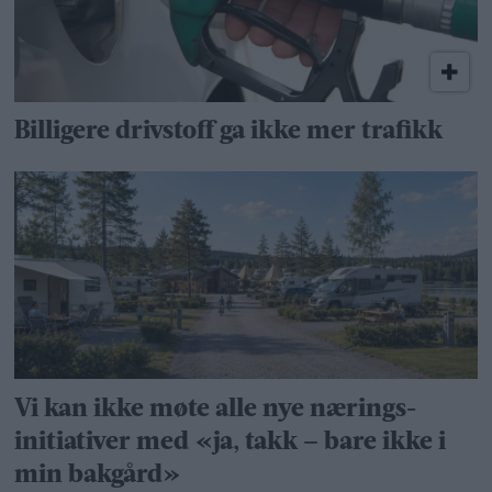
Billigere drivstoff ga ikke mer trafikk
Vi kan ikke møte alle nye nærings­
initiativer med «ja, takk – bare ikke i
min bakgård»