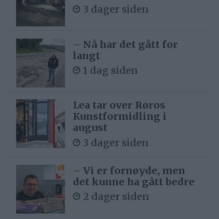
3 dager siden
– Nå har det gått for
langt
1 dag siden
Lea tar over Røros
Kunstformidling i
august
3 dager siden
– Vi er fornøyde, men
det kunne ha gått bedre
2 dager siden