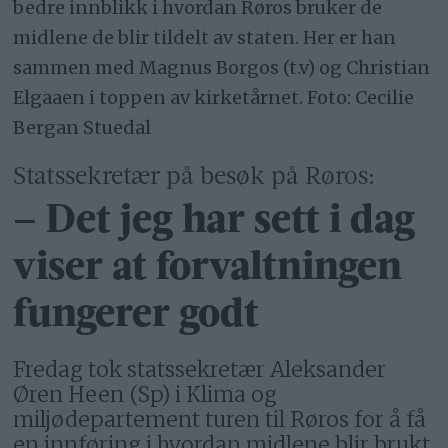
bedre innblikk i hvordan Røros bruker de
midlene de blir tildelt av staten. Her er han
sammen med Magnus Borgos (t.v) og Christian
Elgaaen i toppen av kirketårnet. Foto: Cecilie
Bergan Stuedal
Statssekretær på besøk på Røros:
– Det jeg har sett i dag
viser at forvaltningen
fungerer godt
Fredag tok statssekretær Aleksander
Øren Heen (Sp) i Klima og
miljødepartement turen til Røros for å få
en innføring i hvordan midlene blir brukt