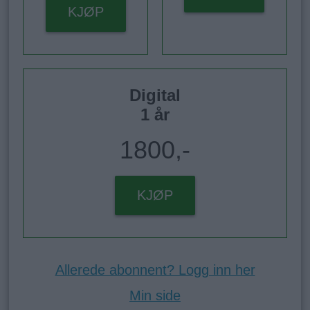
KJØP
Digital
1 år
1800,-
KJØP
Allerede abonnent? Logg inn her
Min side