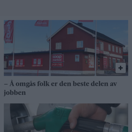
bakgård»
– Å omgås folk er den beste delen av
jobben