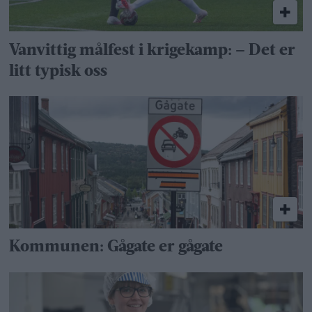
Vanvittig målfest i krigekamp: – Det er
litt typisk oss
Kommunen: Gågate er gågate