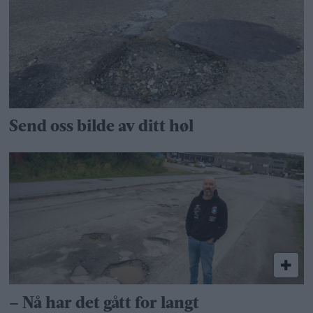
Send oss bilde av ditt høl
– Nå har det gått for langt