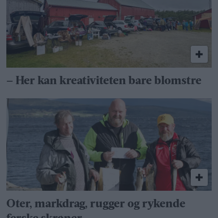
– Her kan kreativiteten bare blomstre
Oter, markdrag, rugger og rykende