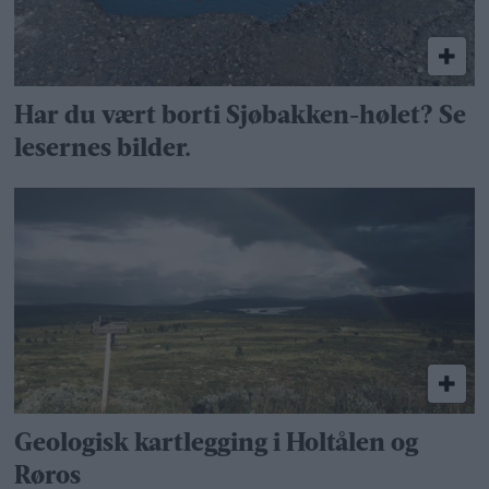
Har du vært borti Sjøbakken-hølet? Se
lesernes bilder.
Geologisk kartlegging i Holtålen og
Røros