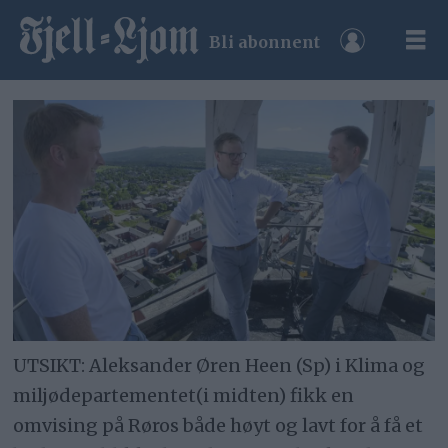
Bli abonnent
UTSIKT: Aleksander Øren Heen (Sp) i Klima og
miljødepartementet(i midten) fikk en
omvising på Røros både høyt og lavt for å få et