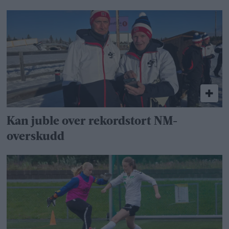
Kan juble over rekordstort NM-
overskudd