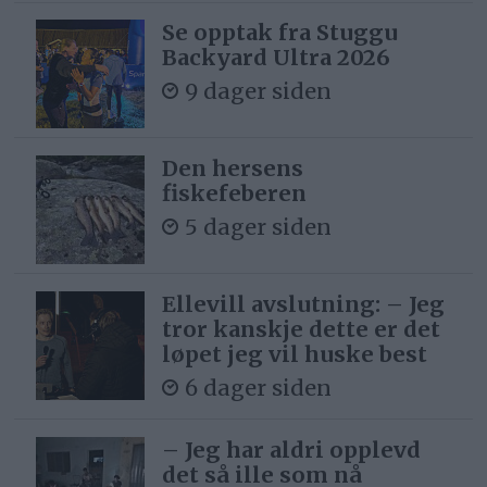
Se opptak fra Stuggu
Backyard Ultra 2026
9 dager siden
Den hersens
fiskefeberen
5 dager siden
Ellevill avslutning: – Jeg
tror kanskje dette er det
løpet jeg vil huske best
6 dager siden
– Jeg har aldri opplevd
det så ille som nå