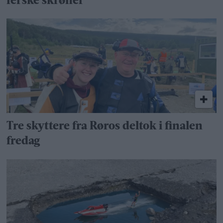
ferske skrøner
Tre skyttere fra Røros deltok i finalen
fredag