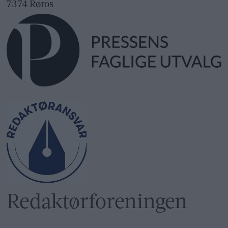
7374 Røros
Redaktør­foreningen