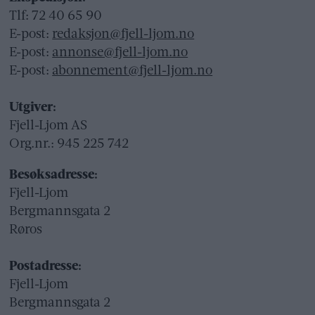
Tlf: 72 40 65 90
E-post:
redaksjon@fjell-ljom.no
E-post:
annonse@fjell-ljom.no
E-post:
abonnement@fjell-ljom.no
Utgiver:
Fjell-Ljom AS
Org.nr.: 945 225 742
Besøksadresse:
Fjell-Ljom
Bergmannsgata 2
Røros
Postadresse:
Fjell-Ljom
Bergmannsgata 2