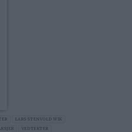
TER
LARS STENVOLD WIK
AKSJER
VEDTEKTER