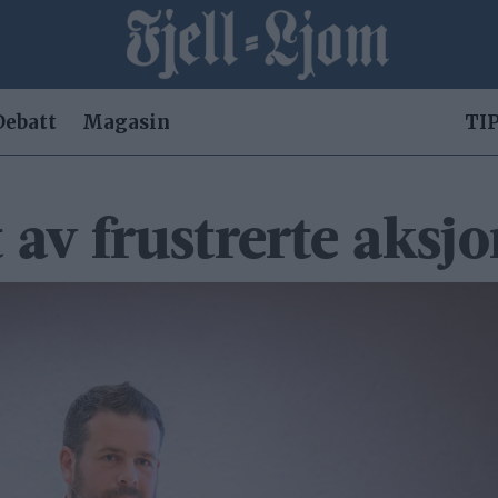
Debatt
Magasin
TIP
 av frustrerte aksj