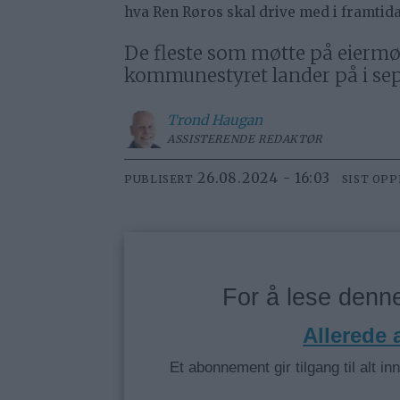
hva Ren Røros skal drive med i framtida
De fleste som møtte på eiermøt
kommunestyret lander på i se
Trond
Haugan
ASSISTERENDE REDAKTØR
26.08.2024 - 16:03
PUBLISERT
SIST OP
For å lese den
Allerede
Et abonnement gir tilgang til alt in