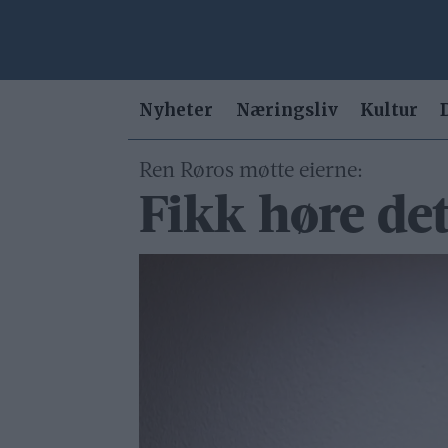
Nyheter
Næringsliv
Kultur
Ren Røros møtte eierne:
Fikk høre det