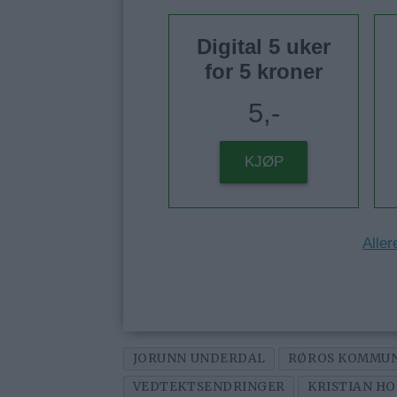
Digital 5 uker
for 5 kroner
5,-
KJØP
Aller
JORUNN UNDERDAL
RØROS KOMMU
VEDTEKTSENDRINGER
KRISTIAN H