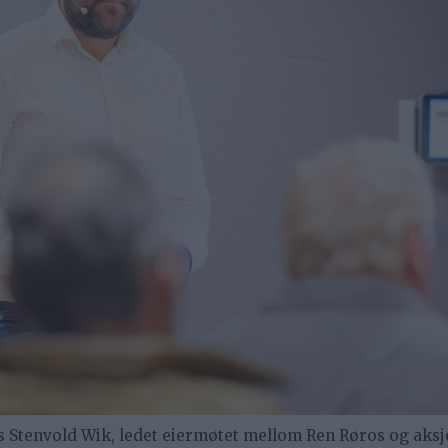
s Stenvold Wik, ledet eiermøtet mellom Ren Røros og aks