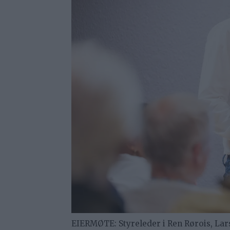
EIERMØTE: Styreleder i Ren Rørois, Lar