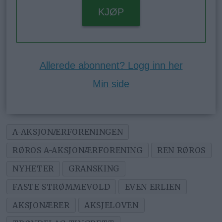
KJØP
Allerede abonnent? Logg inn her
Min side
A-AKSJONÆRFORENINGEN
RØROS A-AKSJONÆRFORENING
REN RØROS
NYHETER
GRANSKING
FASTE STRØMMEVOLD
EVEN ERLIEN
AKSJONÆRER
AKSJELOVEN