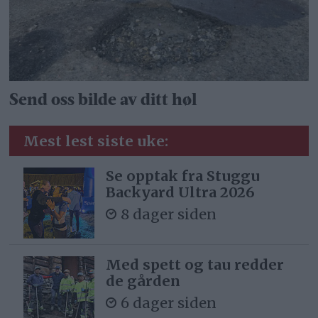
Send oss bilde av ditt høl
Mest lest siste uke:
Se opptak fra Stuggu
Backyard Ultra 2026
8 dager siden
Med spett og tau redder
de gården
6 dager siden