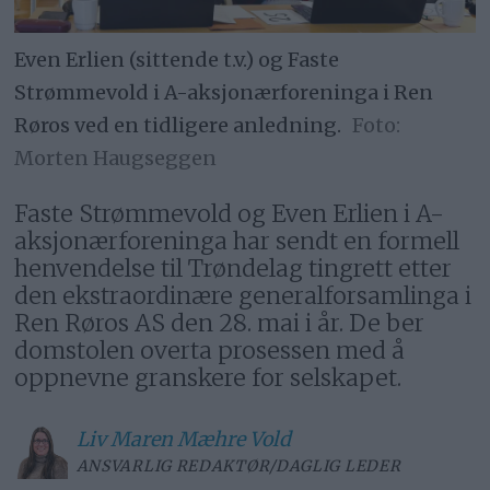
Even Erlien (sittende t.v.) og Faste
Strømmevold i A-aksjonærforeninga i Ren
Røros ved en tidligere anledning.
Morten Haugseggen
Faste Strømmevold og Even Erlien i A-
aksjonærforeninga har sendt en formell
henvendelse til Trøndelag tingrett etter
den ekstraordinære generalforsamlinga i
Ren Røros AS den 28. mai i år. De ber
domstolen overta prosessen med å
oppnevne granskere for selskapet.
Liv Maren
Mæhre Vold
ANSVARLIG REDAKTØR/DAGLIG LEDER