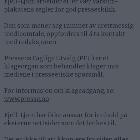
Fjell-Ljom arbeider etter
Vær Varsom-
plakatens regler
for god presseskikk.
Den som mener seg rammet av urettmessig
medieomtale, oppfordres til å ta kontakt
med redaksjonen.
Pressens Faglige Utvalg (PFU) er et
klageorgan som behandler klager mot
mediene i presseetiske spørsmål.
For informasjon om klageadgang, se:
www.presse.no
Fjell-Ljom har ikke ansvar for innhold på
eksterne nettsider som det lenkes til.
Det er ikke tillatt å kopiere fra siden eller