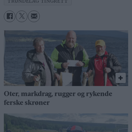
TRØNDELAG TINGRETT
Oter, markdrag, rugger og rykende
ferske skrøner