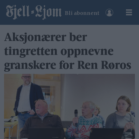
Bli abonnent
Aksjonærer ber
tingretten oppnevne
granskere for Ren Røros