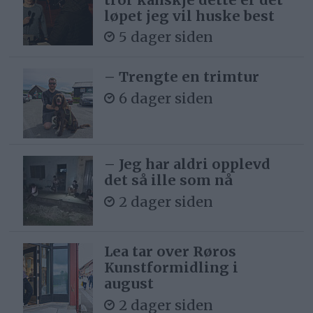
løpet jeg vil huske best
5 dager siden
– Trengte en trimtur
6 dager siden
– Jeg har aldri opplevd
det så ille som nå
2 dager siden
Lea tar over Røros
Kunstformidling i
august
2 dager siden