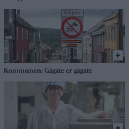
Kommunen: Gågate er gågate