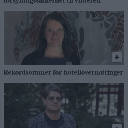
forsyningssikkerhet til vinteren
Rekordsommer for hotellovernattinger