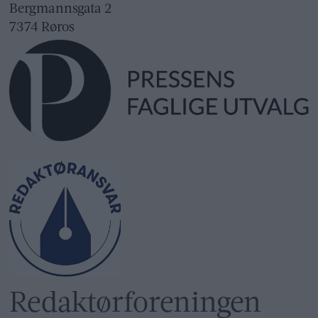
Bergmannsgata 2
7374 Røros
Redaktør­foreningen