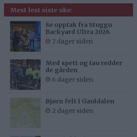
Mest lest siste uke:
Se opptak fra Stuggu
Backyard Ultra 2026
7 dager siden
Med spett og tau redder
de gården
6 dager siden
Bjørn felt i Gauldalen
2 dager siden