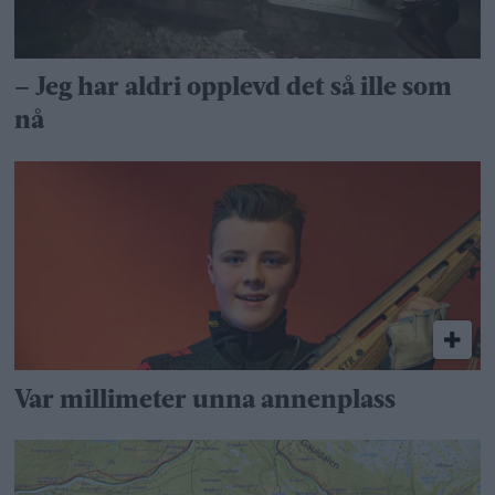
– Jeg har aldri opplevd det så ille som
nå
Var millimeter unna annenplass