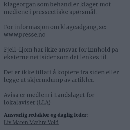
klageorgan som behandler klager mot
mediene i presseetiske spørsmål.
For informasjon om klageadgang, se:
www.presse.no
Fjell-Ljom har ikke ansvar for innhold på
eksterne nettsider som det lenkes til.
Det er ikke tillatt å kopiere fra siden eller
legge ut skjermdump av artikler.
Avisa er medlem i Landslaget for
lokalaviser (
LLA
)
Ansvarlig redaktør og daglig leder:
Liv Maren Mæhre Vold