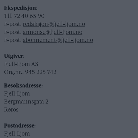
Ekspedisjon:
Tlf: 72 40 65 90
E-post:
redaksjon@fjell-ljom.no
E-post:
annonse@fjell-ljom.no
E-post:
abonnement@fjell-ljom.no
Utgiver:
Fjell-Ljom AS
Org.nr.: 945 225 742
Besøksadresse:
Fjell-Ljom
Bergmannsgata 2
Røros
Postadresse:
Fjell-Ljom