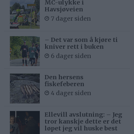
MC-ulykke i
Havsjøveien
7 dager siden
– Det var som å kjøre ti
kniver rett i buken
6 dager siden
Den hersens
fiskefeberen
4 dager siden
Ellevill avslutning: – Jeg
tror kanskje dette er det
løpet jeg vil huske best