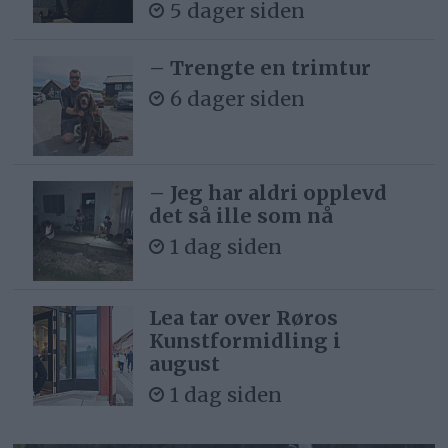
5 dager siden
– Trengte en trimtur
6 dager siden
– Jeg har aldri opplevd
det så ille som nå
1 dag siden
Lea tar over Røros
Kunstformidling i
august
1 dag siden