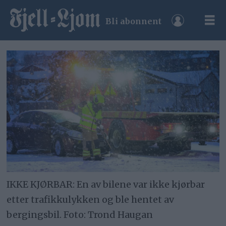
Bli abonnent
IKKE KJØRBAR: En av bilene var ikke kjørbar
etter trafikkulykken og ble hentet av
bergingsbil. Foto: Trond Haugan