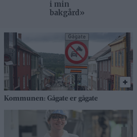
i min
bakgård»
Kommunen: Gågate er gågate