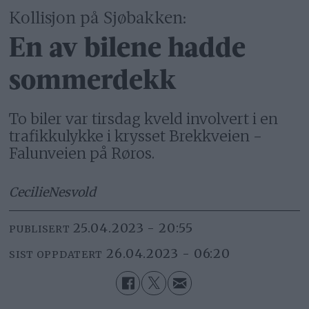
Kollisjon på Sjøbakken:
En av bilene hadde
sommerdekk
To biler var tirsdag kveld involvert i en
trafikkulykke i krysset Brekkveien -
Falunveien på Røros.
Cecilie
Nesvold
25.04.2023 - 20:55
PUBLISERT
26.04.2023 - 06:20
SIST OPPDATERT