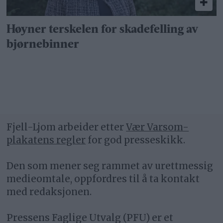
Høyner terskelen for skadefelling av
bjørnebinner
Fjell-Ljom arbeider etter
Vær Varsom-
plakatens regler
for god presseskikk.
Den som mener seg rammet av urettmessig
medieomtale, oppfordres til å ta kontakt
med redaksjonen.
Pressens Faglige Utvalg (PFU) er et