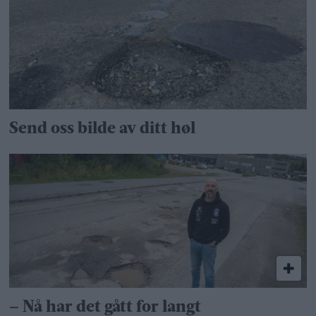
Send oss bilde av ditt høl
– Nå har det gått for langt