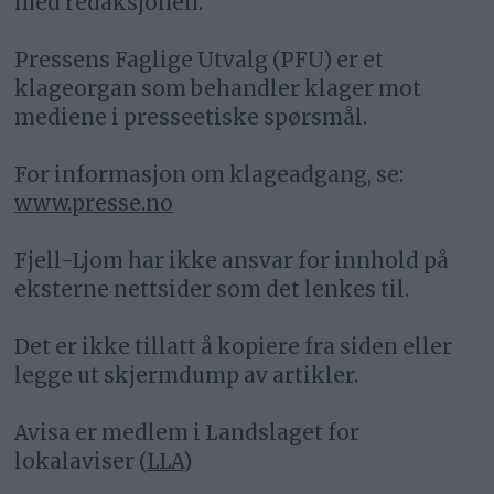
med redaksjonen.
Pressens Faglige Utvalg (PFU) er et
klageorgan som behandler klager mot
mediene i presseetiske spørsmål.
For informasjon om klageadgang, se:
www.presse.no
Fjell-Ljom har ikke ansvar for innhold på
eksterne nettsider som det lenkes til.
Det er ikke tillatt å kopiere fra siden eller
legge ut skjermdump av artikler.
Avisa er medlem i Landslaget for
lokalaviser (
LLA
)