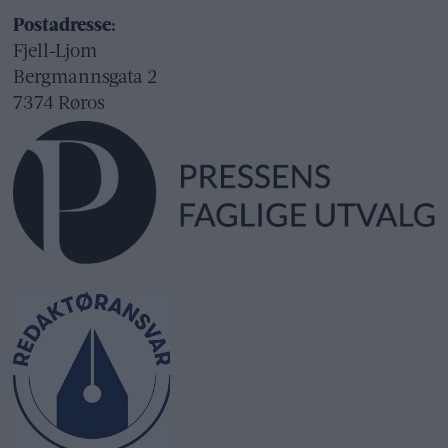
Postadresse:
Fjell-Ljom
Bergmannsgata 2
7374 Røros