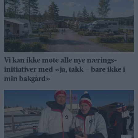
Vi kan ikke møte alle nye nærings­
initiativer med «ja, takk – bare ikke i
min bakgård»