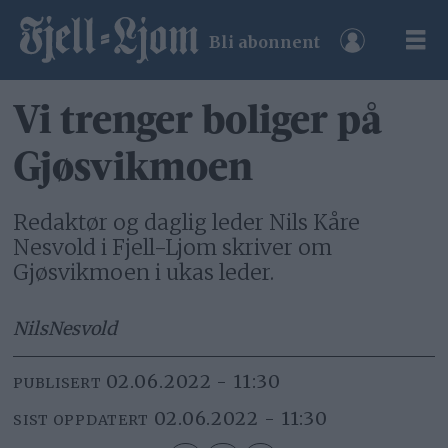
Bli abonnent
Vi trenger boliger på
Gjøsvikmoen
Redaktør og daglig leder Nils Kåre
Nesvold i Fjell-Ljom skriver om
Gjøsvikmoen i ukas leder.
Nils
Nesvold
02.06.2022 - 11:30
PUBLISERT
02.06.2022 - 11:30
SIST OPPDATERT