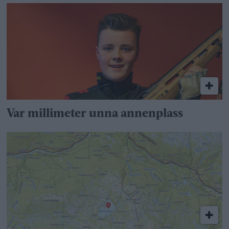
Var millimeter unna annenplass