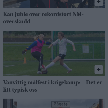
Kan juble over rekordstort NM-
overskudd
Vanvittig målfest i krigekamp: – Det er
litt typisk oss