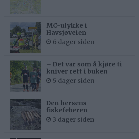
MC-ulykke i
Havsjøveien
6 dager siden
– Det var som å kjøre ti
kniver rett i buken
5 dager siden
Den hersens
fiskefeberen
3 dager siden