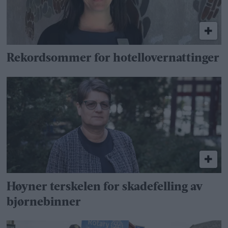
Rekordsommer for hotellovernattinger
Høyner terskelen for skadefelling av
bjørnebinner