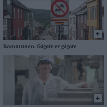
Kommunen: Gågate er gågate