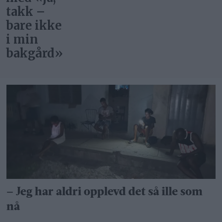
takk –
bare ikke
i min
bakgård»
– Jeg har aldri opplevd det så ille som
nå