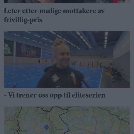
Leter etter mulige mottakere av
frivillig-pris
- Vi trener oss opp til eliteserien