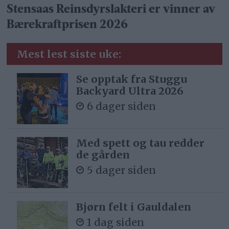
Stensaas Reinsdyrslakteri er vinner av
Bærekraftprisen 2026
Mest lest siste uke:
Se opptak fra Stuggu
Backyard Ultra 2026
6 dager siden
Med spett og tau redder
de gården
5 dager siden
Bjørn felt i Gauldalen
1 dag siden