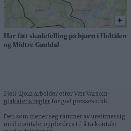
Har fått skadefelling på bjørn i Holtålen
og Midtre Gauldal
Fjell-Ljom arbeider etter
Vær Varsom-
plakatens regler
for god presseskikk.
Den som mener seg rammet av urettmessig
medieomtale, oppfordres til å ta kontakt