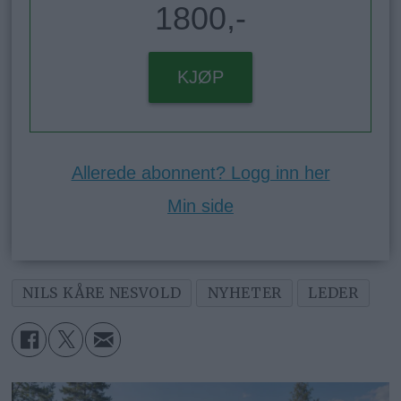
1800,-
KJØP
Allerede abonnent? Logg inn her
Min side
NILS KÅRE NESVOLD
NYHETER
LEDER