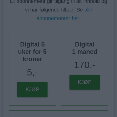
Et abonnement gir tilgang til alt innhold og
vi har følgende tilbud. Se
alle
abonnementer her
.
Digital 5
Digital
uker for 5
1 måned
kroner
170,-
5,-
KJØP
KJØP