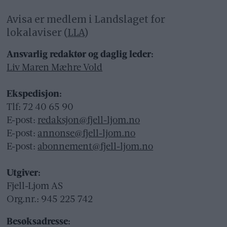
Avisa er medlem i Landslaget for
lokalaviser (
LLA
)
Ansvarlig redaktør og daglig leder:
Liv Maren Mæhre Vold
Ekspedisjon:
Tlf: 72 40 65 90
E-post:
redaksjon@fjell-ljom.no
E-post:
annonse@fjell-ljom.no
E-post:
abonnement@fjell-ljom.no
Utgiver:
Fjell-Ljom AS
Org.nr.: 945 225 742
Besøksadresse: