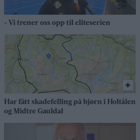
- Vi trener oss opp til eliteserien
Har fått skadefelling på bjørn i Holtålen
og Midtre Gauldal