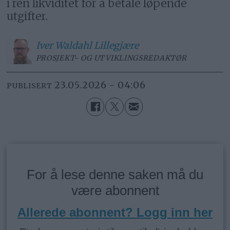
i ren likviditet for å betale løpende
utgifter.
Iver
Waldahl Lillegjære
PROSJEKT- OG UTVIKLINGSREDAKTØR
23.05.2026 - 04:06
PUBLISERT
For å lese denne saken må du
være abonnent
Allerede abonnent? Logg inn her