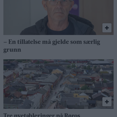
– En tillatelse må gjelde som særlig
grunn
Tre nyetableringer på Røros