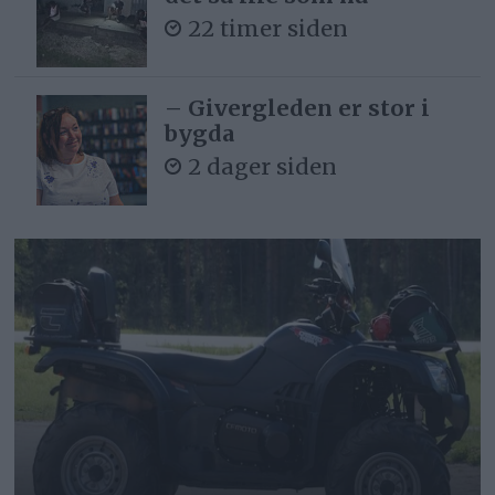
22 timer siden
– Givergleden er stor i
bygda
2 dager siden