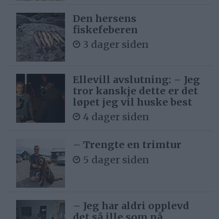
Den hersens
fiskefeberen
3 dager siden
Ellevill avslutning: – Jeg
tror kanskje dette er det
løpet jeg vil huske best
4 dager siden
– Trengte en trimtur
5 dager siden
– Jeg har aldri opplevd
det så ille som nå