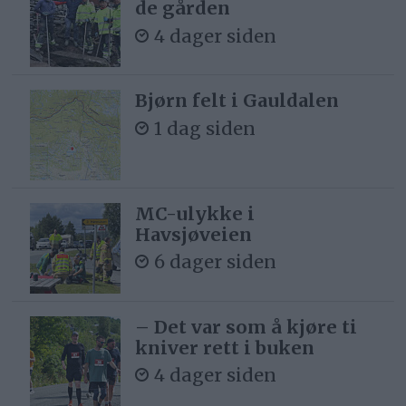
de gården
4 dager siden
Bjørn felt i Gauldalen
1 dag siden
MC-ulykke i
Havsjøveien
6 dager siden
– Det var som å kjøre ti
kniver rett i buken
4 dager siden