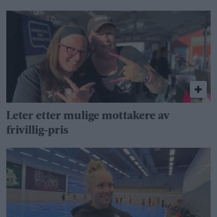
Leter etter mulige mottakere av
frivillig-pris