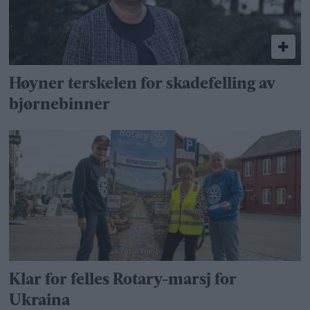
Høyner terskelen for skadefelling av
bjørnebinner
Klar for felles Rotary-marsj for
Ukraina