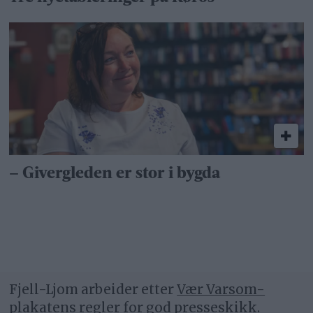
– Givergleden er stor i bygda
Fjell-Ljom arbeider etter
Vær Varsom-
plakatens regler
for god presseskikk.