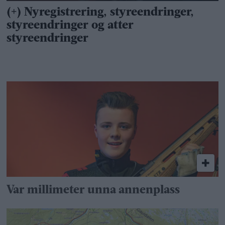
Var millimeter unna annenplass