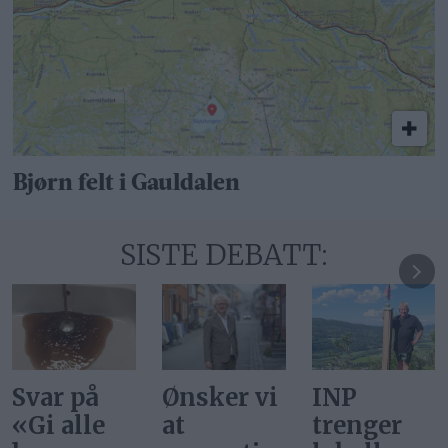
Bjørn felt i Gauldalen
SISTE DEBATT:
Svar på
Ønsker vi
INP
«Gi alle
at
trenger