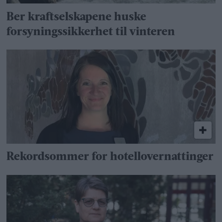
Ber kraftselskapene huske
forsyningssikkerhet til vinteren
Rekordsommer for hotellovernattinger