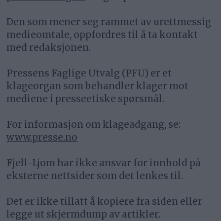
Den som mener seg rammet av urettmessig
medieomtale, oppfordres til å ta kontakt
med redaksjonen.
Pressens Faglige Utvalg (PFU) er et
klageorgan som behandler klager mot
mediene i presseetiske spørsmål.
For informasjon om klageadgang, se:
www.presse.no
Fjell-Ljom har ikke ansvar for innhold på
eksterne nettsider som det lenkes til.
Det er ikke tillatt å kopiere fra siden eller
legge ut skjermdump av artikler.