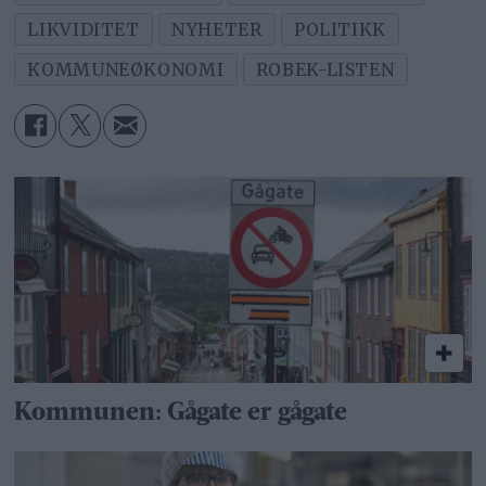
LIKVIDITET
NYHETER
POLITIKK
KOMMUNEØKONOMI
ROBEK-LISTEN
Kommunen: Gågate er gågate