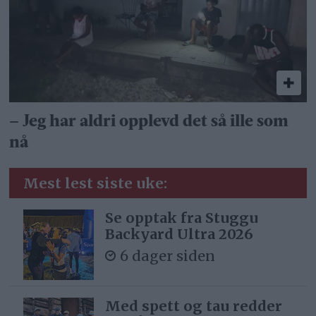
– Jeg har aldri opplevd det så ille som
nå
Mest lest siste uke:
Se opptak fra Stuggu
Backyard Ultra 2026
6 dager siden
Med spett og tau redder