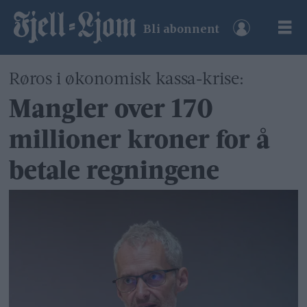
Bli abonnent
Røros i økonomisk kassa-krise:
Mangler over 170
millioner kroner for å
betale regningene