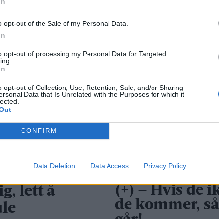
In
1 dag s
o opt-out of the Sale of my Personal Data.
In
to opt-out of processing my Personal Data for Targeted
ing.
In
o opt-out of Collection, Use, Retention, Sale, and/or Sharing
ersonal Data that Is Unrelated with the Purposes for which it
lected.
Out
CONFIRM
Data Deletion
Data Access
Privacy Policy