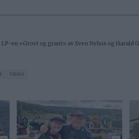
 LP-en «Grovt og grant» av Sven Nyhus og Harald Gull
M
VIDEO