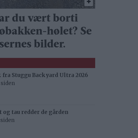
ar du vært borti
jøbakken-hølet? Se
sernes bilder.
 fra Stuggu Backyard Ultra 2026
 siden
 og tau redder de gården
 siden