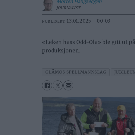
Morten
Haugseggen
JOURNALIST
13.01.2025 - 00:03
PUBLISERT
«Leken hass Odd-Ola» ble gitt ut på
produksjonen.
GLÅMOS SPELLMANNSLAG
JUBILEU