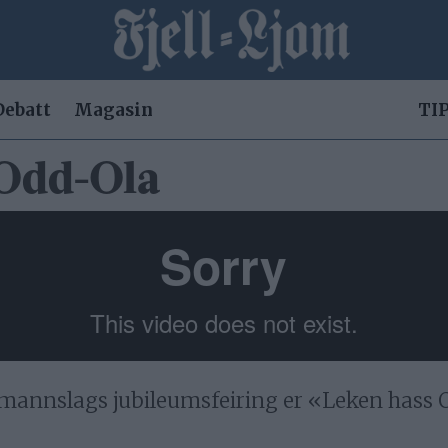
Debatt
Magasin
TIP
 Odd-Ola
mannslags jubileumsfeiring er «Leken hass 