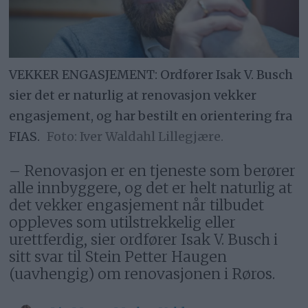
VEKKER ENGASJEMENT: Ordfører Isak V. Busch
sier det er naturlig at renovasjon vekker
engasjement, og har bestilt en orientering fra
FIAS.
Iver Waldahl Lillegjære.
– Renovasjon er en tjeneste som berører
alle innbyggere, og det er helt naturlig at
det vekker engasjement når tilbudet
oppleves som utilstrekkelig eller
urettferdig, sier ordfører Isak V. Busch i
sitt svar til Stein Petter Haugen
(uavhengig) om renovasjonen i Røros.