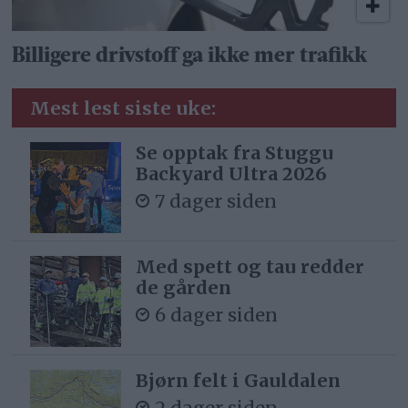
Billigere drivstoff ga ikke mer trafikk
Mest lest siste uke:
Se opptak fra Stuggu
Backyard Ultra 2026
7 dager siden
Med spett og tau redder
de gården
6 dager siden
Bjørn felt i Gauldalen
2 dager siden