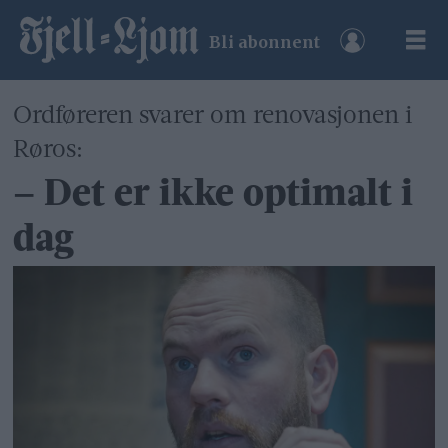
Bli abonnent
Ordføreren svarer om renovasjonen i
Røros:
– Det er ikke optimalt i
dag