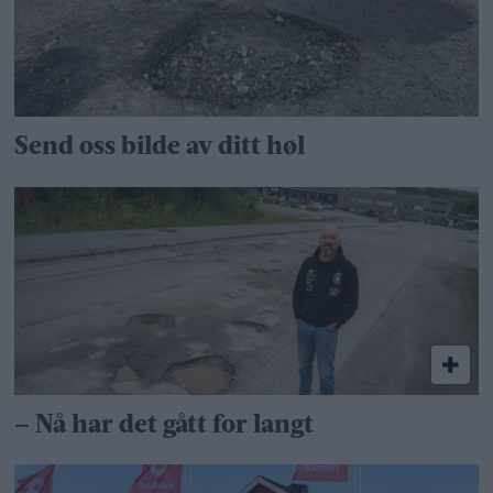
Send oss bilde av ditt høl
– Nå har det gått for langt