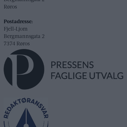
Røros
Postadresse:
Fjell-Ljom
Bergmannsgata 2
7374 Røros