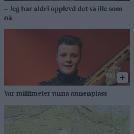
– Jeg har aldri opplevd det så ille som
nå
Var millimeter unna annenplass