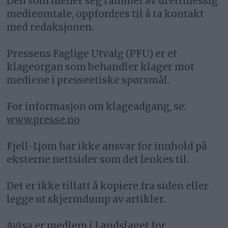
Den som mener seg rammet av urettmessig
medieomtale, oppfordres til å ta kontakt
med redaksjonen.
Pressens Faglige Utvalg (PFU) er et
klageorgan som behandler klager mot
mediene i presseetiske spørsmål.
For informasjon om klageadgang, se:
www.presse.no
Fjell-Ljom har ikke ansvar for innhold på
eksterne nettsider som det lenkes til.
Det er ikke tillatt å kopiere fra siden eller
legge ut skjermdump av artikler.
Avisa er medlem i Landslaget for