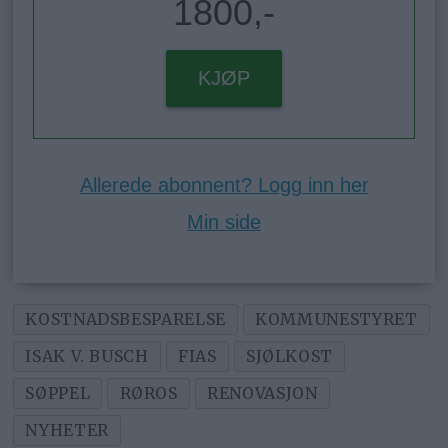
1800,-
KJØP
Allerede abonnent? Logg inn her
Min side
KOSTNADSBESPARELSE
KOMMUNESTYRET
ISAK V. BUSCH
FIAS
SJØLKOST
SØPPEL
RØROS
RENOVASJON
NYHETER