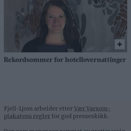
Rekordsommer for hotellovernattinger
Fjell-Ljom arbeider etter
Vær Varsom-
plakatens regler
for god presseskikk.