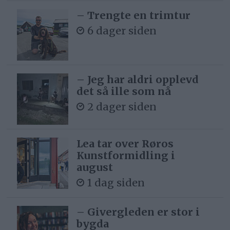
– Trengte en trimtur
6 dager siden
– Jeg har aldri opplevd
det så ille som nå
2 dager siden
Lea tar over Røros
Kunstformidling i
august
1 dag siden
– Givergleden er stor i
bygda