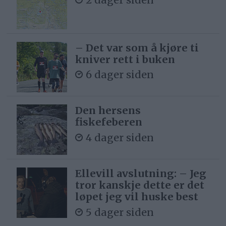
– Det var som å kjøre ti
kniver rett i buken
6 dager siden
Den hersens
fiskefeberen
4 dager siden
Ellevill avslutning: – Jeg
tror kanskje dette er det
løpet jeg vil huske best
5 dager siden