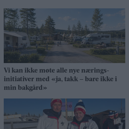
Vi kan ikke møte alle nye nærings­
initiativer med «ja, takk – bare ikke i
min bakgård»