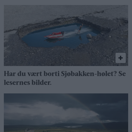
Har du vært borti Sjøbakken-hølet? Se
lesernes bilder.