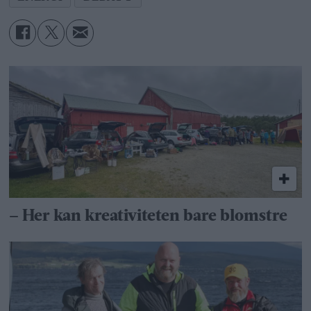
– Her kan kreativiteten bare blomstre