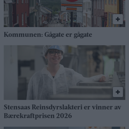
Kommunen: Gågate er gågate
Stensaas Reinsdyrslakteri er vinner av
Bærekraftprisen 2026