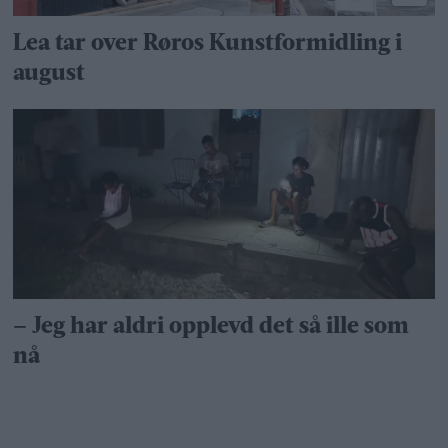
Lea tar over Røros Kunstformidling i
august
– Jeg har aldri opplevd det så ille som
nå