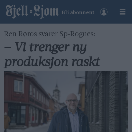
Bli abonnent
Ren Røros svarer Sp-Rognes:
– Vi trenger ny
produksjon raskt