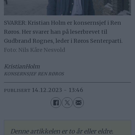
SVARER: Kristian Holm er konsernsjef i Ren
Røros. Her svarer han på leserbrevet til
Gudbrand Rognes, leder i Røros Senterparti.
Nils Kåre Nesvold
Kristian
Holm
KONSERNSJEF REN RØROS
14.12.2023 - 13:46
PUBLISERT
Denne artikkelen er to år eller eldre.