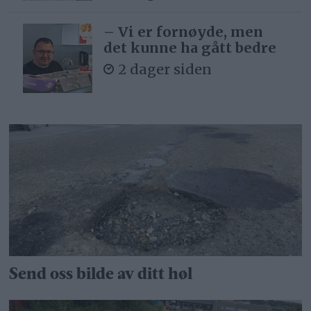
– Vi er fornøyde, men
det kunne ha gått bedre
2 dager siden
Send oss bilde av ditt høl