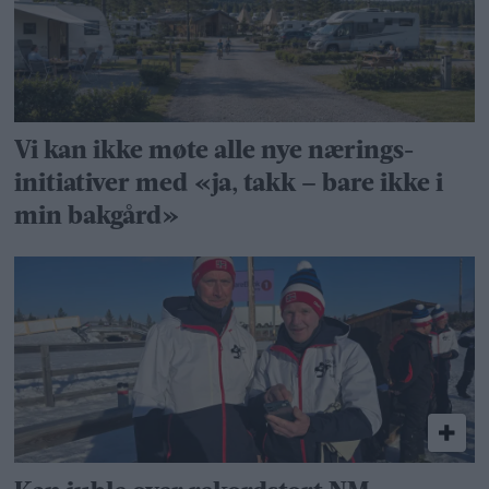
Vi kan ikke møte alle nye nærings­
initiativer med «ja, takk – bare ikke i
min bakgård»