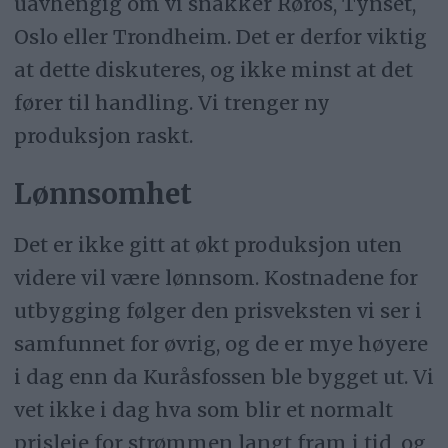
uavhengig om vi snakker Røros, Tynset,
Oslo eller Trondheim. Det er derfor viktig
at dette diskuteres, og ikke minst at det
fører til handling. Vi trenger ny
produksjon raskt.
Lønnsomhet
Det er ikke gitt at økt produksjon uten
videre vil være lønnsom. Kostnadene for
utbygging følger den prisveksten vi ser i
samfunnet for øvrig, og de er mye høyere
i dag enn da Kuråsfossen ble bygget ut. Vi
vet ikke i dag hva som blir et normalt
prisleie for strømmen langt fram i tid, og