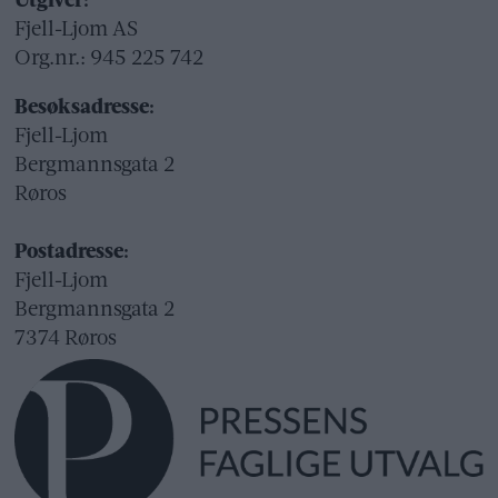
Utgiver:
Fjell-Ljom AS
Org.nr.: 945 225 742
Besøksadresse:
Fjell-Ljom
Bergmannsgata 2
Røros
Postadresse:
Fjell-Ljom
Bergmannsgata 2
7374 Røros