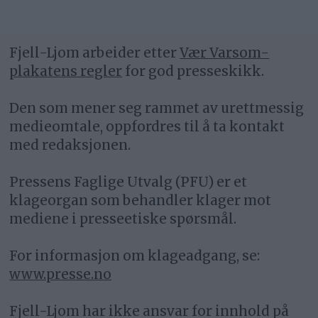
Fjell-Ljom arbeider etter
Vær Varsom-
plakatens regler
for god presseskikk.
Den som mener seg rammet av urettmessig
medieomtale, oppfordres til å ta kontakt
med redaksjonen.
Pressens Faglige Utvalg (PFU) er et
klageorgan som behandler klager mot
mediene i presseetiske spørsmål.
For informasjon om klageadgang, se:
www.presse.no
Fjell-Ljom har ikke ansvar for innhold på