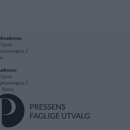
ksadresse:
l-Ljom
gmannsgata 2
os
adresse:
l-Ljom
gmannsgata 2
 Røros