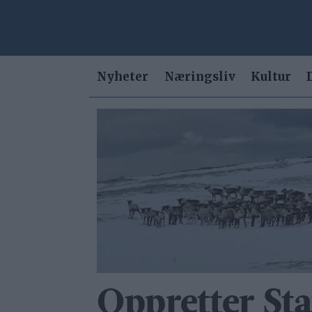
Nyheter
Næringsliv
Kultur
Tag:
vannkraft
Oppretter Sta