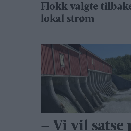
Flokk valgte tilbak
lokal strøm
– Vi vil satse