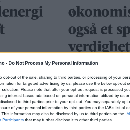
lenergi
økonomis
t
også et 
verdighet
rettferdi
.no -
Do Not Process My Personal Information
to opt-out of the sale, sharing to third parties, or processing of your per
formation for targeted advertising by us, please use the below opt-out s
r selection. Please note that after your opt-out request is processed y
eing interest-based ads based on personal information utilized by us or
disclosed to third parties prior to your opt-out. You may separately opt-
losure of your personal information by third parties on the IAB’s list of
. This information may also be disclosed by us to third parties on the
IA
Participants
that may further disclose it to other third parties.