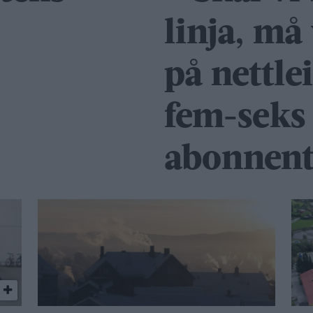
linja, må 
på nettlei
fem-seks
abonnent