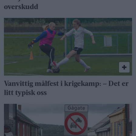
overskudd
Vanvittig målfest i krigekamp: – Det er
litt typisk oss