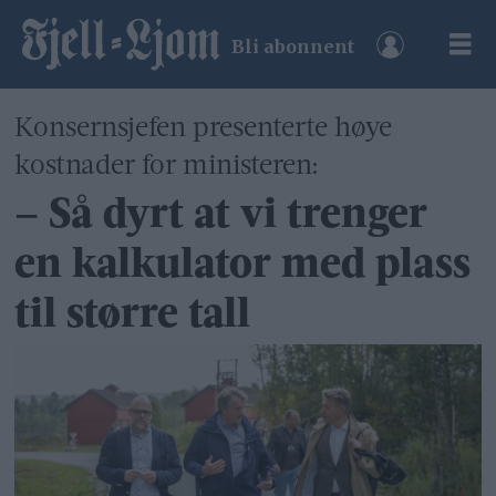
Bli abonnent
Konsernsjefen presenterte høye
kostnader for ministeren:
– Så dyrt at vi trenger
en kalkulator med plass
til større tall