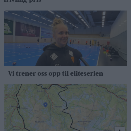
frivillig-pris
- Vi trener oss opp til eliteserien