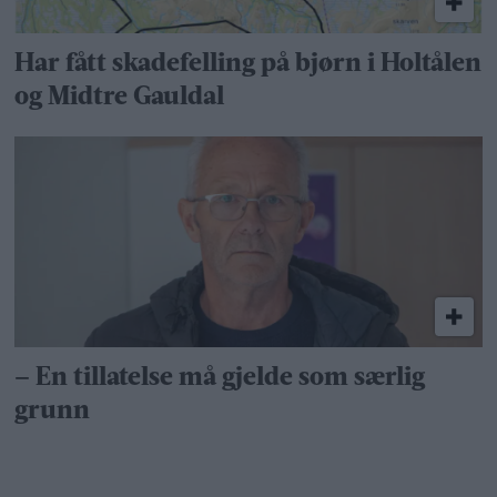
Har fått skadefelling på bjørn i Holtålen
og Midtre Gauldal
– En tillatelse må gjelde som særlig
grunn