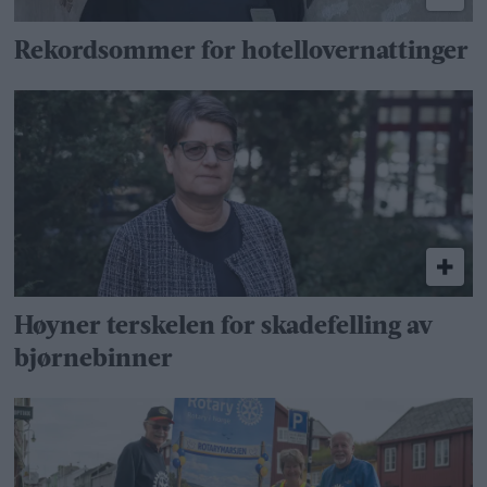
Rekordsommer for hotellovernattinger
Høyner terskelen for skadefelling av
bjørnebinner