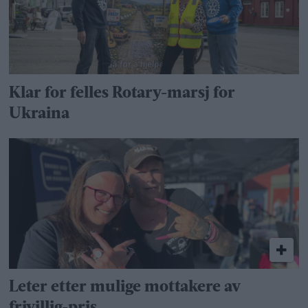
Klar for felles Rotary-marsj for
Ukraina
Leter etter mulige mottakere av