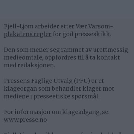
Fjell-Ljom arbeider etter
Vær Varsom-
plakatens regler
for god presseskikk.
Den som mener seg rammet av urettmessig
medieomtale, oppfordres til å ta kontakt
med redaksjonen.
Pressens Faglige Utvalg (PFU) er et
klageorgan som behandler klager mot
mediene i presseetiske spørsmål.
For informasjon om klageadgang, se:
www.presse.no