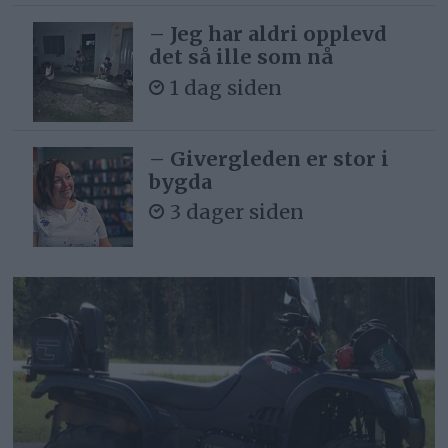
– Jeg har aldri opplevd
det så ille som nå
1 dag siden
– Givergleden er stor i
bygda
3 dager siden