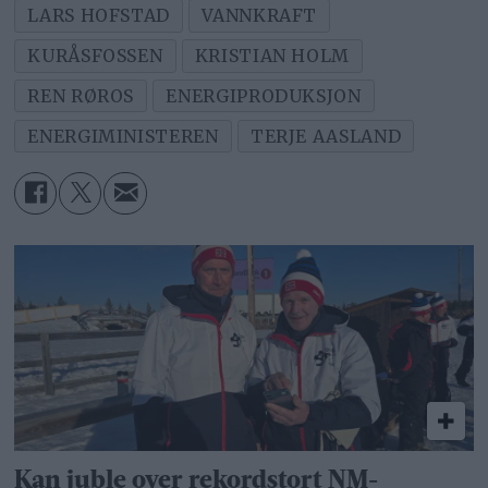
LARS HOFSTAD
VANNKRAFT
KURÅSFOSSEN
KRISTIAN HOLM
REN RØROS
ENERGIPRODUKSJON
ENERGIMINISTEREN
TERJE AASLAND
Kan juble over rekordstort NM-