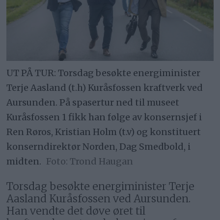
UT PÅ TUR: Torsdag besøkte energiminister
Terje Aasland (t.h) Kuråsfossen kraftverk ved
Aursunden. På spasertur ned til museet
Kuråsfossen 1 fikk han følge av konsernsjef i
Ren Røros, Kristian Holm (t.v) og konstituert
konserndirektør Norden, Dag Smedbold, i
midten.
Trond Haugan
Torsdag besøkte energiminister Terje
Aasland Kuråsfossen ved Aursunden.
Han vendte det døve øret til