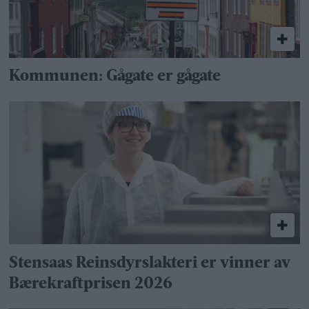
Kommunen: Gågate er gågate
Stensaas Reinsdyrslakteri er vinner av
Bærekraftprisen 2026