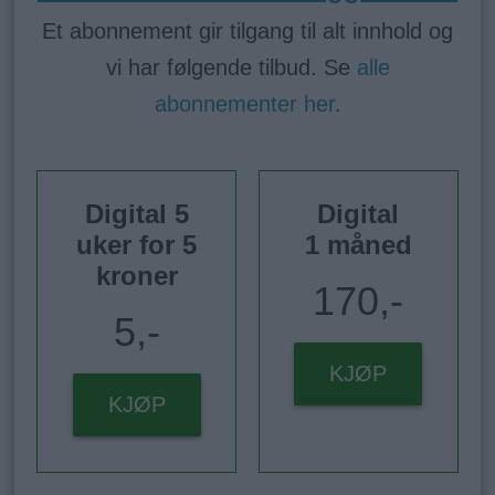
Et abonnement gir tilgang til alt innhold og
vi har følgende tilbud. Se
alle
abonnementer her
.
Digital 5
Digital
uker for 5
1 måned
kroner
170,-
5,-
KJØP
KJØP