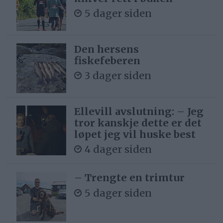
5 dager siden
Den hersens
fiskefeberen
3 dager siden
Ellevill avslutning: – Jeg
tror kanskje dette er det
løpet jeg vil huske best
4 dager siden
– Trengte en trimtur
5 dager siden