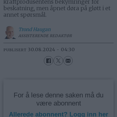
kraftprodusentens bekymringer for
beskatning, men åpnet døra på gløtt i et
annet spørsmål.
Trond
Haugan
ASSISTERENDE REDAKTØR
30.08.2024 - 04:30
PUBLISERT
For å lese denne saken må du
være abonnent
Allerede abonnent? Logg inn her