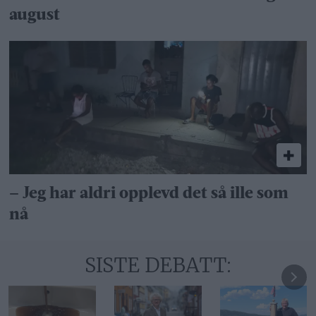
august
– Jeg har aldri opplevd det så ille som
nå
SISTE DEBATT: