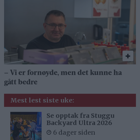
– Vi er fornøyde, men det kunne ha
gått bedre
Mest lest siste uke:
Se opptak fra Stuggu
Backyard Ultra 2026
6 dager siden