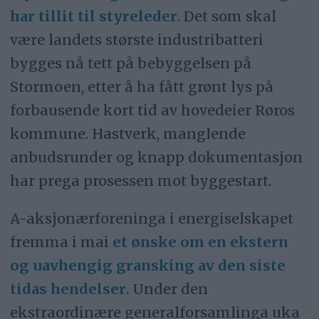
har tillit til styreleder
. Det som skal
være landets største industribatteri
bygges nå tett på bebyggelsen på
Stormoen, etter å ha fått grønt lys på
forbausende kort tid av hovedeier Røros
kommune. Hastverk, manglende
anbudsrunder og knapp dokumentasjon
har prega prosessen mot byggestart.
A-aksjonærforeninga i energiselskapet
fremma i mai
et ønske om en ekstern
og uavhengig gransking av den siste
tidas hendelser
. Under den
ekstraordinære generalforsamlinga uka