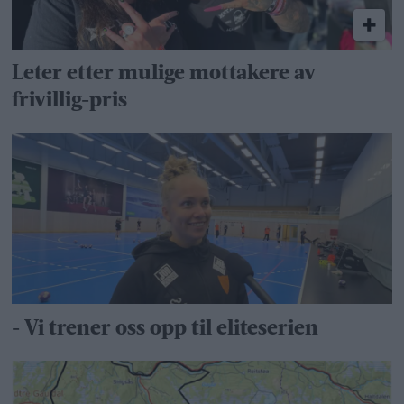
Leter etter mulige mottakere av
frivillig-pris
- Vi trener oss opp til eliteserien