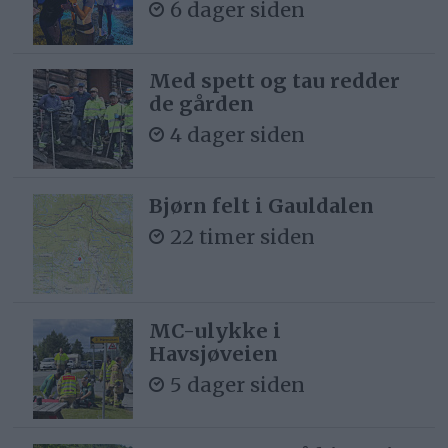
6 dager siden
Med spett og tau redder
de gården
4 dager siden
Bjørn felt i Gauldalen
22 timer siden
MC-ulykke i
Havsjøveien
5 dager siden