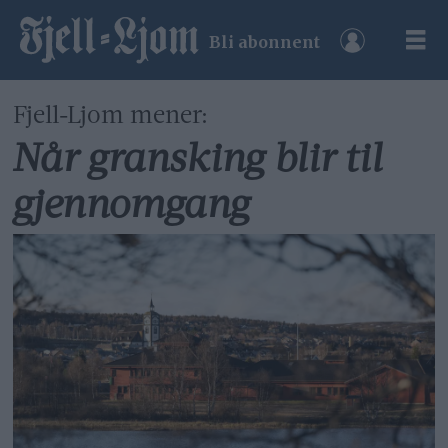
Bli abonnent
Fjell-Ljom mener:
Når gransking blir til
gjennomgang