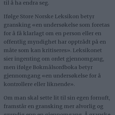
til å ha endra seg.
Ifølge Store Norske Leksikon betyr
gransking «en undersøkelse som foretas
for å få klarlagt om en person eller en
offentlig myndighet har opptrådt på en
måte som kan kritiseres». Leksikonet
sier ingenting om ordet gjennomgang,
men ifølge Bokmålsordboka betyr
gjennomgang «en undersøkelse for å
kontrollere eller liknende».
Om man skal sette lit til sin egen fornuft,
framstår en gransking mer alvorlig og
grundig enn en gjennomgang. Å granske