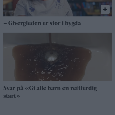
– Givergleden er stor i bygda
Svar på «Gi alle barn en rettferdig
start»