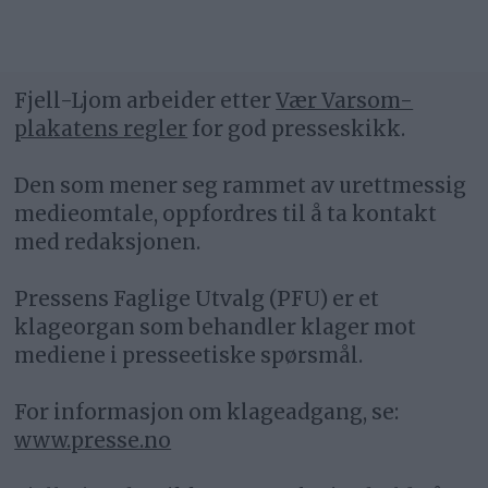
Fjell-Ljom arbeider etter
Vær Varsom-
plakatens regler
for god presseskikk.
Den som mener seg rammet av urettmessig
medieomtale, oppfordres til å ta kontakt
med redaksjonen.
Pressens Faglige Utvalg (PFU) er et
klageorgan som behandler klager mot
mediene i presseetiske spørsmål.
For informasjon om klageadgang, se:
www.presse.no