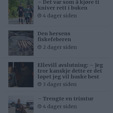
– Det var som å kjøre ti
kniver rett i buken
4 dager siden
Den hersens
fiskefeberen
2 dager siden
Ellevill avslutning: – Jeg
tror kanskje dette er det
løpet jeg vil huske best
3 dager siden
– Trengte en trimtur
4 dager siden