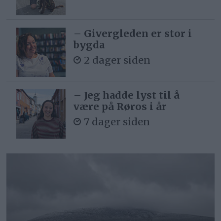
– Givergleden er stor i
bygda
2 dager siden
– Jeg hadde lyst til å
være på Røros i år
7 dager siden