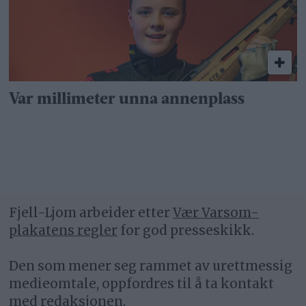
Var millimeter unna annenplass
Fjell-Ljom arbeider etter
Vær Varsom-
plakatens regler
for god presseskikk.
Den som mener seg rammet av urettmessig
medieomtale, oppfordres til å ta kontakt
med redaksjonen.