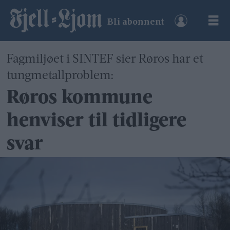
Bli abonnent
Fagmiljøet i SINTEF sier Røros har et
tungmetallproblem:
Røros kommune
henviser til tidligere
svar