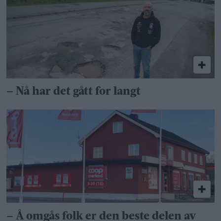
– Nå har det gått for langt
– Å omgås folk er den beste delen av