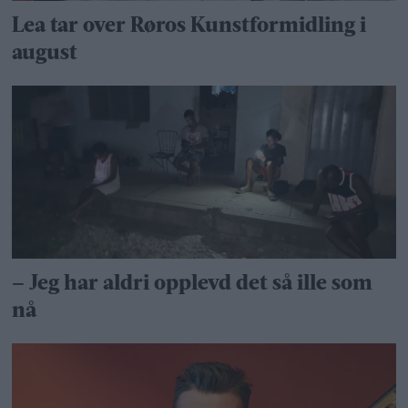
Lea tar over Røros Kunstformidling i
august
– Jeg har aldri opplevd det så ille som
nå