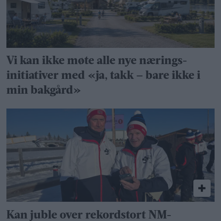
Vi kan ikke møte alle nye nærings­
initiativer med «ja, takk – bare ikke i
min bakgård»
Kan juble over rekordstort NM-