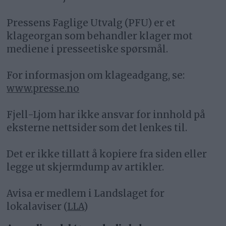
Pressens Faglige Utvalg (PFU) er et
klageorgan som behandler klager mot
mediene i presseetiske spørsmål.
For informasjon om klageadgang, se:
www.presse.no
Fjell-Ljom har ikke ansvar for innhold på
eksterne nettsider som det lenkes til.
Det er ikke tillatt å kopiere fra siden eller
legge ut skjermdump av artikler.
Avisa er medlem i Landslaget for
lokalaviser (
LLA
)