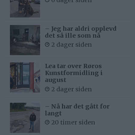
– Jeg har aldri opplevd
det så ille som nå
2 dager siden
Lea tar over Røros
Kunstformidling i
august
2 dager siden
– Nå har det gått for
langt
20 timer siden