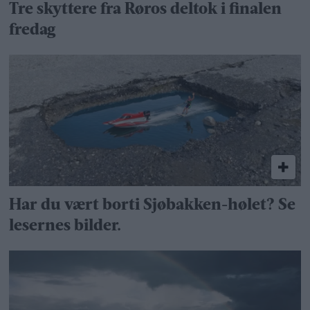
Tre skyttere fra Røros deltok i finalen
fredag
Har du vært borti Sjøbakken-hølet? Se
lesernes bilder.