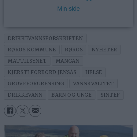
Min side
DRIKKEVANNSFORSKRIFTEN
RØROS KOMMUNE
RØROS
NYHETER
MATTILSYNET
MANGAN
KJERSTI FORBORD JENSÅS
HELSE
GRUVEFORURENSING
VANNKVALITET
DRIKKEVANN
BARN OG UNGE
SINTEF