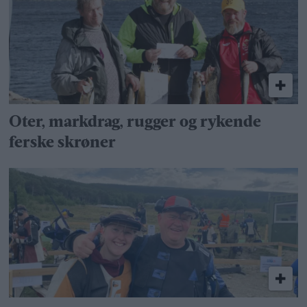
Oter, markdrag, rugger og rykende
ferske skrøner