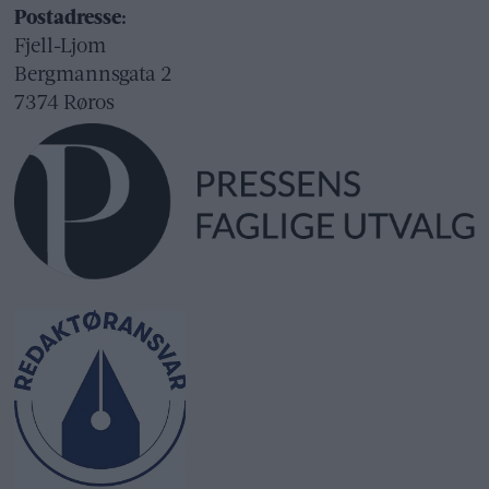
Postadresse:
Fjell-Ljom
Bergmannsgata 2
7374 Røros