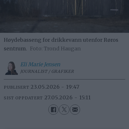
Høydebasseng for drikkevann utenfor Røros
sentrum.
Trond Haugan
Eli Marie
Jensen
JOURNALIST / GRAFIKER
23.05.2026 - 19:47
PUBLISERT
27.05.2026 - 15:11
SIST OPPDATERT