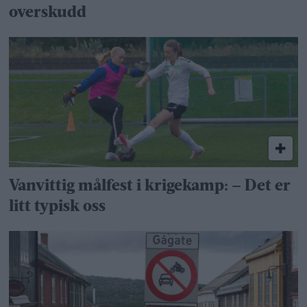
overskudd
Vanvittig målfest i krigekamp: – Det er
litt typisk oss