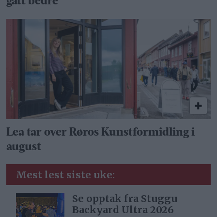
gått bedre
Lea tar over Røros Kunstformidling i
august
Mest lest siste uke:
Se opptak fra Stuggu
Backyard Ultra 2026