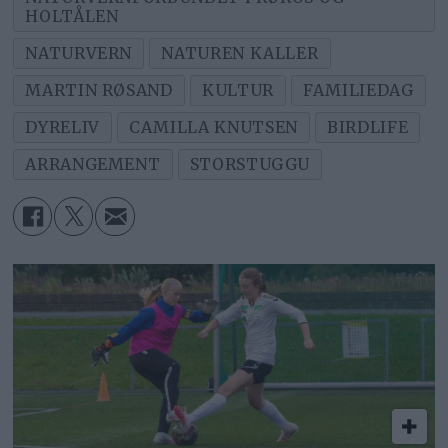
HOLTÅLEN
NATURVERN
NATUREN KALLER
MARTIN RØSAND
KULTUR
FAMILIEDAG
DYRELIV
CAMILLA KNUTSEN
BIRDLIFE
ARRANGEMENT
STORSTUGGU