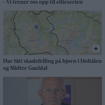
- Vi trener oss opp til eliteserien
Har fått skadefelling på bjørn i Holtålen
og Midtre Gauldal