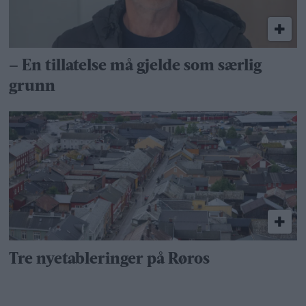
– En tillatelse må gjelde som særlig
grunn
Tre nyetableringer på Røros