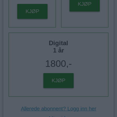
KJØP
KJØP
Digital
1 år
1800,-
KJØP
Allerede abonnent? Logg inn her