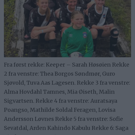
Fra først rekke: Keeper – Sarah Høsøien Rekke
2 fra venstre: Thea Borgos Søndmør, Guro
Sjøvold, Tuva Aas Lagesen. Rekke 3 fra venstre:
Alma Hovdahl Tamnes, Mia Øiseth, Malin
Sigvartsen. Rekke 4 fra venstre: Auratsaya
Poangso, Mathilde Soldal Feragen, Lovisa
Andersson Løvnes Rekke 5 fra venstre: Sofie
Sevatdal, Arden Kahindo Kabulu Rekke 6: Saga