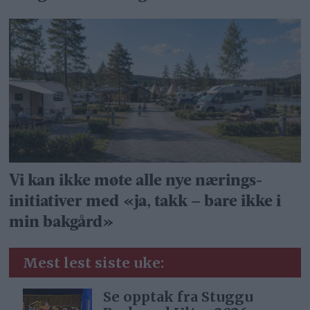
Vi kan ikke møte alle nye nærings­
initiativer med «ja, takk – bare ikke i
min bakgård»
Mest lest siste uke:
Se opptak fra Stuggu