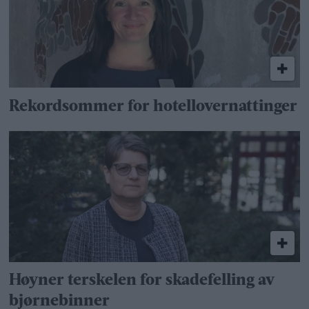
Rekordsommer for hotellovernattinger
Høyner terskelen for skadefelling av
bjørnebinner