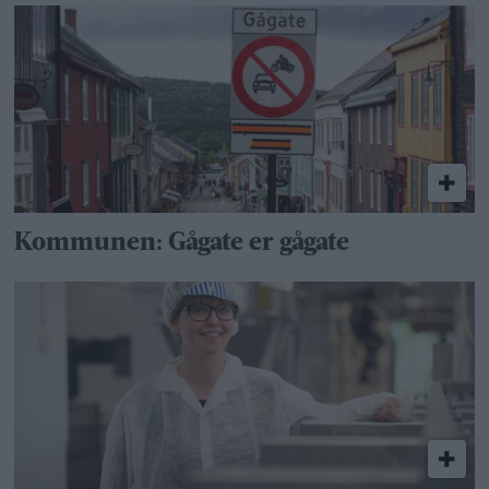
Kommunen: Gågate er gågate