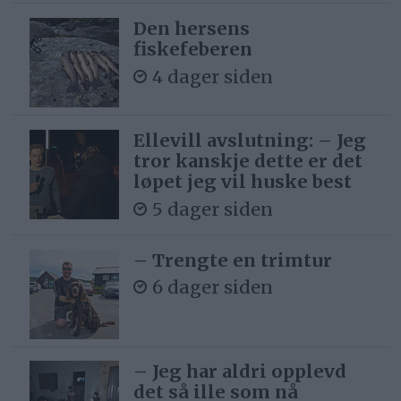
Den hersens
fiskefeberen
4 dager siden
Ellevill avslutning: – Jeg
tror kanskje dette er det
løpet jeg vil huske best
5 dager siden
– Trengte en trimtur
6 dager siden
– Jeg har aldri opplevd
det så ille som nå