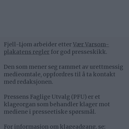
Fjell-Ljom arbeider etter
Vær Varsom-
plakatens regler
for god presseskikk.
Den som mener seg rammet av urettmessig
medieomtale, oppfordres til å ta kontakt
med redaksjonen.
Pressens Faglige Utvalg (PFU) er et
klageorgan som behandler klager mot
mediene i presseetiske spørsmål.
For informasjon om klageadgang, se: