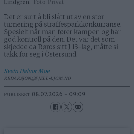
Lindgren.
Privat
Det er surt å bli slått ut av en stor
turnering på straffesparkkonkurranse.
Spesielt når man fører kampen og har
god kontroll på den. Det var det som
skjedde da Røros sitt J 13-lag, måtte si
takk for seg i Östersund.
Svein Halvor
Moe
REDAKSJON@FJELL-LJOM.NO
08.07.2026 - 09:09
PUBLISERT