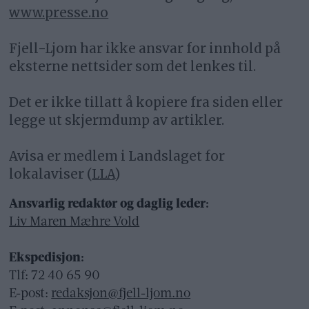
www.presse.no
Fjell-Ljom har ikke ansvar for innhold på
eksterne nettsider som det lenkes til.
Det er ikke tillatt å kopiere fra siden eller
legge ut skjermdump av artikler.
Avisa er medlem i Landslaget for
lokalaviser (
LLA
)
Ansvarlig redaktør og daglig leder:
Liv Maren Mæhre Vold
Ekspedisjon:
Tlf: 72 40 65 90
E-post:
redaksjon@fjell-ljom.no