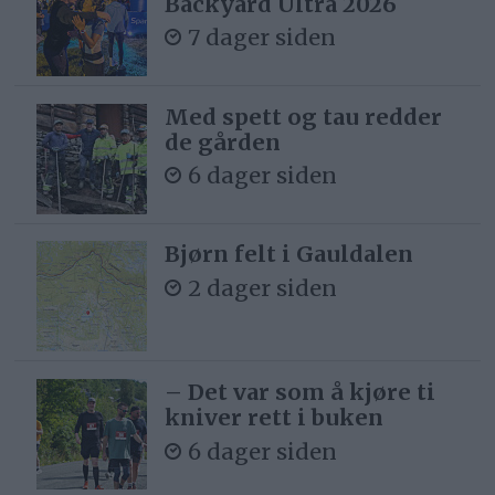
Backyard Ultra 2026
7 dager siden
Med spett og tau redder
de gården
6 dager siden
Bjørn felt i Gauldalen
2 dager siden
– Det var som å kjøre ti
kniver rett i buken
6 dager siden