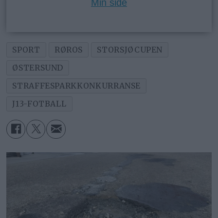
Min side
SPORT
RØROS
STORSJØCUPEN
ØSTERSUND
STRAFFESPARKKONKURRANSE
J13-FOTBALL