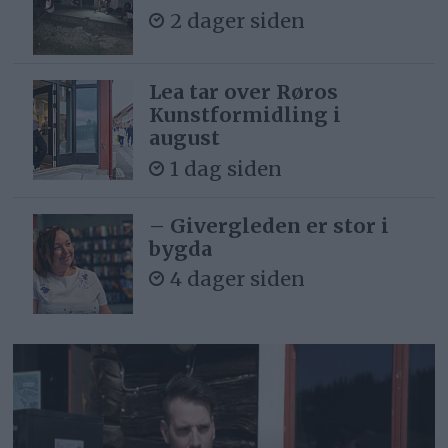
2 dager siden
Lea tar over Røros
Kunstformidling i
august
1 dag siden
– Givergleden er stor i
bygda
4 dager siden