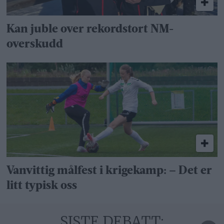
Kan juble over rekordstort NM-
overskudd
Vanvittig målfest i krigekamp: – Det er
litt typisk oss
SISTE DEBATT: