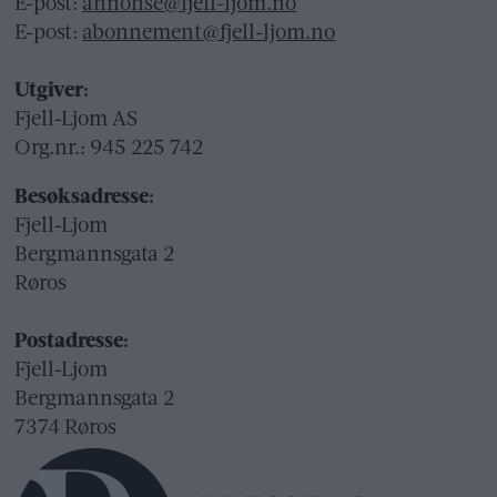
E-post:
annonse@fjell-ljom.no
E-post:
abonnement@fjell-ljom.no
Utgiver:
Fjell-Ljom AS
Org.nr.: 945 225 742
Besøksadresse:
Fjell-Ljom
Bergmannsgata 2
Røros
Postadresse:
Fjell-Ljom
Bergmannsgata 2
7374 Røros