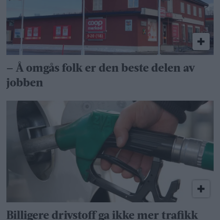
– Å omgås folk er den beste delen av
jobben
Billigere drivstoff ga ikke mer trafikk