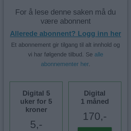
For å lese denne saken må du
være abonnent
Allerede abonnent? Logg inn her
Et abonnement gir tilgang til alt innhold og
vi har følgende tilbud. Se
alle
abonnementer her
.
Digital 5
Digital
uker for 5
1 måned
kroner
170,-
5,-