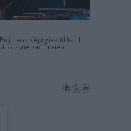
uljubasic (Ap) gikk til hardt
å forklarer ordføreren