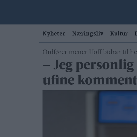
Nyheter
Næringsliv
Kultur
Ordfører mener Hoff bidrar til he
– Jeg personlig 
ufine kommenta