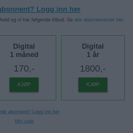
 abonnent? Logg inn her
nhold og vi har følgende tilbud. Se
alle abonnementer her
.
Digital
Digital
1 måned
1 år
170,-
1800,-
KJØP
KJØP
ede abonnent? Logg inn her
Min side