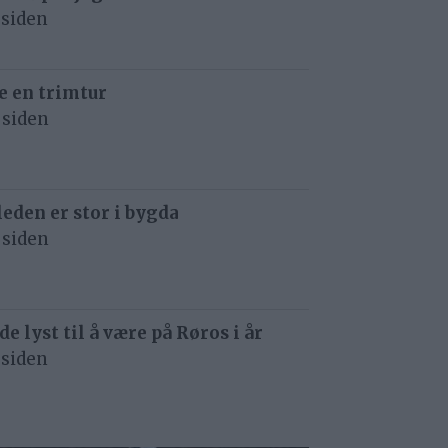
 siden
e en trimtur
 siden
eden er stor i bygda
 siden
de lyst til å være på Røros i år
 siden