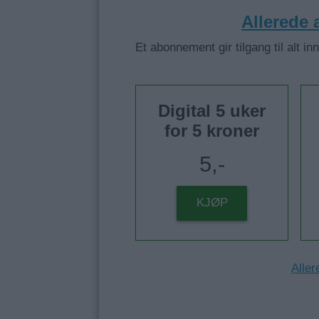
Allerede
Et abonnement gir tilgang til alt in
Digital 5 uker
for 5 kroner
5,-
KJØP
Aller