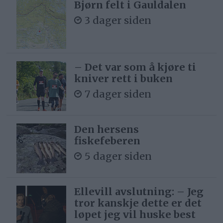
Bjørn felt i Gauldalen
3 dager siden
– Det var som å kjøre ti
kniver rett i buken
7 dager siden
Den hersens
fiskefeberen
5 dager siden
Ellevill avslutning: – Jeg
tror kanskje dette er det
løpet jeg vil huske best