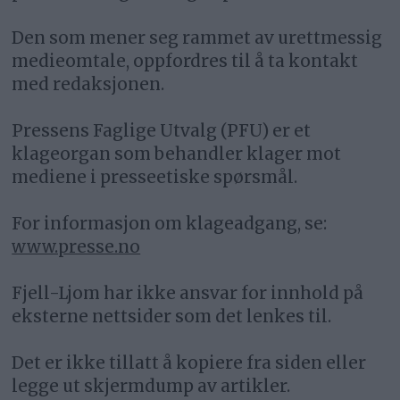
Den som mener seg rammet av urettmessig
medieomtale, oppfordres til å ta kontakt
med redaksjonen.
Pressens Faglige Utvalg (PFU) er et
klageorgan som behandler klager mot
mediene i presseetiske spørsmål.
For informasjon om klageadgang, se:
www.presse.no
Fjell-Ljom har ikke ansvar for innhold på
eksterne nettsider som det lenkes til.
Det er ikke tillatt å kopiere fra siden eller
legge ut skjermdump av artikler.