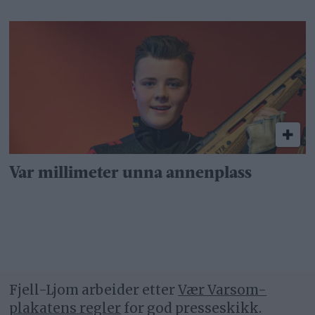
Var millimeter unna annenplass
Fjell-Ljom arbeider etter
Vær Varsom-
plakatens regler
for god presseskikk.