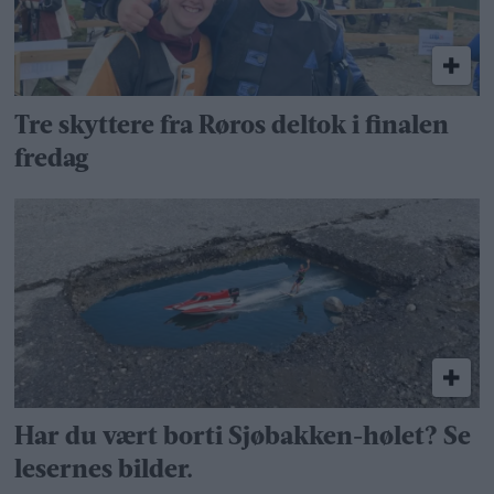
Tre skyttere fra Røros deltok i finalen
fredag
Har du vært borti Sjøbakken-hølet? Se
lesernes bilder.