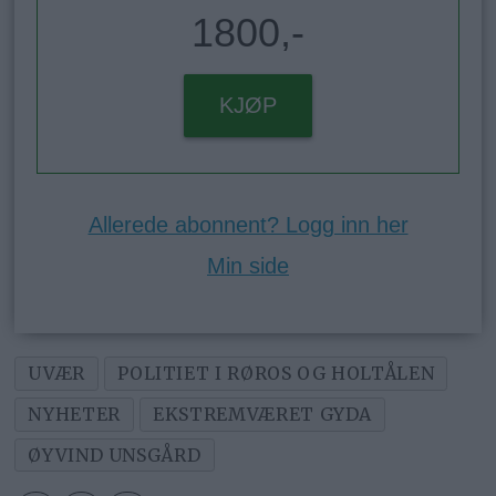
1800,-
KJØP
Allerede abonnent? Logg inn her
Min side
UVÆR
POLITIET I RØROS OG HOLTÅLEN
NYHETER
EKSTREMVÆRET GYDA
ØYVIND UNSGÅRD