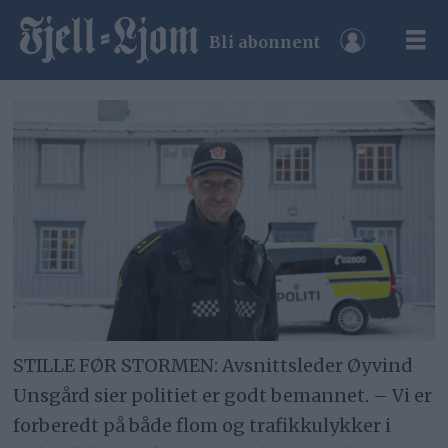
Bli abonnent
STILLE FØR STORMEN: Avsnittsleder Øyvind
Unsgård sier politiet er godt bemannet. – Vi er
forberedt på både flom og trafikkulykker i