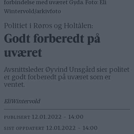
forbindelse med uværet Gyda. Foto: Eli
Wintervold/arkivfoto
Politiet i Røros og Holtålen:
Godt forberedt på
uværet
Avsnittsleder Øyvind Unsgård sier politet
er godt forberedt på uværet som er
ventet.
Eli
Wintervold
12.01.2022 - 14:00
PUBLISERT
12.01.2022 - 14:00
SIST OPPDATERT