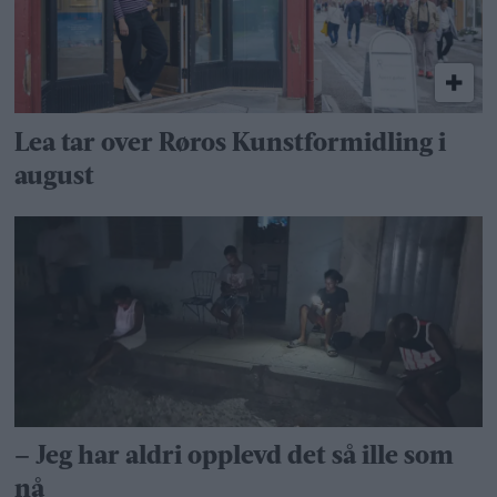
Lea tar over Røros Kunstformidling i
august
– Jeg har aldri opplevd det så ille som
nå