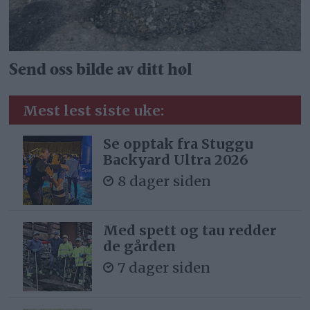
Send oss bilde av ditt høl
Mest lest siste uke:
Se opptak fra Stuggu
Backyard Ultra 2026
8 dager siden
Med spett og tau redder
de gården
7 dager siden