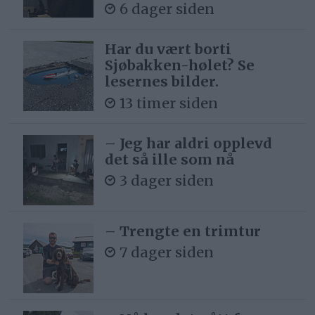
6 dager siden
Har du vært borti
Sjøbakken-hølet? Se
lesernes bilder.
13 timer siden
– Jeg har aldri opplevd
det så ille som nå
3 dager siden
– Trengte en trimtur
7 dager siden