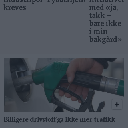
med «ja,
takk –
bare ikke
i min
bakgård»
Billigere drivstoff ga ikke mer trafikk