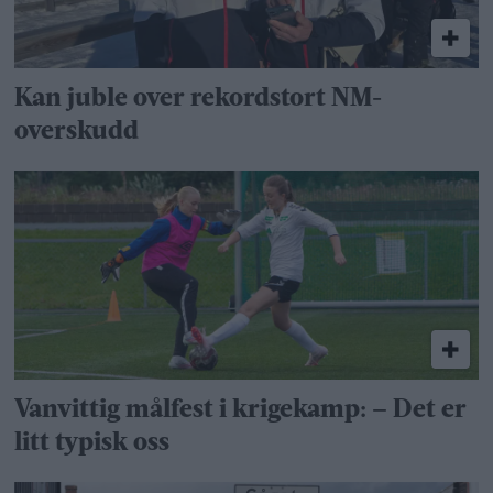
Kan juble over rekordstort NM-
overskudd
Vanvittig målfest i krigekamp: – Det er
litt typisk oss