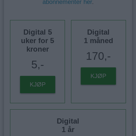
abonnementer her
.
Digital 5
Digital
uker for 5
1 måned
kroner
170,-
5,-
KJØP
KJØP
Digital
1 år