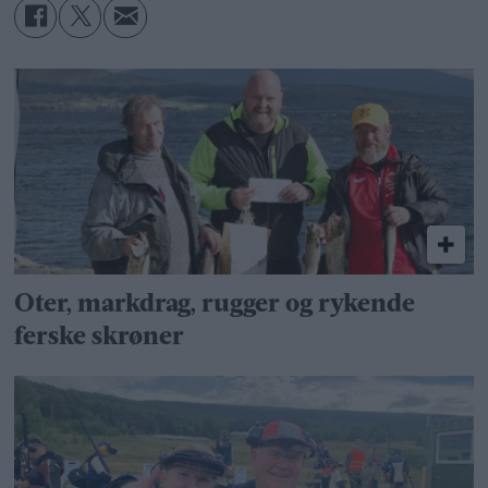
Oter, markdrag, rugger og rykende
ferske skrøner