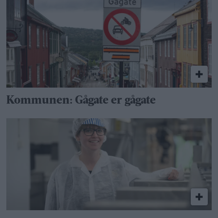
Kommunen: Gågate er gågate