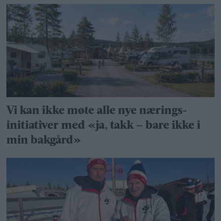
Vi kan ikke møte alle nye nærings­
initiativer med «ja, takk – bare ikke i
min bakgård»